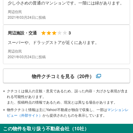
少し小さめの普通のマンションです。一階には緑があります。
周辺住民
2021年03月24日に投稿
3
周辺施設・交通
スーパーや、ドラッグストアが近くにあります。
周辺住民
2021年03月24日に投稿
物件クチコミを見る
（20件）
クチコミは個人の主観・意見であるため、誤った内容・大げさな表現が含ま
れる可能性があります。
また、投稿時点の情報であるため、現況とは異なる場合があります。
物件クチコミ情報は主にYahoo!不動産が独自で収集し、一部は
マンションレ
ビュー（外部サイト）
から提供されたものを表示しています。
この物件を取り扱う不動産会社（10社）