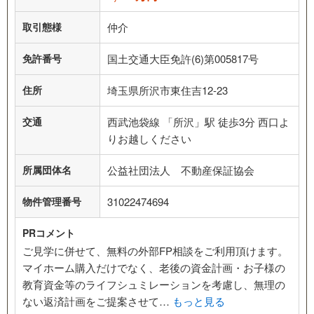
取引態様
仲介
免許番号
国土交通大臣免許(6)第005817号
住所
埼玉県所沢市東住吉12-23
交通
西武池袋線 「所沢」駅 徒歩3分 西口よ
りお越しください
所属団体名
公益社団法人 不動産保証協会
物件管理番号
31022474694
PRコメント
ご見学に併せて、無料の外部FP相談をご利用頂けます。
マイホーム購入だけでなく、老後の資金計画・お子様の
教育資金等のライフシュミレーションを考慮し、無理の
ない返済計画をご提案させて…
もっと見る