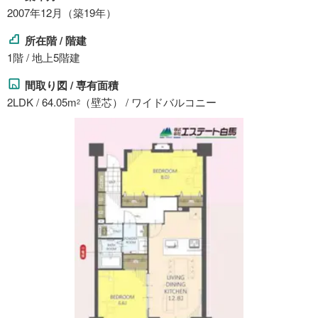
2007年12月（築19年）
所在階 / 階建
1階 / 地上5階建
間取り図 / 専有面積
2LDK / 64.05m
（壁芯） / ワイドバルコニー
2