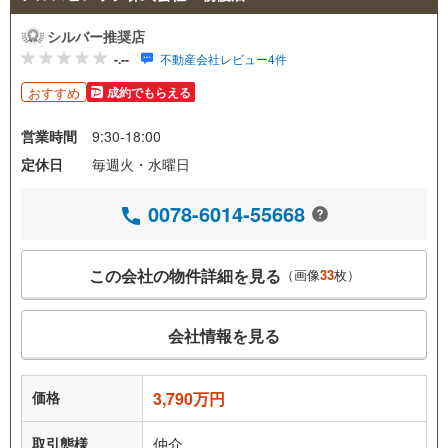
シルバー推奨店
-.--
不動産会社レビュー4件
おすすめ
成約でもらえる
営業時間
9:30-18:00
定休日
毎週火・水曜日
0078-6014-55668
この会社の物件詳細を見る
（画像
33
枚）
会社情報を見る
価格
3,790万円
取引態様
仲介