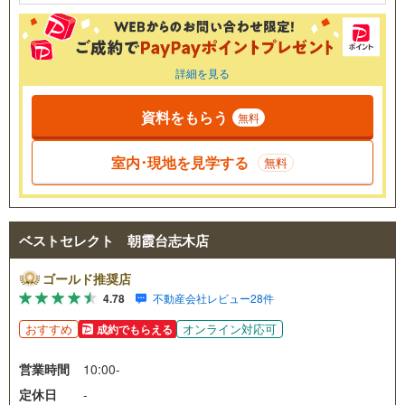
詳細を見る
資料をもらう
無料
室内･現地を見学する
無料
ベストセレクト 朝霞台志木店
ゴールド推奨店
4.78
不動産会社レビュー28件
おすすめ
オンライン対応可
成約でもらえる
営業時間
10:00-
定休日
-