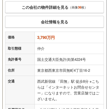
この会社の物件詳細を見る
（画像
36
枚）
会社情報を見る
価格
3,790万円
取引態様
仲介
免許番号
国土交通大臣免許(8)第4224号
住所
東京都西東京市田無町4丁目16-2
交通
西武新宿線 「田無」駅 徒歩8分 ※こち
らは「インターネットお問合せセンタ
ー」になりますので、営業店舗ではご
ざいません。