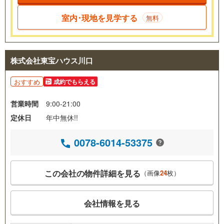
室内･現地を見学する
無料
株式会社東宝ハウス川口
おすすめ
成約でもらえる
営業時間
9:00-21:00
定休日
年中無休!!
0078-6014-53375
この会社の物件詳細を見る
（画像
24
枚）
会社情報を見る