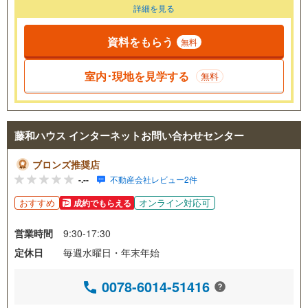
詳細を見る
資料をもらう
無料
室内･現地を見学する
無料
藤和ハウス インターネットお問い合わせセンター
ブロンズ推奨店
-.--
不動産会社レビュー2件
おすすめ
オンライン対応可
成約でもらえる
営業時間
9:30-17:30
定休日
毎週水曜日・年末年始
0078-6014-51416