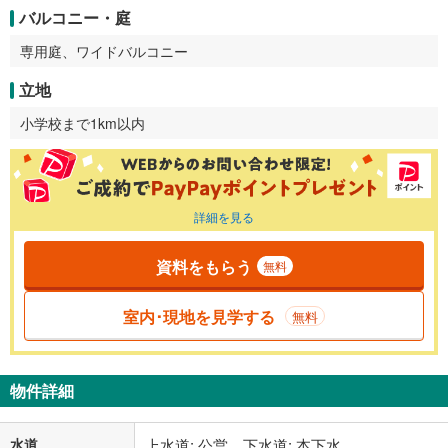
バルコニー・庭
専用庭、ワイドバルコニー
立地
小学校まで1km以内
詳細を見る
資料をもらう
無料
室内･現地を見学する
無料
物件詳細
水道
上水道: 公営、下水道: 本下水