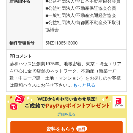
所属団体名
■公益社団法人/全日本不動産協会会員
■公益社団法人/不動産保証協会会員
■一般社団法人/不動産流通経営協会
■公益社団法人/首都圏不動産公正取引
協議会
物件管理番号
5NZ1136513000
PRコメント
藤和ハウスは創業1975年。地域密着、東京・埼玉エリア
を中心に全19店舗のネットワーク。不動産（新築一戸
建・中古一戸建・土地・マンション）をお探しのお客様
は藤和ハウスにお任せ下さい…
もっと見る
詳細を見る
資料をもらう
無料