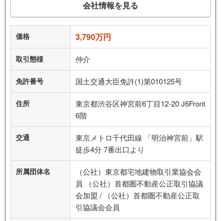
会社情報を見る
価格
3,790万円
取引態様
仲介
免許番号
国土交通大臣免許(1)第010125号
住所
東京都渋谷区神宮前6丁目12-20 J6Front
6階
交通
東京メトロ千代田線 「明治神宮前」駅
徒歩4分 7番出口より
所属団体名
（公社）東京都宅地建物取引業協会会
員 （公社）首都圏不動産公正取引協議
会加盟 / （公社）首都圏不動産公正取
引協議会会員