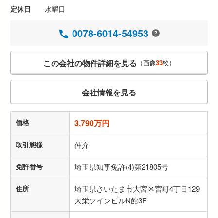
定休日
水曜日
0078-6014-54953
この会社の物件詳細を見る
（画像
33
枚）
会社情報を見る
価格
3,790万円
取引態様
仲介
免許番号
埼玉県知事免許(4)第21805号
住所
埼玉県さいたま市大宮区宮町4丁目129
大栄ツインビルN館3F