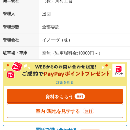
施工会社
（株）川村工営
管理人
巡回
管理形態
全部委託
管理会社
イノーヴ（株）
駐車場・車庫
空無（駐車場料金:10000円～）
詳細を見る
資料をもらう
無料
室内･現地を見学する
無料
電話で問い合わせる