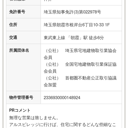
免許番号
埼玉県知事免許(3)第022978号
住所
埼玉県朝霞市根岸台6丁目10-33 1F
交通
東武東上線 「朝霞」駅 徒歩6分
所属団体名
（公社） 埼玉県宅地建物取引業協会
会員
（公社） 全国宅地建物取引業保証協
会会員
（公社） 首都圏不動産公正取引協議
会加盟
物件管理番号
2336930000148924
PRコメント
無理な営業は致しません。
アルスビレッジに行けば、住宅に関するどんな些細なこ