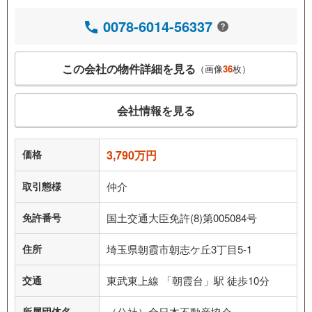
0078-6014-56337
この会社の物件詳細を見る
（画像
36
枚）
会社情報を見る
価格
3,790万円
取引態様
仲介
免許番号
国土交通大臣免許(8)第005084号
住所
埼玉県朝霞市朝志ケ丘3丁目5-1
交通
東武東上線 「朝霞台」駅 徒歩10分
所属団体名
（公社）全日本不動産協会