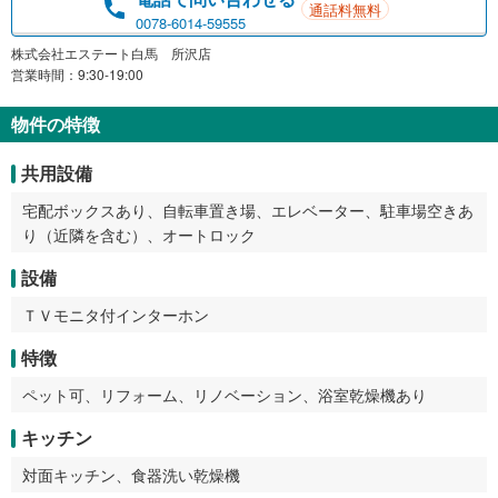
通話料無料
0078-6014-59555
株式会社エステート白馬 所沢店
営業時間：9:30-19:00
物件の特徴
共用設備
宅配ボックスあり、自転車置き場、エレベーター、駐車場空きあ
り（近隣を含む）、オートロック
設備
ＴＶモニタ付インターホン
特徴
ペット可、リフォーム、リノベーション、浴室乾燥機あり
キッチン
対面キッチン、食器洗い乾燥機