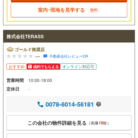
室内･現地を見学する
無料
株式会社TERASS
ゴールド推奨店
-.--
不動産会社レビュー2件
おすすめ
オンライン対応可
成約でもらえる
営業時間
10:00-18:00
定休日
-
0078-6014-56181
この会社の物件詳細を見る
（画像
19
枚）