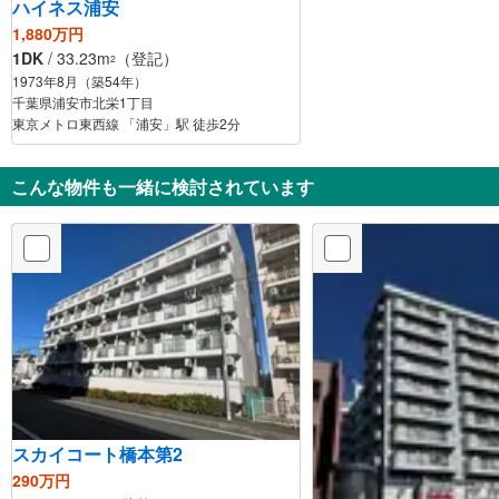
ハイネス浦安
1,880万円
1DK
/ 33.23m
（登記）
2
1973年8月（築54年）
千葉県浦安市北栄1丁目
東京メトロ東西線 「浦安」駅 徒歩2分
こんな物件も一緒に検討されています
スカイコート橋本第2
290万円