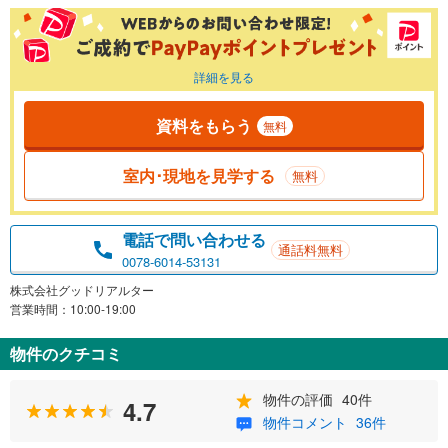
詳細を見る
資料をもらう
無料
室内･現地を見学する
無料
電話で問い合わせる
通話料無料
0078-6014-53131
株式会社グッドリアルター
営業時間：10:00-19:00
物件のクチコミ
物件の評価
40件
4.7
物件コメント
36件