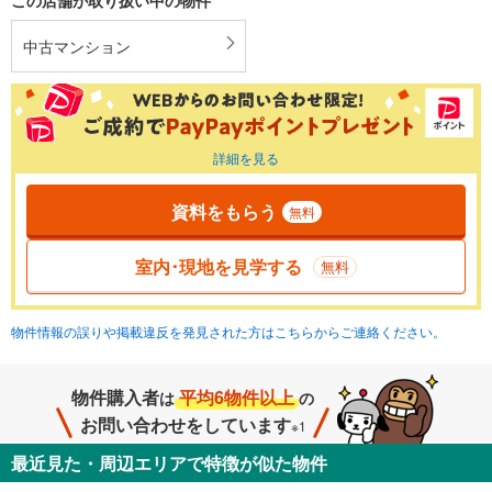
中古マンション
詳細を見る
資料をもらう
無料
室内･現地を見学する
無料
物件情報の誤りや掲載違反を発見された方はこちらからご連絡ください。
物件購入者
平均6物件以上
は
の
お問い合わせをしています
※1
最近見た・周辺エリアで特徴が似た物件