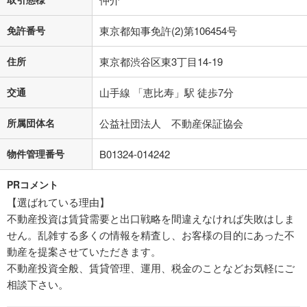
免許番号
東京都知事免許(2)第106454号
住所
東京都渋谷区東3丁目14-19
交通
山手線 「恵比寿」駅 徒歩7分
所属団体名
公益社団法人 不動産保証協会
物件管理番号
B01324-014242
PRコメント
【選ばれている理由】
不動産投資は賃貸需要と出口戦略を間違えなければ失敗はしま
せん。乱雑する多くの情報を精査し、お客様の目的にあった不
動産を提案させていただきます。
不動産投資全般、賃貸管理、運用、税金のことなどお気軽にご
相談下さい。