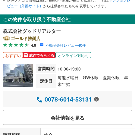
ビュー（外部サイト）
から提供されたものを表示しています。
この物件を取り扱う不動産会社
株式会社グッドリアルター
ゴールド推奨店
4.8
不動産会社レビュー40件
おすすめ
オンライン対応可
成約でもらえる
営業時間
10:00-19:00
毎週水曜日 GW休暇 夏期休暇 年
定休日
末年始
0078-6014-53131
会社情報を見る
取引態様
仲介