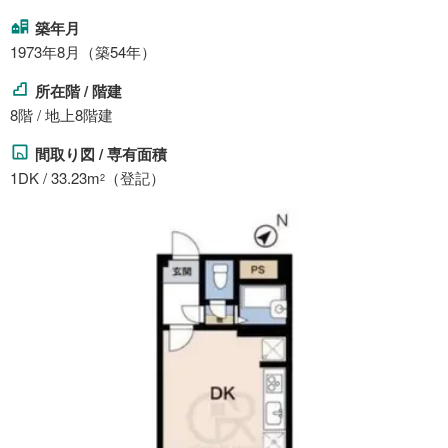
築年月
1973年8月（築54年）
所在階 / 階建
8階 / 地上8階建
間取り図 / 専有面積
1DK / 33.23m
（登記）
2