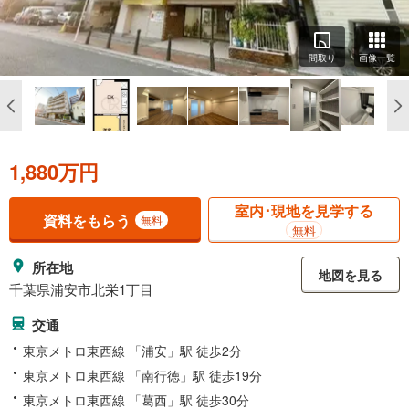
間取り
画像一覧
1,880万円
室内･現地を見学する
資料をもらう
無料
無料
所在地
地図を見る
千葉県浦安市北栄1丁目
交通
東京メトロ東西線 「浦安」駅 徒歩2分
東京メトロ東西線 「南行徳」駅 徒歩19分
東京メトロ東西線 「葛西」駅 徒歩30分