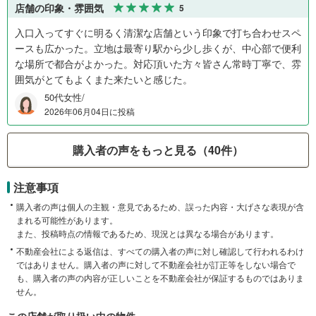
店舗の印象・雰囲気
5
入口入ってすぐに明るく清潔な店舗という印象で打ち合わせスペ
ースも広かった。立地は最寄り駅から少し歩くが、中心部で便利
な場所で都合がよかった。対応頂いた方々皆さん常時丁寧で、雰
囲気がとてもよくまた来たいと感じた。
50代女性/
2026年06月04日に投稿
購入者の声をもっと見る（40件）
注意事項
購入者の声は個人の主観・意見であるため、誤った内容・大げさな表現が含
まれる可能性があります。
また、投稿時点の情報であるため、現況とは異なる場合があります。
不動産会社による返信は、すべての購入者の声に対し確認して行われるわけ
ではありません。購入者の声に対して不動産会社が訂正等をしない場合で
も、購入者の声の内容が正しいことを不動産会社が保証するものではありま
せん。
この店舗が取り扱い中の物件