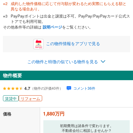
成約した物件価格に応じて付与額が変わるため実際にもらえる額と
異なる場合あり。
PayPayポイントは出金と譲渡は不可。PayPay/PayPayカード公式ス
トアでも利用可能。
その他条件等の詳細は
説明ページ
をご覧ください。
この物件情報をアプリで見る
この物件と特徴の似ている物件を見る
物件概要
4.7
（物件の評価40件）
コメント36件
賃貸中
リフォーム
1,880万円
価格
初期費用は諸条件で変わります。
不動産会社に相談しませんか？