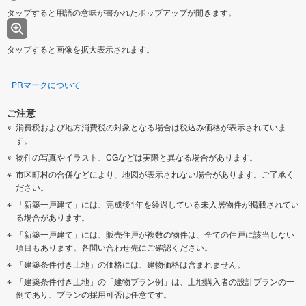
タップすると用語の意味が書かれたポップアップが開きます。
タップすると画像を拡大表示されます。
PRマークについて
ご注意
消費税および地方消費税の対象となる場合は税込み価格が表示されていま
す。
物件の写真やイラスト、CGなどは実際と異なる場合があります。
市区町村の合併などにより、地図が表示されない場合があります。ご了承く
ださい。
「新築一戸建て」には、完成後1年を経過している未入居物件が掲載されてい
る場合があります。
「新築一戸建て」には、販売住戸が複数の物件は、全ての住戸に該当しない
項目もあります。各問い合わせ先にご確認ください。
「建築条件付き土地」の価格には、建物価格は含まれません。
「建築条件付き土地」の「建物プラン例」は、土地購入者の設計プランの一
例であり、プランの採用可否は任意です。