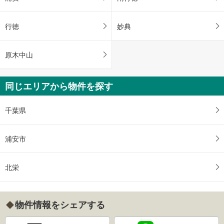
行徳
妙典
原木中山
同じエリアから物件を探す
千葉県
浦安市
北栄
物件情報をシェアする