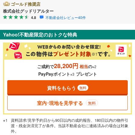
ゴールド推奨店
株式会社グッドリアルター
4.8
不動産会社レビュー40件
Yahoo!不動産限定のおトクな特典
28,200円
ご成約で
相当
の
※2
PayPayポイント
プレゼント
※3
資料をもらう
無料
室内･現地を見学する
無料
資料請求/見学予約日から90日以内の成約報告、180日以内の物件引
渡・残金決済完了が条件。当該不動産会社に連絡済みの場合は対象
外。