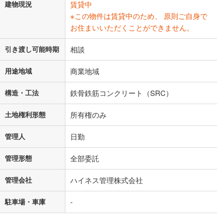
建物現況
賃貸中
※この物件は賃貸中のため、 原則ご自身で
お住まいいただくことができません。
引き渡し可能時期
相談
用途地域
商業地域
構造・工法
鉄骨鉄筋コンクリート（SRC）
土地権利形態
所有権のみ
管理人
日勤
管理形態
全部委託
管理会社
ハイネス管理株式会社
駐車場・車庫
-