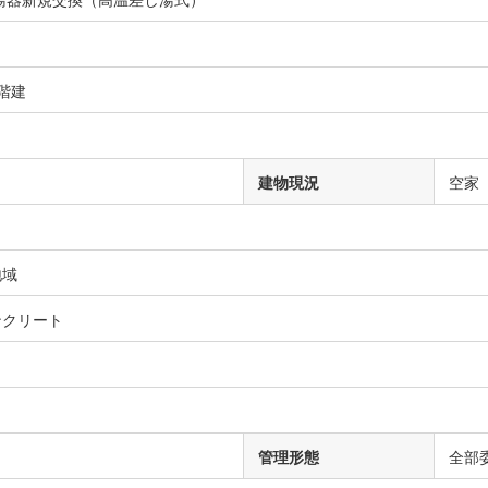
0階建
建物現況
空家
地域
ンクリート
管理形態
全部