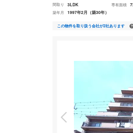
間取り
3LDK
7
専有面積
1997年2月（築30年）
築年月
この物件を取り扱う会社が2社あります
特