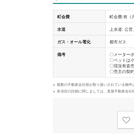
町会費
町会費:有（
水道
上水道: 公営
ガス・オール電化
都市ガス
備考
〇メーターボ
〇ペットは
〇現況有姿
〇売主の契
複数の不動産会社様が取り扱いされている物件
各項目の詳細に関しましては、直接不動産会社