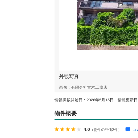
外観写真
画像：有限会社古木工務店
情報掲載開始日：2026年5月15日 情報更新日：
物件概要
4.0
（物件の評価2件）
コ