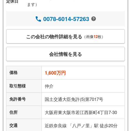
定休日
ます）
0078-6014-57263
この会社の物件詳細を見る
（画像
12
枚）
会社情報を見る
価格
1,600万円
取引態様
仲介
免許番号
国土交通大臣免許(5)第7017号
住所
大阪府東大阪市若江西新町4丁目7-30
交通
近鉄奈良線 「八戸ノ里」駅 徒歩20分