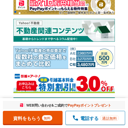
お気に入りに追加しました。
WEB問い合わせ&ご成約で
PayPayポイントプレゼント
一覧を開く
資料をもらう
電話する
通話無料
無料