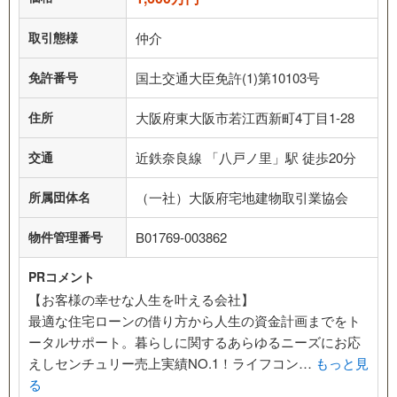
取引態様
仲介
免許番号
国土交通大臣免許(1)第10103号
住所
大阪府東大阪市若江西新町4丁目1-28
交通
近鉄奈良線 「八戸ノ里」駅 徒歩20分
所属団体名
（一社）大阪府宅地建物取引業協会
物件管理番号
B01769-003862
PRコメント
【お客様の幸せな人生を叶える会社】
最適な住宅ローンの借り方から人生の資金計画までをト
ータルサポート。暮らしに関するあらゆるニーズにお応
えしセンチュリー売上実績NO.1！ライフコン…
もっと見
る