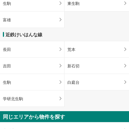
生駒
東生駒
富雄
近鉄けいはんな線
長田
荒本
吉田
新石切
生駒
白庭台
学研北生駒
同じエリアから物件を探す