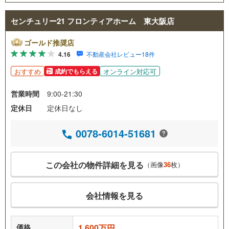
センチュリー21 フロンティアホーム 東大阪店
ゴールド推奨店
4.16
不動産会社レビュー18件
おすすめ
オンライン対応可
成約でもらえる
営業時間
9:00-21:30
定休日
定休日なし
0078-6014-51681
この会社の物件詳細を見る
（画像
36
枚）
会社情報を見る
価格
1,600万円