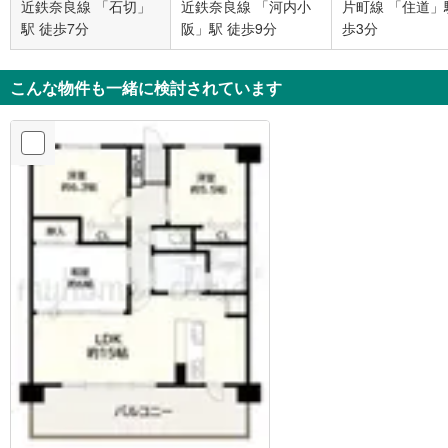
近鉄奈良線 「石切」
近鉄奈良線 「河内小
片町線 「住道」
駅 徒歩7分
阪」駅 徒歩9分
歩3分
こんな物件も一緒に検討されています