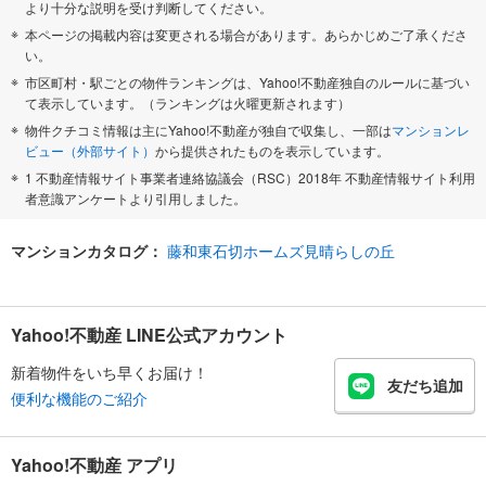
より十分な説明を受け判断してください。
本ページの掲載内容は変更される場合があります。あらかじめご了承くださ
い。
市区町村・駅ごとの物件ランキングは、Yahoo!不動産独自のルールに基づい
て表示しています。（ランキングは火曜更新されます）
物件クチコミ情報は主にYahoo!不動産が独自で収集し、一部は
マンションレ
ビュー（外部サイト）
から提供されたものを表示しています。
1 不動産情報サイト事業者連絡協議会（RSC）2018年 不動産情報サイト利用
者意識アンケートより引用しました。
マンションカタログ：
藤和東石切ホームズ見晴らしの丘
Yahoo!不動産 LINE公式アカウント
新着物件をいち早くお届け！
友だち追加
便利な機能のご紹介
Yahoo!不動産 アプリ