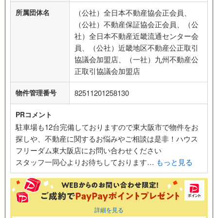
所属団体名
（公社）全日本不動産協会正会員、
（公社）不動産保証協会正会員、（公
社）全日本不動産近畿流通センター会
員、（公社）近畿地区不動産公正取引
協議会加盟店、（一社）九州不動産公
正取引協議会加盟店
物件管理番号
82511201258130
PRコメント
駐車場も12台完備しておりますので東大阪市で物件をお
探しや、不動産に関するお悩みやご相談は是非！ハウス
フリーダム東大阪店にお問い合わせください
スタッフ一同心よりお待ちしております…
もっと見る
詳細を見る