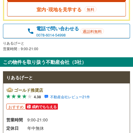
室内･現地を見学する
無料
電話で問い合わせる
通話料無料
0078-6014-54998
りあるげーと
営業時間：9:00-21:00
この物件を取り扱う不動産会社（3社）
りあるげーと
ゴールド推奨店
4.38
不動産会社レビュー21件
おすすめ
成約でもらえる
営業時間
9:00-21:00
定休日
年中無休