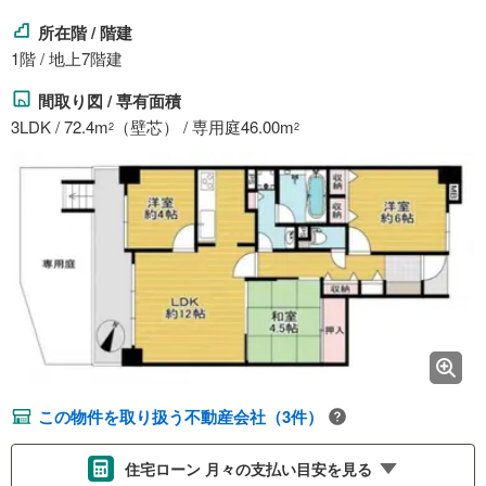
所在階 / 階建
1階 / 地上7階建
間取り図 / 専有面積
3LDK / 72.4m
（壁芯） / 専用庭46.00m
2
2
この物件を取り扱う不動産会社（3件）
住宅ローン 月々の支払い目安を見る