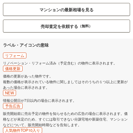
マンションの最新相場を見る
売却査定を依頼する
（無料）
ラベル・アイコンの意味
リフォーム
リノベーション・リフォーム済み（予定含む）の物件に表示されます。
価格更新
価格の更新があった物件です。
複数の価格が表示されている物件に関しましてはそのうちの１つ以上に更新が
あった場合に表示されます。
NEW
情報公開日が7日以内の場合に表示されます。
予告広告
販売開始前に売出予定の物件を知らせるための広告の場合に表示されます。価
格などが未定のため、すぐには取引できない分譲宅地や新築住宅、マンション
などについて、販売開始時期などを告知します。
人気物件TOP10入り