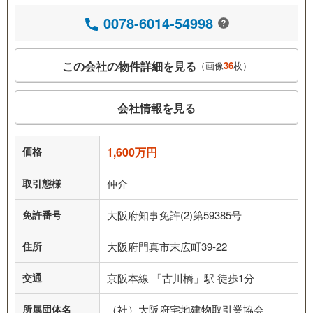
0078-6014-54998
この会社の物件詳細を見る
（画像
36
枚）
会社情報を見る
価格
1,600万円
取引態様
仲介
免許番号
大阪府知事免許(2)第59385号
住所
大阪府門真市末広町39-22
交通
京阪本線 「古川橋」駅 徒歩1分
所属団体名
（社）大阪府宅地建物取引業協会