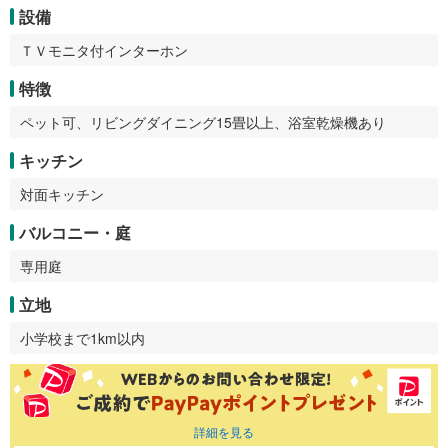
設備
ＴＶモニタ付インターホン
特徴
ペット可、リビングダイニング15畳以上、浴室乾燥機あり
キッチン
対面キッチン
バルコニー・庭
専用庭
立地
小学校まで1km以内
詳細を見る