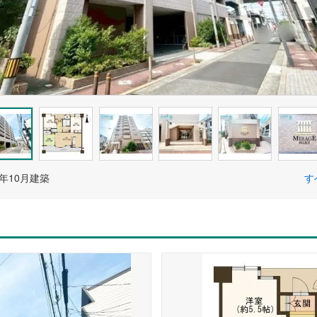
4年10月建築
す