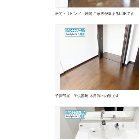
居間・リビング
居間 ご家族が集まるLDKです
子供部屋
子供部屋 木目調の内装です