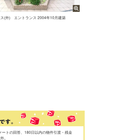
ス(外)
エントランス 2004年10月建築
ケートの回答、180日以内の物件引渡・残金
象外。