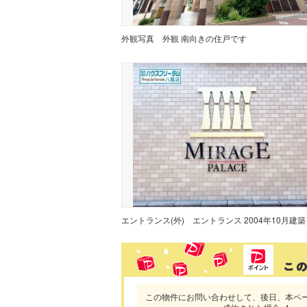
外観写真
外観 南向きの住戸です
エントランス(外)
エントランス 2004年10月建築
この物件にお問い合わせして、後日、本ペ