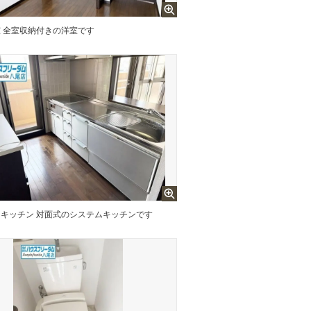
 全室収納付きの洋室です
キッチン 対面式のシステムキッチンです