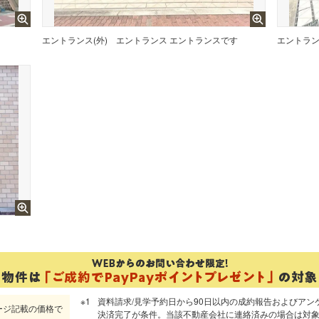
エントランス(外)
エントランス エントランスです
エントラン
資料請求/見学予約日から90日以内の成約報告およびアン
ージ記載の価格で
決済完了が条件。当該不動産会社に連絡済みの場合は対