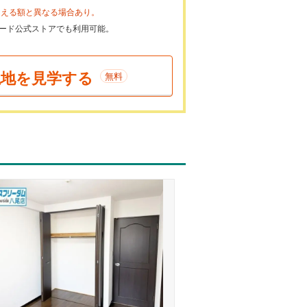
らえる額と異なる場合あり。
ayカード公式ストアでも利用可能。
現地を見学する
無料