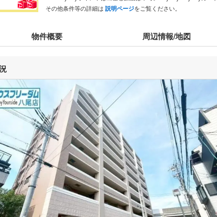
その他条件等の詳細は
説明ページ
をご覧ください。
物件概要
周辺情報/地図
況