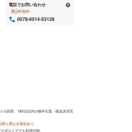
電話でお問い合わせ
通話料無料
0078-6014-53128
トの回答、180日以内の物件引渡・残金決済完
る額と異なる場合あり。
カード公式ストアでも利用可能。