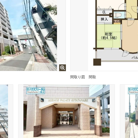
間取り図
間取