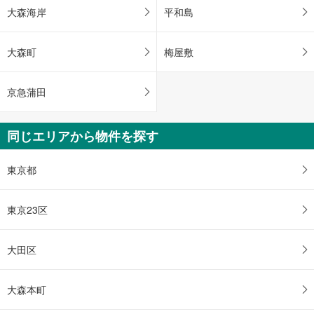
大森海岸
平和島
大森町
梅屋敷
京急蒲田
同じエリアから物件を探す
東京都
東京23区
大田区
大森本町