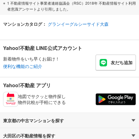
1 不動産情報サイト事業者連絡協議会（RSC）2018年 不動産情報サイト利用
者意識アンケートより引用しました。
マンションカタログ：
グランイーグルシーサイド大森
Yahoo!不動産 LINE公式アカウント
新着物件をいち早くお届け！
友だち追加
便利な機能のご紹介
Yahoo!不動産 アプリ
地図でサクッと物件探し
物件比較が手軽にできる
東京都の中古マンションを探す
大田区の不動産情報を探す
路線・駅から探す
地域から探す