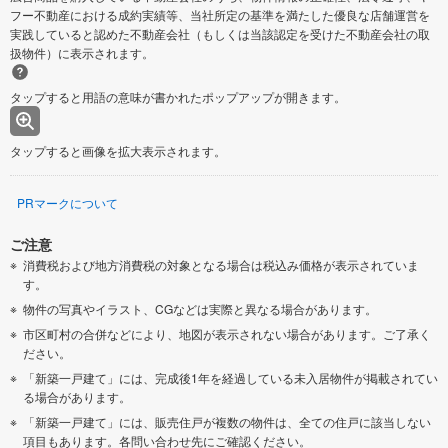
フー不動産における成約実績等、当社所定の基準を満たした優良な店舗運営を
実践していると認めた不動産会社（もしくは当該認定を受けた不動産会社の取
扱物件）に表示されます。
タップすると用語の意味が書かれたポップアップが開きます。
タップすると画像を拡大表示されます。
PRマークについて
ご注意
消費税および地方消費税の対象となる場合は税込み価格が表示されていま
す。
物件の写真やイラスト、CGなどは実際と異なる場合があります。
市区町村の合併などにより、地図が表示されない場合があります。ご了承く
ださい。
「新築一戸建て」には、完成後1年を経過している未入居物件が掲載されてい
る場合があります。
「新築一戸建て」には、販売住戸が複数の物件は、全ての住戸に該当しない
項目もあります。各問い合わせ先にご確認ください。