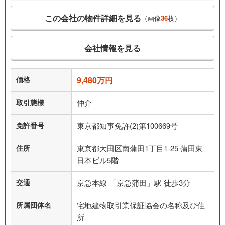
この会社の物件詳細を見る
（画像
36
枚）
会社情報を見る
価格
9,480万円
取引態様
仲介
免許番号
東京都知事免許(2)第100669号
住所
東京都大田区南蒲田1丁目1-25 蒲田東
日本ビル5階
交通
京急本線 「京急蒲田」駅 徒歩3分
所属団体名
宅地建物取引業保証協会の名称及び住
所