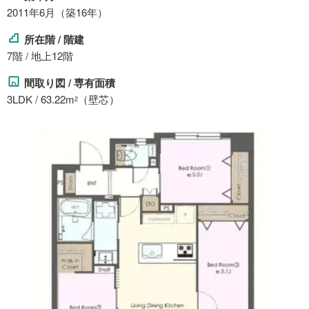
2011年6月（築16年）
所在階 / 階建
7階 / 地上12階
間取り図 / 専有面積
3LDK / 63.22m
（壁芯）
2