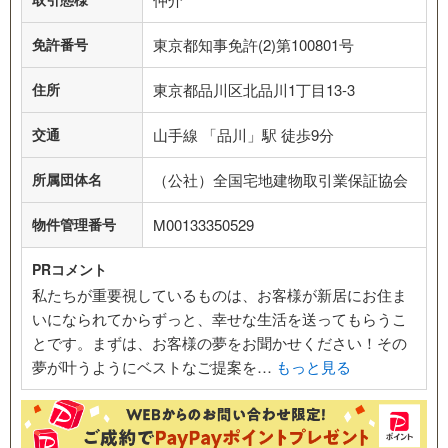
免許番号
東京都知事免許(2)第100801号
住所
東京都品川区北品川1丁目13-3
交通
山手線 「品川」駅 徒歩9分
所属団体名
（公社）全国宅地建物取引業保証協会
物件管理番号
M00133350529
PRコメント
私たちが重要視しているものは、お客様が新居にお住ま
いになられてからずっと、幸せな生活を送ってもらうこ
とです。まずは、お客様の夢をお聞かせください！その
夢が叶うようにベストなご提案を…
もっと見る