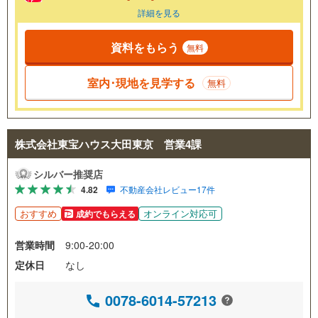
詳細を見る
資料をもらう
無料
室内･現地を見学する
無料
株式会社東宝ハウス大田東京 営業4課
シルバー推奨店
4.82
不動産会社レビュー17件
おすすめ
オンライン対応可
成約でもらえる
営業時間
9:00-20:00
定休日
なし
0078-6014-57213