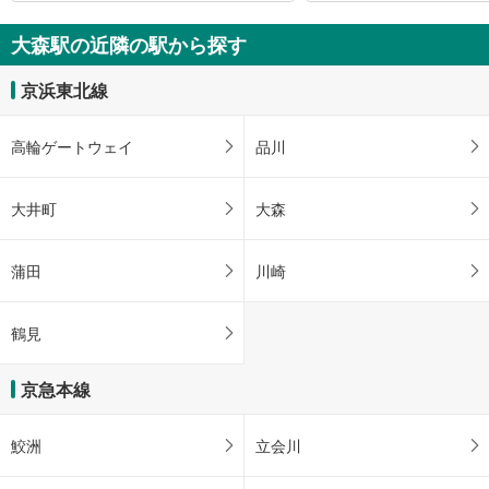
大森駅の近隣の駅から探す
京浜東北線
高輪ゲートウェイ
品川
大井町
大森
蒲田
川崎
鶴見
京急本線
鮫洲
立会川