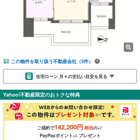
この物件を取り扱う不動産会社（3件）
住宅ローン 月々の支払い目安を見る
支払いの目安をシミュレーションすることができます。
Yahoo!不動産限定のおトクな特典
％
金利
142,200円
ご成約で
相当
の
※2
0.01%
14.99%
PayPayポイント
プレゼント
※3