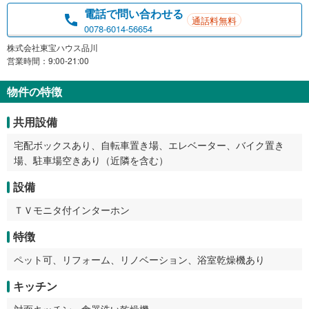
電話で問い合わせる
通話料無料
0078-6014-56654
株式会社東宝ハウス品川
営業時間：9:00-21:00
物件の特徴
共用設備
宅配ボックスあり、自転車置き場、エレベーター、バイク置き
場、駐車場空きあり（近隣を含む）
設備
ＴＶモニタ付インターホン
特徴
ペット可、リフォーム、リノベーション、浴室乾燥機あり
キッチン