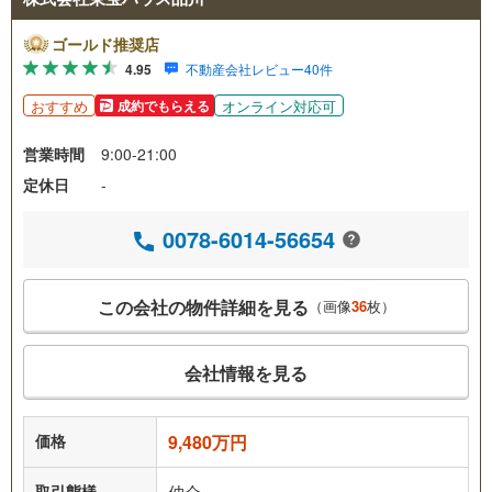
ゴールド推奨店
4.95
不動産会社レビュー40件
おすすめ
オンライン対応可
成約でもらえる
営業時間
9:00-21:00
定休日
-
0078-6014-56654
この会社の物件詳細を見る
（画像
36
枚）
会社情報を見る
価格
9,480万円
取引態様
仲介