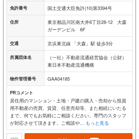
免許番号
国土交通大臣免許(10)第3394号
住所
東京都品川区南大井6丁目28-12 大森
ガーデンビル 6F
交通
京浜東北線 「大森」駅 徒歩3分
所属団体名
（一社）不動産流通経営協会（公財）
東日本不動産流通機構
物件管理番号
GAA04185
PRコメント
居住用のマンション・土地・戸建の購入・売却から投資
用不動産の売買、賃貸、任意売却等、また相続にいたる
まで、何でもお気軽にご相談ください。専門のスタッフ
が対応させて頂きます。ご相談や…
もっと見る