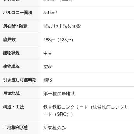
バルコニー面積
8.44m
2
所在階 / 階建
8階 / 地上階数10階
総戸数
188戸（188戸）
建物状況
中古
建物現況
空家
引き渡し可能時期
相談
用途地域
第一種住居地域
構造・工法
鉄骨鉄筋コンクリート（鉄骨鉄筋コンクリ
ート（SRC））
土地権利形態
所有権のみ