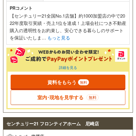
PRコメント
【センチュリー21全国No.1店舗】約1000加盟店の中で20
22年度取引実績・売上1位を達成！上場会社につき不動産
購入の透明性をお約束し、安心できる暮らしのサポート
を保証いたしま…
もっと見る
詳細を見る
資料をもらう
無料
室内･現地を見学する
無料
センチュリー21 フロンティアホーム 尼崎店