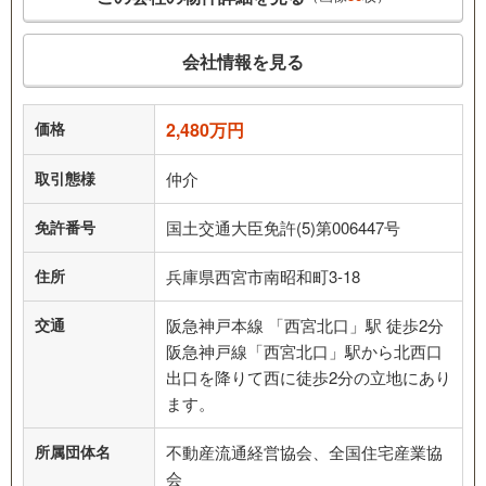
会社情報を見る
価格
2,480万円
取引態様
仲介
免許番号
国土交通大臣免許(5)第006447号
住所
兵庫県西宮市南昭和町3-18
交通
阪急神戸本線 「西宮北口」駅 徒歩2分
阪急神戸線「西宮北口」駅から北西口
出口を降りて西に徒歩2分の立地にあり
ます。
所属団体名
不動産流通経営協会、全国住宅産業協
会