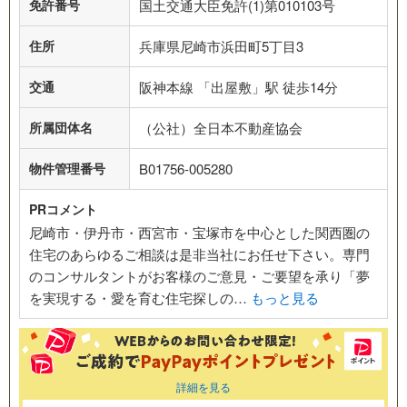
免許番号
国土交通大臣免許(1)第010103号
住所
兵庫県尼崎市浜田町5丁目3
交通
阪神本線 「出屋敷」駅 徒歩14分
所属団体名
（公社）全日本不動産協会
物件管理番号
B01756-005280
PRコメント
尼崎市・伊丹市・西宮市・宝塚市を中心とした関西圏の
住宅のあらゆるご相談は是非当社にお任せ下さい。専門
のコンサルタントがお客様のご意見・ご要望を承り「夢
を実現する・愛を育む住宅探しの…
もっと見る
詳細を見る