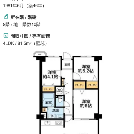
1981年6月（築46年）
所在階 / 階建
8階 / 地上階数10階
間取り図 / 専有面積
4LDK / 81.5m
（壁芯）
2