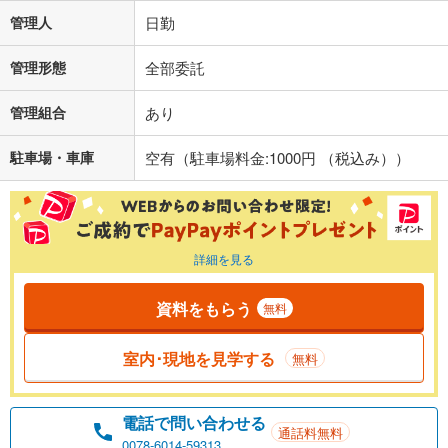
管理人
日勤
管理形態
全部委託
管理組合
あり
駐車場・車庫
空有（駐車場料金:1000円 （税込み））
詳細を見る
資料をもらう
無料
室内･現地を見学する
無料
電話で問い合わせる
通話料無料
0078-6014-59313