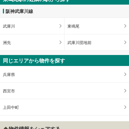
阪神武庫川線
武庫川
東鳴尾
洲先
武庫川団地前
同じエリアから物件を探す
兵庫県
西宮市
上田中町
物件情報をシェアする