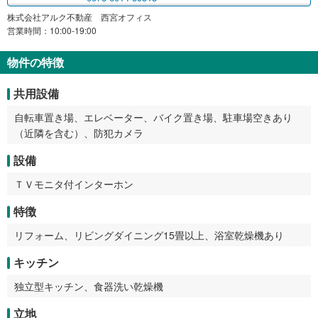
株式会社アルク不動産 西宮オフィス
営業時間：10:00-19:00
物件の特徴
共用設備
自転車置き場、エレベーター、バイク置き場、駐車場空きあり
（近隣を含む）、防犯カメラ
設備
ＴＶモニタ付インターホン
特徴
リフォーム、リビングダイニング15畳以上、浴室乾燥機あり
キッチン
独立型キッチン、食器洗い乾燥機
立地