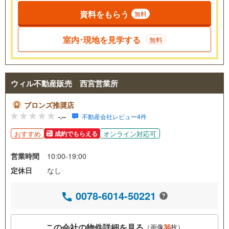
資料をもらう
無料
室内･現地を見学する
無料
ウィル不動産販売 西宮営業所
ブロンズ推奨店
-.--
不動産会社レビュー4件
おすすめ
オンライン対応可
成約でもらえる
営業時間
10:00-19:00
定休日
なし
0078-6014-50221
この会社の物件詳細を見る
（画像
36
枚）