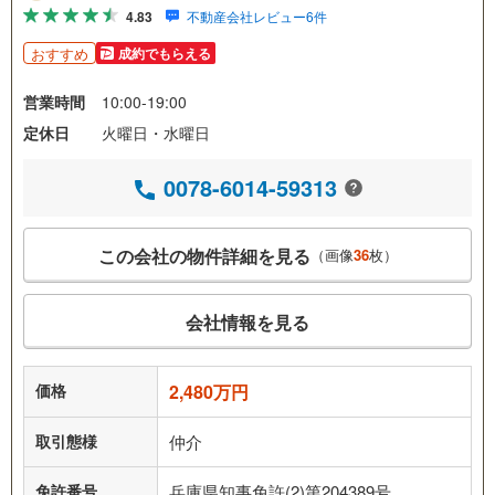
4.83
不動産会社レビュー6件
おすすめ
成約でもらえる
営業時間
10:00-19:00
定休日
火曜日・水曜日
0078-6014-59313
この会社の物件詳細を見る
（画像
36
枚）
会社情報を見る
価格
2,480万円
取引態様
仲介
免許番号
兵庫県知事免許(2)第204389号