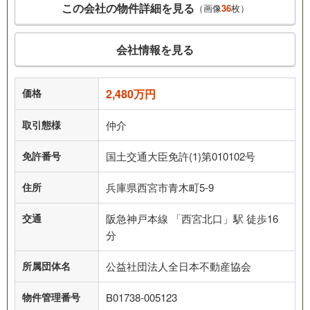
この会社の物件詳細を見る
（画像
36
枚）
会社情報を見る
価格
2,480万円
取引態様
仲介
免許番号
国土交通大臣免許(1)第010102号
住所
兵庫県西宮市青木町5-9
交通
阪急神戸本線 「西宮北口」駅 徒歩16
分
所属団体名
公益社団法人全日本不動産協会
物件管理番号
B01738-005123