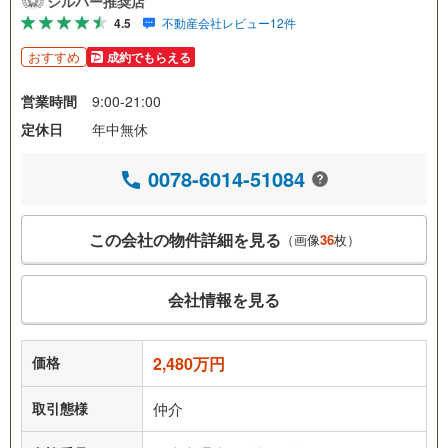
シルバー推奨店
4.5
不動産会社レビュー12件
おすすめ
成約でもらえる
営業時間
9:00-21:00
定休日
年中無休
0078-6014-51084
この会社の物件詳細を見る
（画像
36
枚）
会社情報を見る
価格
2,480万円
取引態様
仲介