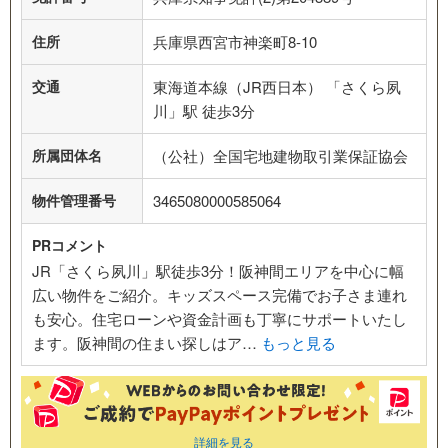
住所
兵庫県西宮市神楽町8-10
交通
東海道本線（JR西日本） 「さくら夙
川」駅 徒歩3分
所属団体名
（公社）全国宅地建物取引業保証協会
物件管理番号
3465080000585064
PRコメント
JR「さくら夙川」駅徒歩3分！阪神間エリアを中心に幅
広い物件をご紹介。キッズスペース完備でお子さま連れ
も安心。住宅ローンや資金計画も丁寧にサポートいたし
ます。阪神間の住まい探しはア…
もっと見る
詳細を見る