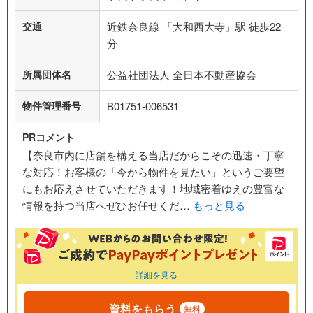
交通
近鉄奈良線 「大和西大寺」駅 徒歩22
分
所属団体名
公益社団法人 全日本不動産協会
物件管理番号
B01751-006531
PRコメント
【奈良市内に店舗を構える当店だからこその迅速・丁寧
な対応！お客様の「今から物件を見たい」というご要望
にもお応えさせていただきます！地域密着ゆえの豊富な
情報を持つ当店へぜひお任せくだ…
もっと見る
詳細を見る
資料をもらう
無料