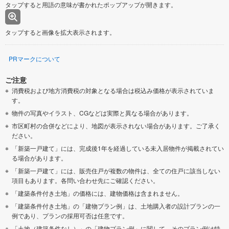
タップすると用語の意味が書かれたポップアップが開きます。
タップすると画像を拡大表示されます。
PRマークについて
ご注意
消費税および地方消費税の対象となる場合は税込み価格が表示されていま
す。
物件の写真やイラスト、CGなどは実際と異なる場合があります。
市区町村の合併などにより、地図が表示されない場合があります。ご了承く
ださい。
「新築一戸建て」には、完成後1年を経過している未入居物件が掲載されてい
る場合があります。
「新築一戸建て」には、販売住戸が複数の物件は、全ての住戸に該当しない
項目もあります。各問い合わせ先にご確認ください。
「建築条件付き土地」の価格には、建物価格は含まれません。
「建築条件付き土地」の「建物プラン例」は、土地購入者の設計プランの一
例であり、プランの採用可否は任意です。
「土地（建築条件なし）」の「建物プラン例」に関して、そのプラン例は特