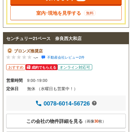
室内･現地を見学する
無料
センチュリー21ベース 奈良西大和店
ブロンズ推奨店
-.--
不動産会社レビュー2件
おすすめ
オンライン対応可
成約でもらえる
営業時間
9:00-19:00
定休日
無休 （水曜日も営業中！）
0078-6014-56726
この会社の物件詳細を見る
（画像
30
枚）