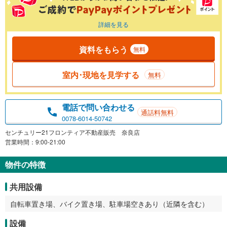
詳細を見る
資料をもらう
無料
室内･現地を見学する
無料
電話で問い合わせる
通話料無料
0078-6014-50742
センチュリー21フロンティア不動産販売 奈良店
営業時間：9:00-21:00
物件の特徴
共用設備
自転車置き場、バイク置き場、駐車場空きあり（近隣を含む）
設備