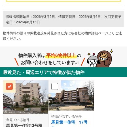
情報掲載開始日：2026年3月2日、情報更新日：2026年8月6日、次回更新予
定日：2026年8月16日
物件情報の誤りや掲載違反を発⾒された方は各会社の物件詳細ページよりご連
絡ください。
物件購入者
平均6物件以上
は
の
お問い合わせをしています
※1
最近見た・周辺エリアで特徴が似た物件
特徴が似ている物件
今見ている物件
馬見第一住宅 17号
馬見第一住宅13号棟