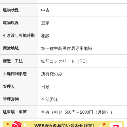
建物状況
中古
建物現況
空家
引き渡し可能時期
相談
用途地域
第一種中高層住居専用地域
構造・工法
鉄筋コンクリート（RC）
土地権利形態
所有権のみ
管理人
日勤
管理形態
全部委託
駐車場・車庫
空有（料金: 500円～2000円（月額））