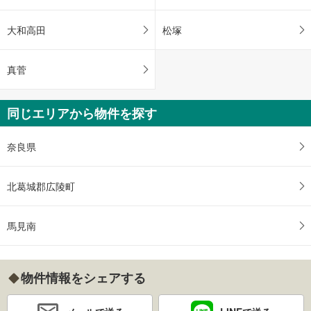
大和高田
松塚
真菅
同じエリアから物件を探す
奈良県
北葛城郡広陵町
馬見南
物件情報をシェアする