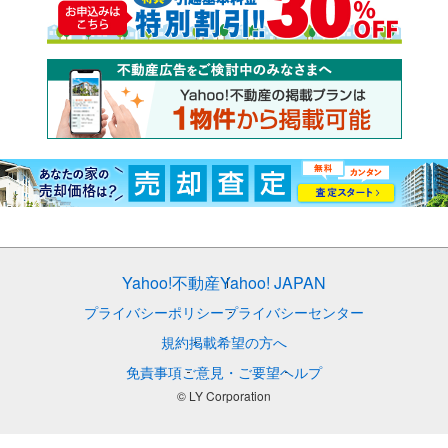
Yahoo!不動産
Yahoo! JAPAN
プライバシーポリシー
プライバシーセンター
規約
掲載希望の方へ
免責事項
ご意見・ご要望
ヘルプ
© LY Corporation