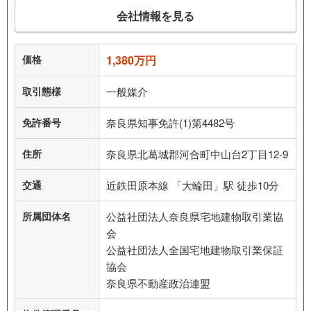
会社情報を見る
価格
1,380万円
取引態様
一般媒介
免許番号
奈良県知事免許(1)第4482号
住所
奈良県北葛城郡河合町中山台2丁目12-9
交通
近鉄田原本線 「大輪田」駅 徒歩10分
所属団体名
公益社団法人奈良県宅地建物取引業協
会
公益社団法人全国宅地建物取引業保証
協会
奈良県不動産政治連盟