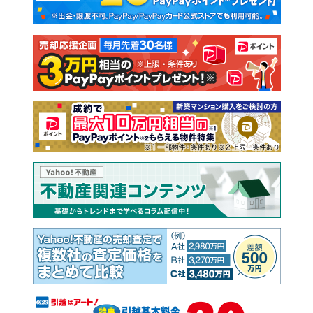
新築一戸建て
中古一戸建て
注文住宅
土地
売却査定