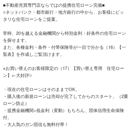
■不動産売買専門店ならではの提携住宅ローン完備■
○ネットバンク・都市銀行・地方銀行の中から、お客様にピッ
タリな住宅ローンをご提案。
常時、20を越える金融機関から特別金利・好条件の住宅ローン
を探せます。
また、各種金利・条件・付帯保険等が一目で分かる（16）【一
覧表】を作成しご覧頂けます。
※お買い替えのお客様限定の（17）【買い替え専用 住宅ロー
ン】←大好評○
・現在の住宅ローンはそのままでOK。
・購入後の新規ローンは売却が完了してからのスタート。（2重
ローン防止）
・提携金融機関×低金利（変動）もちろん、団体信用生命保険
付。
・大人気のガン団信も無料付帯！