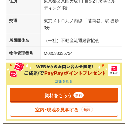
住所
東京都文京区大塚1丁目5-21 茗渓ビル
ディング1階
交通
東京メトロ丸ノ内線 「茗荷谷」駅 徒歩
3分
所属団体名
（一社）不動産流通経営協会
物件管理番号
M02533335734
詳細を見る
資料をもらう
無料
室内･現地を見学する
無料