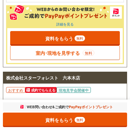
詳細を見る
資料をもらう
無料
室内･現地を見学する
無料
株式会社スターフォレスト 六本木店
おすすめ
現地見学会開催中
成約でもらえる
営業時間
9:00-22:00
お気に入りに追加しました。
WEB問い合わせ&ご成約で
PayPayポイントプレゼント
一覧を開く
定休日
-
資料をもらう
無料
0078-6014-55004