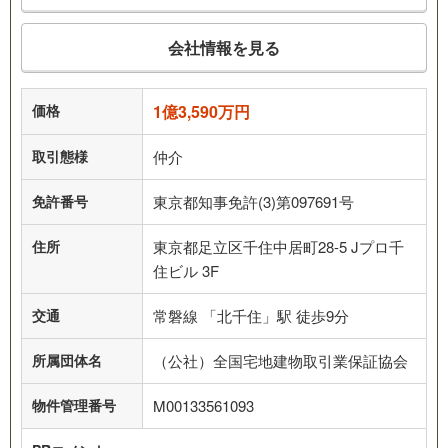
会社情報を見る
価格
1億3,590万円
取引態様
仲介
免許番号
東京都知事免許(3)第097691号
住所
東京都足立区千住中居町28-5 Jプロ千
住ビル 3F
交通
常磐線 「北千住」駅 徒歩9分
所属団体名
（公社）全国宅地建物取引業保証協会
物件管理番号
M00133561093