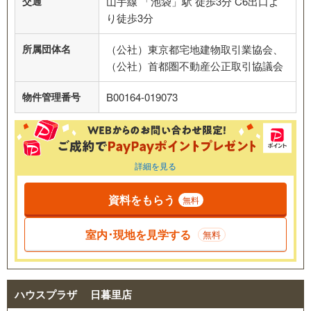
交通
山手線 「池袋」駅 徒歩3分 C6出口よ
り徒歩3分
所属団体名
（公社）東京都宅地建物取引業協会、
（公社）首都圏不動産公正取引協議会
物件管理番号
B00164-019073
詳細を見る
資料をもらう
無料
室内･現地を見学する
無料
ハウスプラザ 日暮里店