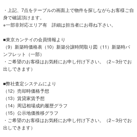
・上記、7点をテーブルの画面上で物件を探しながらお客様ご自
身で確認頂けます。
※一部非対応エリア有 詳細は担当者にお尋ね下さい。
■東京カンテイの会員情報より
（9）新築時価格表（10）新築分譲時間取り図（11）新築時パ
ンフレット（一部）
・ご希望のお客様はお気軽にお申し付け下さい。（2～3分でお
出しできます）
■弊社査定システムにより
（12）売却時価格予想
（13）賃貸家賃予想
（14）周辺相場成約履歴グラフ
（15）公示地価推移グラフ
・ご希望のお客様はお気軽にお申し付け下さい。（2～3分でお
出しできます）