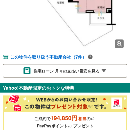
この物件を取り扱う不動産会社（7件）
住宅ローン 月々の支払い目安を見る
支払いの目安をシミュレーションすることができます。
Yahoo!不動産限定のおトクな特典
％
金利
194,850円
ご成約で
相当
の
※2
0.01%
14.99%
PayPayポイント
プレゼント
※3