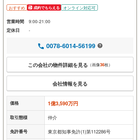
おすすめ
オンライン対応可
成約でもらえる
営業時間
9:00-21:00
定休日
-
0078-6014-56199
この会社の物件詳細を見る
（画像
36
枚）
会社情報を見る
価格
1億3,590万円
取引態様
仲介
免許番号
東京都知事免許(1)第112286号