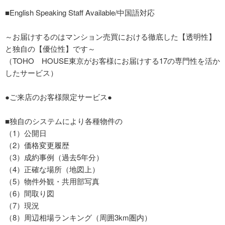
■English Speaking Staff Available/中国語対応
～お届けするのはマンション売買における徹底した【透明性】
と独自の【優位性】です～
（TOHO HOUSE東京がお客様にお届けする17の専門性を活か
したサービス）
●ご来店のお客様限定サービス●
■独自のシステムにより各種物件の
（1）公開日
（2）価格変更履歴
（3）成約事例（過去5年分）
（4）正確な場所（地図上）
（5）物件外観・共用部写真
（6）間取り図
（7）現況
（8）周辺相場ランキング（周囲3km圏内）