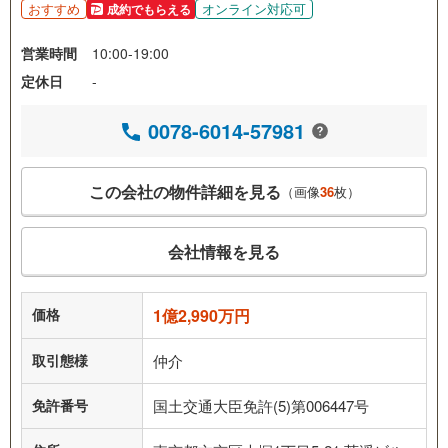
おすすめ
オンライン対応可
成約でもらえる
営業時間
10:00-19:00
定休日
-
0078-6014-57981
この会社の物件詳細を見る
（画像
36
枚）
会社情報を見る
価格
1億2,990万円
取引態様
仲介
免許番号
国土交通大臣免許(5)第006447号