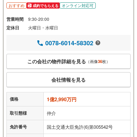
おすすめ
オンライン対応可
成約でもらえる
営業時間
9:30-20:00
定休日
火曜日・水曜日
0078-6014-58302
この会社の物件詳細を見る
（画像
36
枚）
会社情報を見る
価格
1億2,990万円
取引態様
仲介
免許番号
国土交通大臣免許(6)第005542号