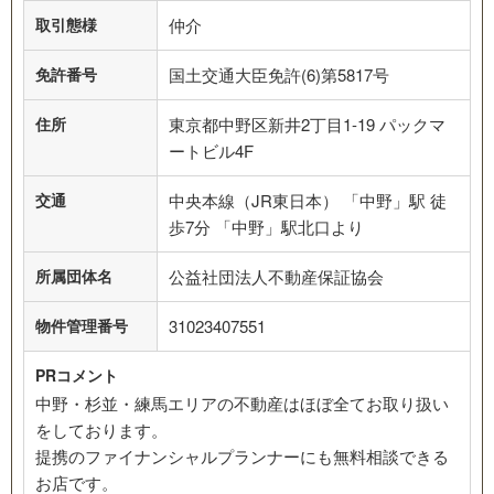
取引態様
仲介
免許番号
国土交通大臣免許(6)第5817号
住所
東京都中野区新井2丁目1-19 パックマ
ートビル4F
交通
中央本線（JR東日本） 「中野」駅 徒
歩7分 「中野」駅北口より
所属団体名
公益社団法人不動産保証協会
物件管理番号
31023407551
PRコメント
中野・杉並・練馬エリアの不動産はほぼ全てお取り扱い
をしております。
提携のファイナンシャルプランナーにも無料相談できる
お店です。