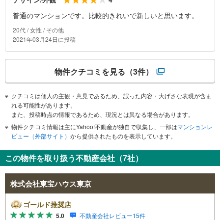
普通のマンションです。比較的きれいで新しいと思います。
20代 / 女性 / その他
2021年03月24日に投稿
物件クチコミを見る
（3件）
クチコミは個人の主観・意見であるため、誤った内容・大げさな表現が含ま
れる可能性があります。
また、投稿時点の情報であるため、現況とは異なる場合があります。
物件クチコミ情報は主にYahoo!不動産が独自で収集し、一部は
マンションレ
ビュー（外部サイト）
から提供されたものを表示しています。
この物件を取り扱う不動産会社（7社）
株式会社東宝ハウス東京
ゴールド推奨店
5.0
不動産会社レビュー15件