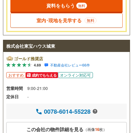
資料をもらう
無料
室内･現地を見学する
無料
株式会社東宝ハウス城東
ゴールド推奨店
4.69
不動産会社レビュー66件
おすすめ
オンライン対応可
成約でもらえる
営業時間
9:00-21:00
定休日
-
0078-6014-55228
この会社の物件詳細を見る
（画像
16
枚）