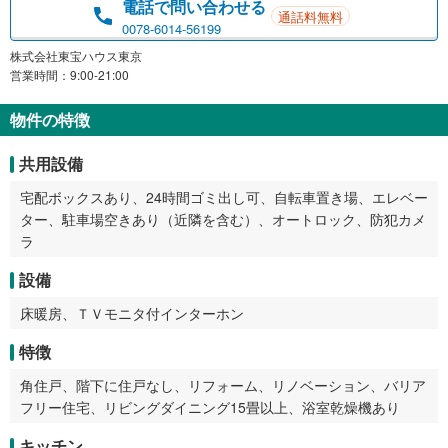
電話で問い合わせる
通話料無料
0078-6014-56199
株式会社東宝ハウス東京
営業時間：9:00-21:00
物件の特徴
共用設備
宅配ボックスあり、24時間ゴミ出し可、自転車置き場、エレベー
ター、駐車場空きあり（近隣を含む）、オートロック、防犯カメ
ラ
設備
床暖房、ＴＶモニタ付インターホン
特徴
角住戸、階下に住戸なし、リフォーム、リノベーション、バリア
フリー住宅、リビングダイニング15畳以上、浴室乾燥機あり
キッチン