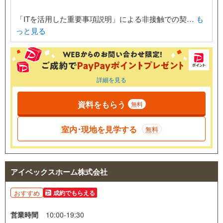
「ITを活用した重要事項説明」による非接触での契…
も
っと見る
詳細を見る
資料をもらう
無料
室内･現地を見学する
無料
アイベックスホーム株式会社
おすすめ
成約でもらえる
営業時間
10:00-19:30