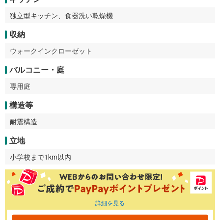
独立型キッチン、食器洗い乾燥機
収納
ウォークインクローゼット
バルコニー・庭
専用庭
構造等
耐震構造
立地
小学校まで1km以内
詳細を見る