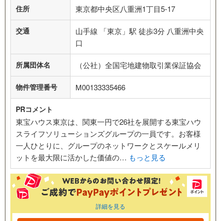
住所
東京都中央区八重洲1丁目5-17
交通
山手線 「東京」駅 徒歩3分 八重洲中央
口
所属団体名
（公社）全国宅地建物取引業保証協会
物件管理番号
M00133335466
PRコメント
東宝ハウス東京は、関東一円で26社を展開する東宝ハウ
スライフソリューションズグループの一員です。お客様
一人ひとりに、グループのネットワークとスケールメリ
ットを最大限に活かした価値の…
もっと見る
詳細を見る