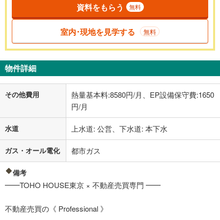
資料をもらう
無料
室内･現地を見学する
無料
物件詳細
その他費用
熱量基本料:8580円/月、EP設備保守費:1650
円/月
水道
上水道: 公営、下水道: 本下水
ガス・オール電化
都市ガス
備考
━━TOHO HOUSE東京 × 不動産売買専門 ━━
不動産売買の《 Professional 》