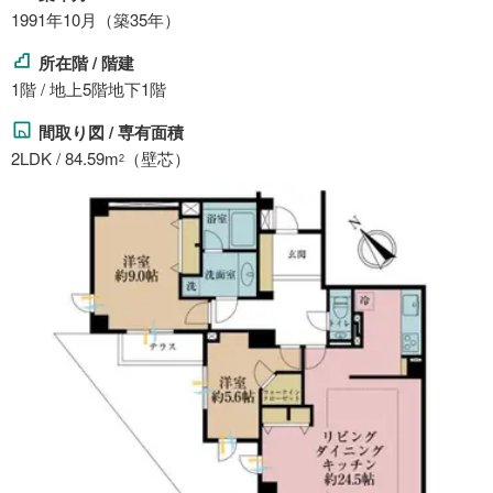
1991年10月（築35年）
所在階 / 階建
1階 / 地上5階地下1階
間取り図 / 専有面積
2LDK / 84.59m
（壁芯）
2