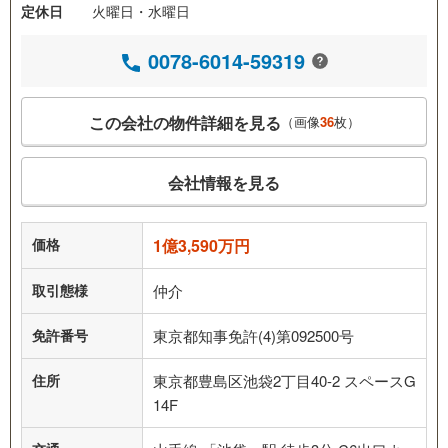
定休日
火曜日・水曜日
0078-6014-59319
この会社の物件詳細を見る
（画像
36
枚）
会社情報を見る
価格
1億3,590万円
取引態様
仲介
免許番号
東京都知事免許(4)第092500号
住所
東京都豊島区池袋2丁目40-2 スペースG
14F