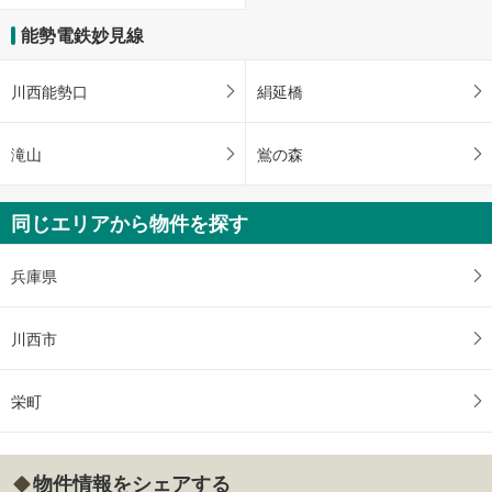
能勢電鉄妙見線
川西能勢口
絹延橋
滝山
鴬の森
同じエリアから物件を探す
兵庫県
川西市
栄町
物件情報をシェアする