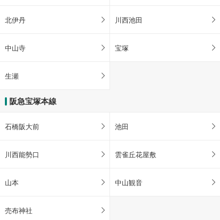
北伊丹
川西池田
中山寺
宝塚
生瀬
阪急宝塚本線
石橋阪大前
池田
川西能勢口
雲雀丘花屋敷
山本
中山観音
売布神社