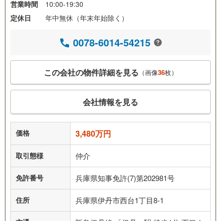
営業時間
10:00-19:30
定休日
年中無休（年末年始除く）
0078-6014-54215
この会社の物件詳細を見る
（画像
36
枚）
会社情報を見る
価格
3,480万円
取引態様
仲介
免許番号
兵庫県知事免許(7)第202981号
住所
兵庫県伊丹市西台1丁目8-1