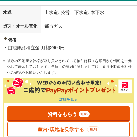
水道
上水道: 公営、下水道: 本下水
ガス・オール電化
都市ガス
備考
・団地修繕積立金:月額2950円
複数の不動産会社様が取り扱いされている物件は様々な項目から情報を一元
化して表示しております。各項目の詳細に関しましては、直接不動産会社様
へご確認をお願いいたします。
詳細を見る
資料をもらう
無料
室内･現地を見学する
無料