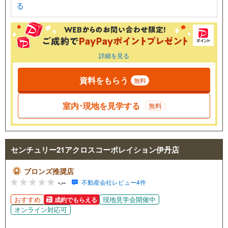
る
詳細を見る
資料をもらう
無料
室内･現地を見学する
無料
センチュリー21アクロスコーポレイション伊丹店
ブロンズ推奨店
-.--
不動産会社レビュー4件
おすすめ
現地見学会開催中
成約でもらえる
オンライン対応可