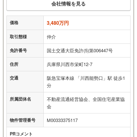
会社情報を見る
価格
3,480万円
取引態様
仲介
免許番号
国土交通大臣免許(5)第006447号
住所
兵庫県川西市栄町12-7
交通
阪急宝塚本線 「川西能勢口」駅 徒歩1
分
所属団体名
不動産流通経営協会、全国住宅産業協
会
物件管理番号
M00333375117
PRコメント