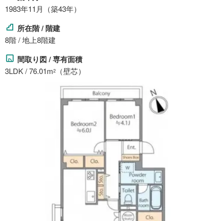
1983年11月（築43年）
所在階 / 階建
8階 / 地上8階建
間取り図 / 専有面積
3LDK / 76.01m
（壁芯）
2