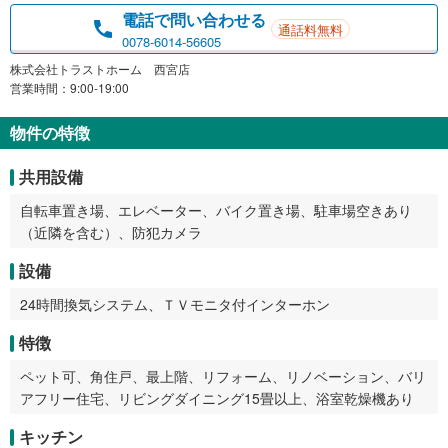
電話で問い合わせる
通話料無料
0078-6014-56605
株式会社トラストホーム 西宮店
営業時間：9:00-19:00
物件の特徴
共用設備
自転車置き場、エレベーター、バイク置き場、駐車場空きあり
（近隣を含む）、防犯カメラ
設備
24時間換気システム、ＴＶモニタ付インターホン
特徴
ペット可、角住戸、最上階、リフォーム、リノベーション、バリ
アフリー住宅、リビングダイニング15畳以上、浴室乾燥機あり
キッチン