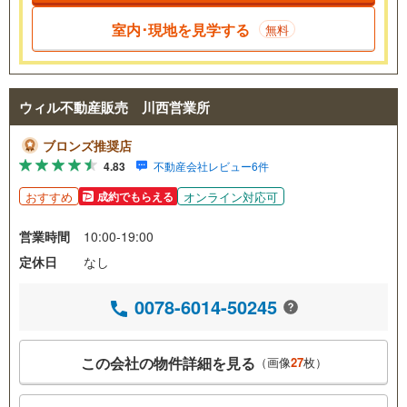
室内･現地を見学する
無料
ウィル不動産販売 川西営業所
ブロンズ推奨店
4.83
不動産会社レビュー6件
おすすめ
オンライン対応可
成約でもらえる
営業時間
10:00-19:00
定休日
なし
0078-6014-50245
この会社の物件詳細を見る
（画像
27
枚）