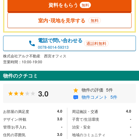
資料をもらう
無料
室内･現地を見学する
無料
電話で問い合わせる
通話料無料
0078-6014-59313
株式会社アルク不動産 西宮オフィス
営業時間：10:00-19:00
物件のクチコミ
物件の評価
5件
3.0
物件コメント
5件
4.0
4.0
お部屋の満足度
周辺施設・交通
3.0
-
デザイン/外観
子育て/生活環境
-
-
管理/お手入れ
治安・安全
3.0
-
住民の雰囲気
地域のコミュニティ