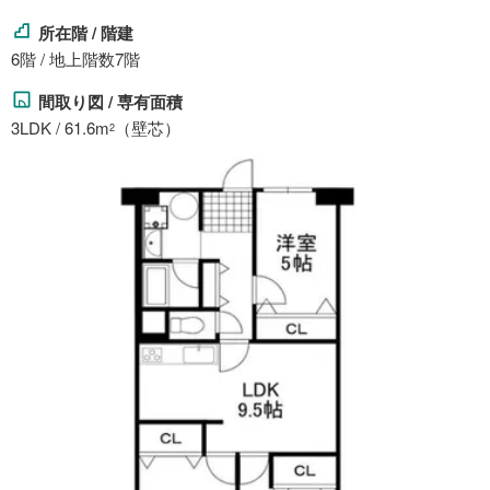
所在階 / 階建
6階 / 地上階数7階
間取り図 / 専有面積
3LDK / 61.6m
（壁芯）
2