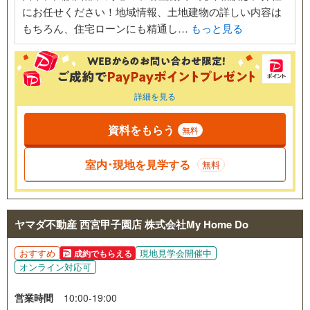
にお任せください！地域情報、土地建物の詳しい内容は
もちろん、住宅ローンにも精通し…
もっと見る
詳細を見る
資料をもらう
無料
室内･現地を見学する
無料
ヤマダ不動産 西宮甲子園店 株式会社My Home Do
おすすめ
現地見学会開催中
成約でもらえる
オンライン対応可
営業時間
10:00-19:00