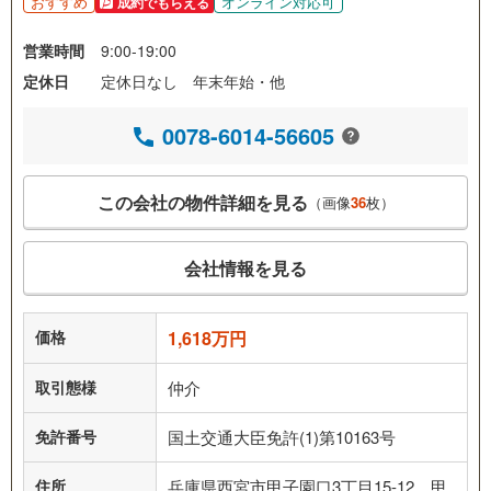
おすすめ
オンライン対応可
成約でもらえる
営業時間
9:00-19:00
定休日
定休日なし 年末年始・他
0078-6014-56605
この会社の物件詳細を見る
（画像
36
枚）
会社情報を見る
価格
1,618万円
取引態様
仲介
免許番号
国土交通大臣免許(1)第10163号
住所
兵庫県西宮市甲子園口3丁目15-12 甲