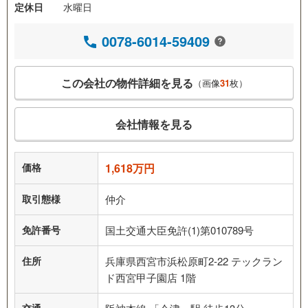
定休日
水曜日
0078-6014-59409
この会社の物件詳細を見る
（画像
31
枚）
会社情報を見る
価格
1,618万円
取引態様
仲介
免許番号
国土交通大臣免許(1)第010789号
住所
兵庫県西宮市浜松原町2-22 テックラン
ド西宮甲子園店 1階
交通