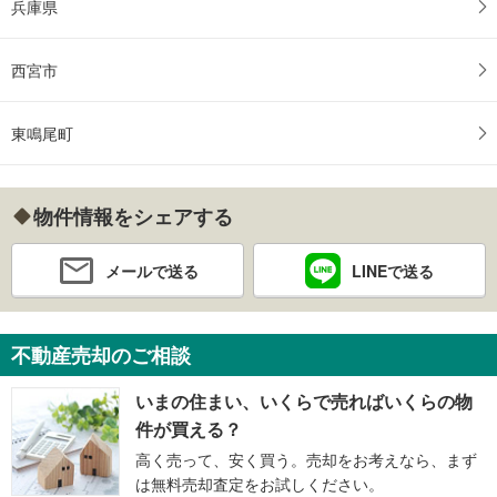
兵庫県
西宮市
東鳴尾町
物件情報をシェアする
メールで送る
LINEで送る
不動産売却のご相談
いまの住まい、いくらで売ればいくらの物
件が買える？
高く売って、安く買う。売却をお考えなら、まず
は無料売却査定をお試しください。