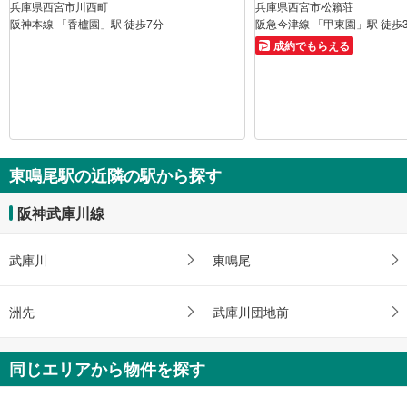
兵庫県西宮市川西町
兵庫県西宮市松籟荘
阪神本線 「香櫨園」駅 徒歩7分
阪急今津線 「甲東園」駅 徒歩
成約でもらえる
東鳴尾駅の近隣の駅から探す
阪神武庫川線
武庫川
東鳴尾
洲先
武庫川団地前
同じエリアから物件を探す