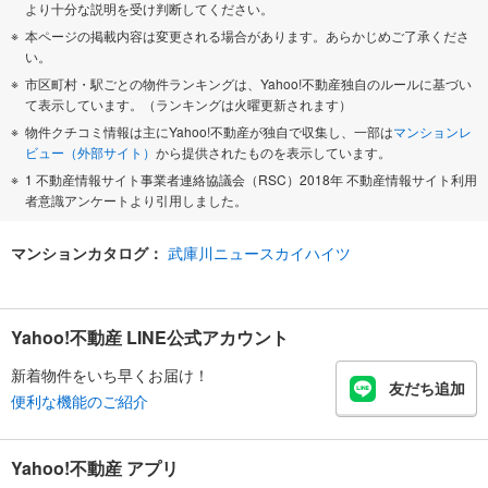
より十分な説明を受け判断してください。
本ページの掲載内容は変更される場合があります。あらかじめご了承くださ
い。
市区町村・駅ごとの物件ランキングは、Yahoo!不動産独自のルールに基づい
て表示しています。（ランキングは火曜更新されます）
物件クチコミ情報は主にYahoo!不動産が独自で収集し、一部は
マンションレ
ビュー（外部サイト）
から提供されたものを表示しています。
1 不動産情報サイト事業者連絡協議会（RSC）2018年 不動産情報サイト利用
者意識アンケートより引用しました。
マンションカタログ：
武庫川ニュースカイハイツ
Yahoo!不動産 LINE公式アカウント
新着物件をいち早くお届け！
友だち追加
便利な機能のご紹介
Yahoo!不動産 アプリ