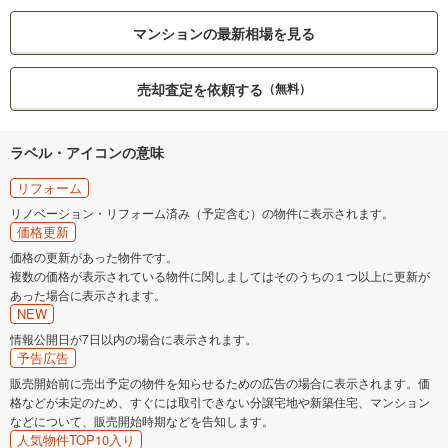
マンションの最新相場を見る
売却査定を依頼する
（無料）
ラベル・アイコンの意味
リフォーム
リノベーション・リフォーム済み（予定含む）の物件に表示されます。
価格更新
価格の更新があった物件です。
複数の価格が表示されている物件に関しましてはそのうちの１つ以上に更新が
あった場合に表示されます。
NEW
情報公開日が7日以内の場合に表示されます。
予告広告
販売開始前に売出予定の物件を知らせるための広告の場合に表示されます。価
格などが未定のため、すぐには取引できない分譲宅地や新築住宅、マンション
などについて、販売開始時期などを告知します。
人気物件TOP10入り