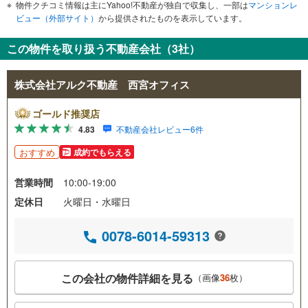
物件クチコミ情報は主にYahoo!不動産が独自で収集し、一部は
マンションレ
ビュー（外部サイト）
から提供されたものを表示しています。
この物件を取り扱う不動産会社（3社）
株式会社アルク不動産 西宮オフィス
ゴールド推奨店
4.83
不動産会社レビュー6件
おすすめ
成約でもらえる
営業時間
10:00-19:00
定休日
火曜日・水曜日
0078-6014-59313
この会社の物件詳細を見る
（画像
36
枚）