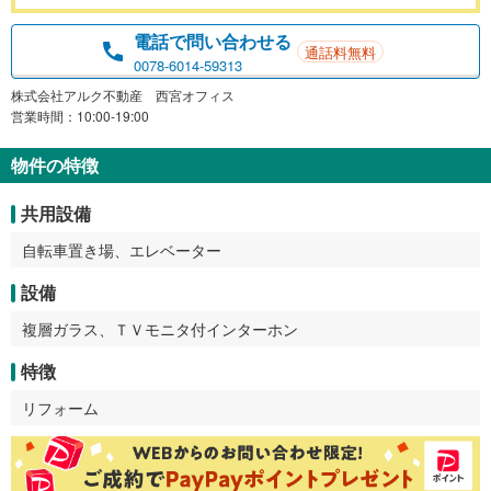
電話で問い合わせる
通話料無料
0078-6014-59313
株式会社アルク不動産 西宮オフィス
営業時間：10:00-19:00
物件の特徴
共用設備
自転車置き場、エレベーター
設備
複層ガラス、ＴＶモニタ付インターホン
特徴
リフォーム