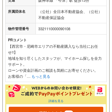
阪神本線 「今津」駅 徒歩13分
所属団体名
（公社）全日本不動産協会、（公社）
不動産保証協会
物件管理番号
3321110000090108
PRコメント
【西宮市・尼崎市エリアの不動産購入なら当社にお任
せ!!】
地域を知り尽くしたスタッフが、マイホーム探しを全力
サポート。
ローンや資金計画のご相談も気軽にお寄せください。
お客様の「…
もっと見る
詳細を見る