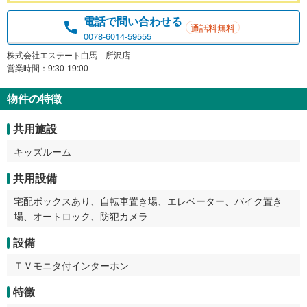
電話で問い合わせる
通話料無料
0078-6014-59555
株式会社エステート白馬 所沢店
営業時間：9:30-19:00
物件の特徴
共用施設
キッズルーム
共用設備
宅配ボックスあり、自転車置き場、エレベーター、バイク置き
場、オートロック、防犯カメラ
設備
ＴＶモニタ付インターホン
特徴