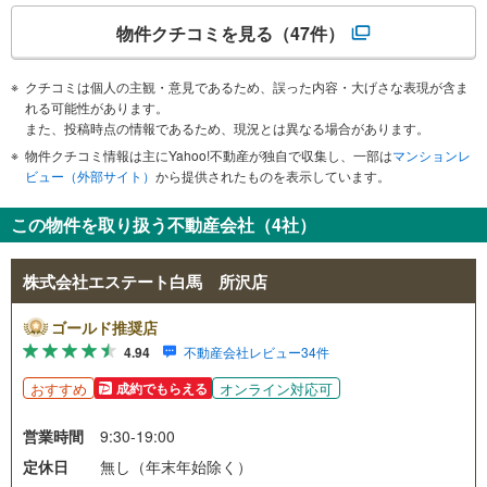
物件クチコミを見る
（47件）
クチコミは個人の主観・意見であるため、誤った内容・大げさな表現が含ま
れる可能性があります。
また、投稿時点の情報であるため、現況とは異なる場合があります。
物件クチコミ情報は主にYahoo!不動産が独自で収集し、一部は
マンションレ
ビュー（外部サイト）
から提供されたものを表示しています。
この物件を取り扱う不動産会社（4社）
株式会社エステート白馬 所沢店
ゴールド推奨店
4.94
不動産会社レビュー34件
おすすめ
オンライン対応可
成約でもらえる
営業時間
9:30-19:00
定休日
無し（年末年始除く）