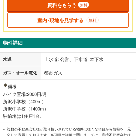
資料をもらう
無料
室内･現地を見学する
無料
物件詳細
水道
上水道: 公営、下水道: 本下水
ガス・オール電化
都市ガス
備考
バイク置場:2000円/月
所沢小学校（400m）
所沢中学校（1400m）
駐輪場は1住戸1台、
複数の不動産会社様が取り扱いされている物件は様々な項目から情報を一元
化して表示しております。各項目の詳細に関しましては、直接不動産会社様