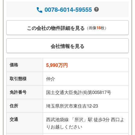
0078-6014-59555
この会社の物件詳細を見る
（画像
18
枚）
会社情報を見る
価格
5,990万円
取引態様
仲介
免許番号
国土交通大臣免許(6)第005817号
住所
埼玉県所沢市東住吉12-23
交通
西武池袋線 「所沢」駅 徒歩3分 西口よ
りお越しください