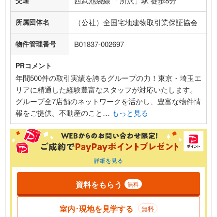
交通
西武池袋線 「所沢」駅 徒歩8分
所属団体名
（公社）全国宅地建物取引業保証協会
物件管理番号
B01837-002697
PRコメント
年間500件の取引実績を誇るグループの力！東京・埼玉エ
リアに精通した経験豊富なスタッフが対応いたします。
グループ全7店舗のネットワークを活かし、豊富な物件情
報をご提供。不動産のこと…
もっと見る
詳細を見る
資料をもらう
無料
室内･現地を見学する
無料