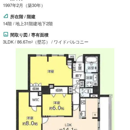
1997年2月（築30年）
所在階 / 階建
14階 / 地上31階建地下2階
間取り図 / 専有面積
3LDK / 86.67m
（壁芯） / ワイドバルコニー
2