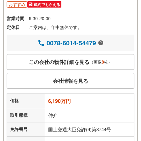
おすすめ
成約でもらえる
営業時間
9:30-20:00
定休日
ご案内は、年中無休です。
0078-6014-54479
この会社の物件詳細を見る
（画像
8
枚）
会社情報を見る
価格
6,190万円
取引態様
仲介
免許番号
国土交通大臣免許(9)第3744号