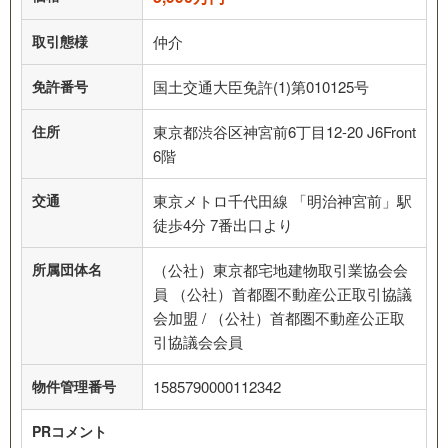
取引態様
仲介
免許番号
国土交通大臣免許(1)第010125号
住所
東京都渋谷区神宮前6丁目12-20 J6Front
6階
交通
東京メトロ千代田線 「明治神宮前」駅
徒歩4分 7番出口より
所属団体名
（公社）東京都宅地建物取引業協会会
員 （公社）首都圏不動産公正取引協議
会加盟 / （公社）首都圏不動産公正取
引協議会会員
物件管理番号
1585790000112342
PRコメント