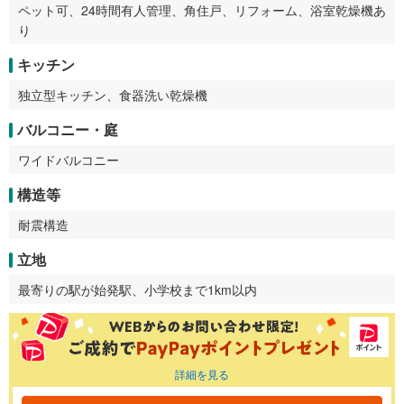
ペット可、24時間有人管理、角住戸、リフォーム、浴室乾燥機あ
り
キッチン
独立型キッチン、食器洗い乾燥機
バルコニー・庭
ワイドバルコニー
構造等
耐震構造
立地
最寄りの駅が始発駅、小学校まで1km以内
詳細を見る