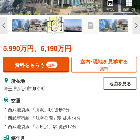
間取り
画像一覧
5,990万円、6,190万円
室内･現地を見学する
資料をもらう
無料
無料
所在地
地図を見る
埼玉県所沢市御幸町
交通
西武池袋線 「所沢」駅 徒歩7分
西武新宿線 「航空公園」駅 徒歩14分
西武池袋線 「西所沢」駅 徒歩17分
築年月