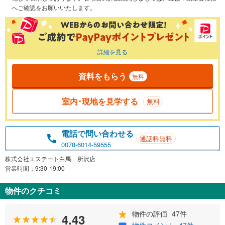
へご確認をお願いいたします。
詳細を見る
資料をもらう
無料
室内･現地を見学する
無料
電話で問い合わせる
通話料無料
0078-6014-59555
株式会社エステート白馬 所沢店
営業時間：9:30-19:00
物件のクチコミ
物件の評価
47件
4.43
物件コメント
47件