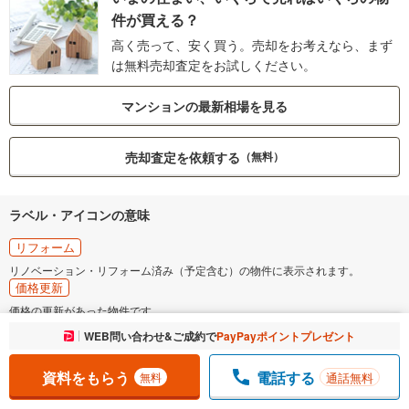
件が買える？
高く売って、安く買う。売却をお考えなら、まず
は無料売却査定をお試しください。
マンションの最新相場を見る
売却査定を依頼する
（無料）
ラベル・アイコンの意味
リフォーム
リノベーション・リフォーム済み（予定含む）の物件に表示されます。
価格更新
価格の更新があった物件です。
複数の価格が表示されている物件に関しましてはそのうちの１つ以上に更新が
お気に入りに追加しました。
WEB問い合わせ&ご成約で
PayPayポイントプレゼント
一覧を開く
あった場合に表示されます。
NEW
資料をもらう
電話する
通話無料
無料
情報公開日が7日以内の場合に表示されます。
予告広告