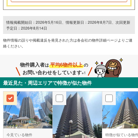
情報掲載開始日：2026年5月16日、情報更新日：2026年8月7日、次回更新
予定日：2026年8月14日
物件情報の誤りや掲載違反を発⾒された方は各会社の物件詳細ページよりご連
絡ください。
物件購入者
平均6物件以上
は
の
お問い合わせをしています
※1
最近見た・周辺エリアで特徴が似た物件
今見ている物件
特徴が似ている物