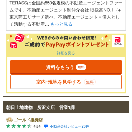
TERASSは全国約850名規模の不動産エージェントファー
ムです。不動産エージェント制仲介会社 取扱高NO.1（※
東京商工リサーチ調べ。不動産エージェント＝個人とし
て活動する不動産…
もっと見る
詳細を見る
資料をもらう
無料
室内･現地を見学する
無料
朝日土地建物 所沢支店 営業1課
ゴールド推奨店
4.84
不動産会社レビュー26件