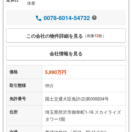
休業
0078-6014-54732
この会社の物件詳細を見る
（画像
12
枚）
会社情報を見る
価格
5,990万円
取引態様
仲介
免許番号
国土交通大臣免許(2)第009204号
住所
埼玉県所沢市御幸町1-16 スカイライズ
タワー1階