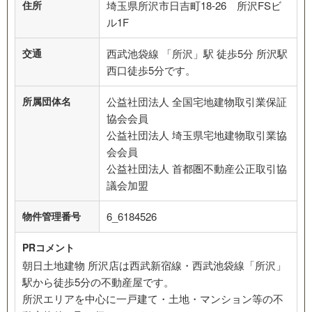
住所
埼玉県所沢市日吉町18-26 所沢FSビ
ル1F
交通
西武池袋線 「所沢」駅 徒歩5分 所沢駅
西口徒歩5分です。
所属団体名
公益社団法人 全国宅地建物取引業保証
協会会員
公益社団法人 埼玉県宅地建物取引業協
会会員
公益社団法人 首都圏不動産公正取引協
議会加盟
物件管理番号
6_6184526
PRコメント
朝日土地建物 所沢店は西武新宿線・西武池袋線「所沢」
駅から徒歩5分の不動産屋です。
所沢エリアを中心に一戸建て・土地・マンション等の不