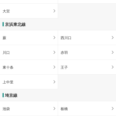
大宮
京浜東北線
蕨
西川口
川口
赤羽
東十条
王子
上中里
埼京線
池袋
板橋