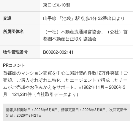
東口ビル10階
交通
山手線 「池袋」駅 徒歩1分 32番出口より
所属団体名
（一社）不動産流通経営協会、（公社）首
都圏不動産公正取引協議会
物件管理番号
B00262-002141
PRコメント
首都圏のマンション売買を中心に累計契約件数12万件突破！ご
売却、ご購入それぞれに特化したエージェントで構成したチー
ムがご売却やお住みかえをサポート。※1982年11月～2026年3
月 124,281件（当社取引データより）
情報掲載開始日：2026年6月6日、情報更新日：2026年8月8日、次回更新予
定日：2026年8月21日