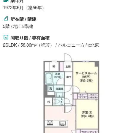
築年月
1972年5月（築55年）
所在階 / 階建
5階 / 地上8階建
間取り図 / 専有面積
2SLDK / 58.86m
（壁芯） / バルコニー方向:北東
2