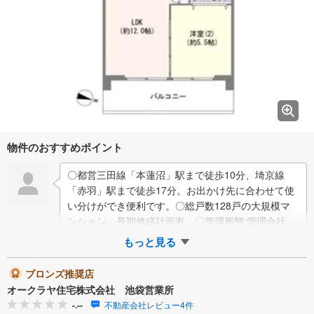
物件のおすすめポイント
〇都営三田線「本蓮沼」駅まで徒歩10分、埼京線
「赤羽」駅まで徒歩17分。お出かけ先に合わせて使
い分けができ便利です。〇総戸数128戸の大規模マ
ンション。長期修繕計画有。〇管理形態:管理会社へ
全部委託管理。〇不在時にも荷物が受け取れ…
もっと見る
ブロンズ推奨店
オークラヤ住宅株式会社 池袋営業所
-.--
不動産会社レビュー4件