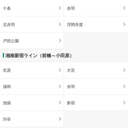
十条
赤羽
北赤羽
浮間舟渡
戸田公園
湘南新宿ライン（前橋～小田原）
宮原
大宮
浦和
赤羽
池袋
新宿
渋谷