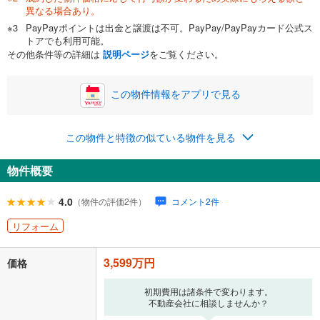
異なる場合あり。
自己資金から住宅購入にかけられる金額を入力してくださ
PayPayポイントは出金と譲渡は不可。PayPay/PayPayカード公式ス
い。一般的には物件価格の2割までが目安です。
万円
トアでも利用可能。
ボーナス
閉じる
/回
その他条件等の詳細は
説明ページ
をご覧ください。
この物件情報をアプリで見る
0円
3,599万円
年2回払いを想定しています。毎月の返済額に加えて、ボー
この物件と特徴の似ている物件を見る
ナス時の増額分（1回分）を入力してください。
ボーナス払いの限度額は金融機関によって異なります。
物件概要
117,094
円
/月
月々の返済額
閉じる
ローン返済額
93,424
円
（頭金比率
0
%
）
4.0
（物件の評価2件）
コメント2件
＋修繕積立金
11,270
円
＋管理費
12,400
円
リフォーム
「金利」については、ご利用を予定されている金融機関等にご確認の
3,599万円
上、ご自身での入力をお願いいたします。初期設定で自動入力されてい
価格
る値は、実際の金融機関等における貸出金利とは何ら関係がなく、実際
の金融機関等における貸出金利を何ら保証するものではありません。返
初期費用は諸条件で変わります。
済方法「元利均等返済」にて算出しております。入力された金利を35年
不動産会社に相談しませんか？
適用した場合の計算結果を表示しています。