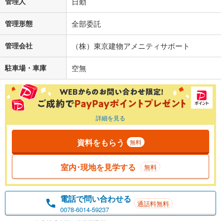
管理人
日勤
管理形態
全部委託
管理会社
（株）東京建物アメニティサポート
駐車場・車庫
空無
詳細を見る
資料をもらう
無料
室内･現地を見学する
無料
電話で問い合わせる
通話料無料
0078-6014-59237