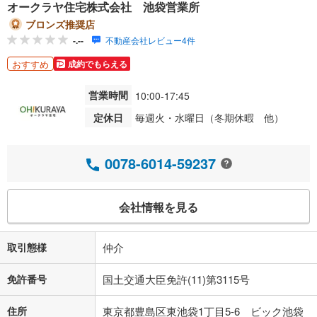
オークラヤ住宅株式会社 池袋営業所
ブロンズ推奨店
-.--
不動産会社レビュー4件
おすすめ
成約でもらえる
営業時間
10:00-17:45
定休日
毎週火・水曜日（冬期休暇 他）
0078-6014-59237
会社情報を見る
取引態様
仲介
免許番号
国土交通大臣免許(11)第3115号
住所
東京都豊島区東池袋1丁目5-6 ビック池袋