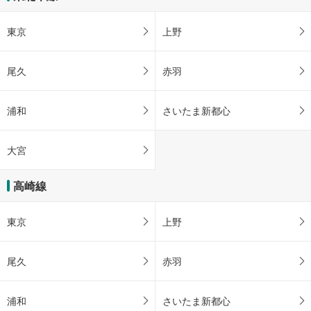
東京
上野
尾久
赤羽
浦和
さいたま新都心
大宮
高崎線
東京
上野
尾久
赤羽
浦和
さいたま新都心