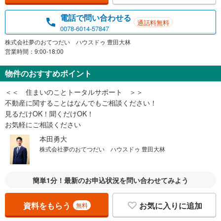
電話で問い合わせる
通話料無料
0078-6014-57847
株式会社夢のおてつだい ハウスドゥ 豊田大林
営業時間：9:00-18:00
物件のおすすめポイント
＜＜ 住まいのことトータルサポート ＞＞
不動産に関することはなんでもご相談ください！
見るだけOK！聞くだけOK！
お気軽にご相談ください
本田勇大
株式会社夢のおてつだい ハウスドゥ 豊田大林
簡単1分！最新のお申込状況を問い合わせてみよう
資料をもらう
お気に入りに追加
無料