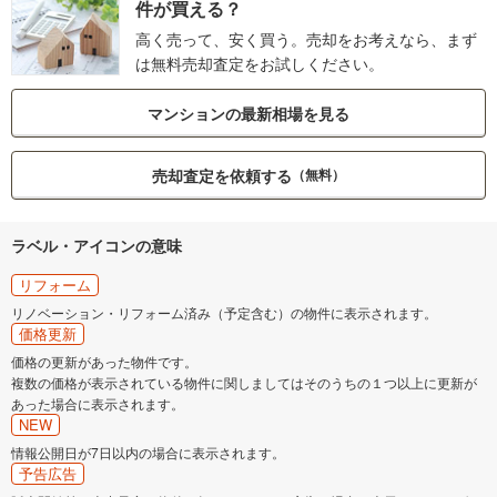
件が買える？
高く売って、安く買う。売却をお考えなら、まず
は無料売却査定をお試しください。
マンションの最新相場を見る
売却査定を依頼する
（無料）
ラベル・アイコンの意味
リフォーム
リノベーション・リフォーム済み（予定含む）の物件に表示されます。
価格更新
価格の更新があった物件です。
複数の価格が表示されている物件に関しましてはそのうちの１つ以上に更新が
あった場合に表示されます。
NEW
情報公開日が7日以内の場合に表示されます。
予告広告