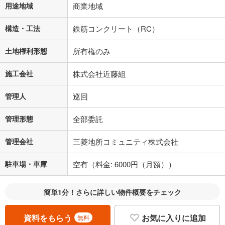
用途地域
商業地域
構造・工法
鉄筋コンクリート（RC）
土地権利形態
所有権のみ
施工会社
株式会社近藤組
管理人
巡回
管理形態
全部委託
管理会社
三菱地所コミュニティ株式会社
駐車場・車庫
空有（料金: 6000円（月額））
簡単1分！さらに詳しい物件概要をチェック
資料をもらう
お気に入りに追加
無料