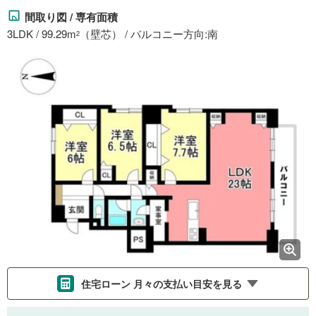
間取り図 / 専有面積
3LDK / 99.29m
（壁芯） / バルコニー方向:南
2
住宅ローン 月々の支払い目安を見る
支払いの目安をシミュレーションすることができます。