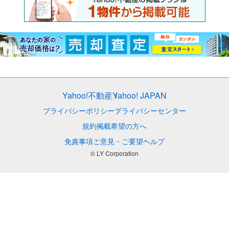
Yahoo!不動産
Yahoo! JAPAN
プライバシーポリシー
プライバシーセンター
規約
掲載希望の方へ
免責事項
ご意見・ご要望
ヘルプ
© LY Corporation