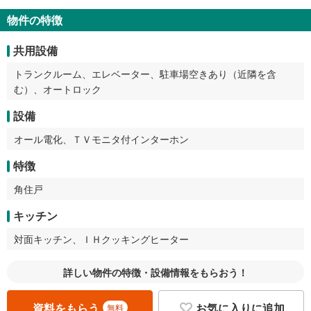
物件の特徴
共用設備
トランクルーム、エレベーター、駐車場空きあり（近隣を含
む）、オートロック
設備
オール電化、ＴＶモニタ付インターホン
特徴
角住戸
キッチン
対面キッチン、ＩＨクッキングヒーター
詳しい物件の特徴・設備情報をもらおう！
資料をもらう
お気に入りに追加
無料