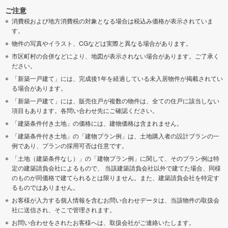
ご注意
消費税および地方消費税の対象となる場合は税込み価格が表示されていま
す。
物件の写真やイラスト、CGなどは実際と異なる場合があります。
市区町村の合併などにより、地図が表示されない場合があります。ご了承く
ださい。
「新築一戸建て」には、完成後1年を経過している未入居物件が掲載されてい
る場合があります。
「新築一戸建て」には、販売住戸が複数の物件は、全ての住戸に該当しない
項目もあります。各問い合わせ先にご確認ください。
「建築条件付き土地」の価格には、建物価格は含まれません。
「建築条件付き土地」の「建物プラン例」は、土地購入者の設計プランの一
例であり、プランの採用可否は任意です。
「土地（建築条件なし）」の「建物プラン例」に関して、そのプラン例は特
定の建築請負会社によるもので、 当該建築請負会社以外で建てた場合、同様
のものが同価格で建てられるとは限りません。また、建築請負会社を特定す
るものではありません。
お客様が入力する個人情報を含むお問い合わせデータは、当該物件の取扱会
社に送信され、そこで管理されます。
お問い合わせをされたお客様へは、取扱会社がご連絡いたします。