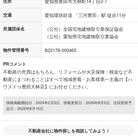
住所
愛知県豊田市大林町14丁目2-7
交通
愛知環状鉄道 「三河豊田」駅 徒歩11分
所属団体名
（公社）全国宅地建物取引業保証協会
（公社）愛知県宅地建物取引業協会
物件管理番号
B22178-000465
PRコメント
不動産の売買はもちろん、リフォームや火災保険・税金など不
動産にまつわることはすべて地域密着・お客様第一主義の【ハ
ウスドゥ豊田大林店】にお任せください。
情報掲載開始日：2024年2月3日、情報更新日：2026年8月3日、次回更新予
定日：2026年8月16日
不動産会社に物件探しを相談してみよう！