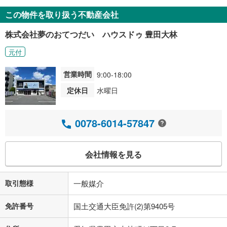
この物件を取り扱う不動産会社
株式会社夢のおてつだい ハウスドゥ 豊田大林
元付
営業時間
9:00-18:00
定休日
水曜日
0078-6014-57847
会社情報を見る
取引態様
一般媒介
免許番号
国土交通大臣免許(2)第9405号