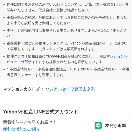
物件に関するお客様のお問い合わせについては、LINEヤフー株式会社は一切
関与いたしません。取扱会社に直接ご確認ください。
不動産購入の検討、契約にあたってはお客様ご自身が情報を確認し、各会社
より十分な説明を受け判断してください。
本ページの掲載内容は変更される場合があります。あらかじめご了承くださ
い。
市区町村・駅ごとの物件ランキングは、Yahoo!不動産独自のルールに基づい
て表示しています。（ランキングは火曜更新されます）
物件クチコミ情報は主にYahoo!不動産が独自で収集し、一部は
マンションレ
ビュー（外部サイト）
から提供されたものを表示しています。
1 不動産情報サイト事業者連絡協議会（RSC）2018年 不動産情報サイト利用
者意識アンケートより引用しました。
マンションカタログ：
ソシアルセイワ豊田山之手
Yahoo!不動産 LINE公式アカウント
新着物件をいち早くお届け！
友だち追加
便利な機能のご紹介