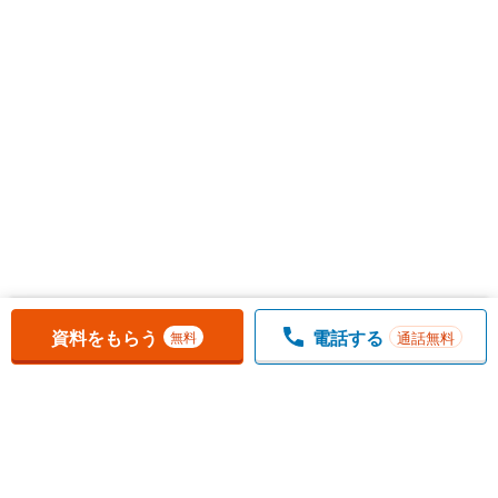
お気に入りに追加しました。
一覧を開く
資料をもらう
電話する
通話無料
無料
1
チェックした
件
をまとめて
資料をもらう
無料