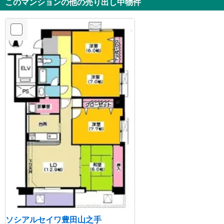
このマンションの他の売り出し中物件
ソシアルセイワ豊田山之手