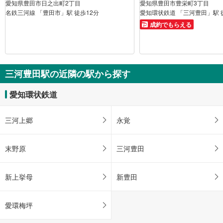
愛知県豊田市日之出町2丁目
愛知県豊田市豊栄町3丁目
名鉄三河線 「豊田市」駅 徒歩12分
愛知環状鉄道 「三河豊田」駅 
成約でもらえる
三河豊田駅の近隣の駅から探す
愛知環状鉄道
三河上郷
永覚
末野原
三河豊田
新上挙母
新豊田
愛環梅坪