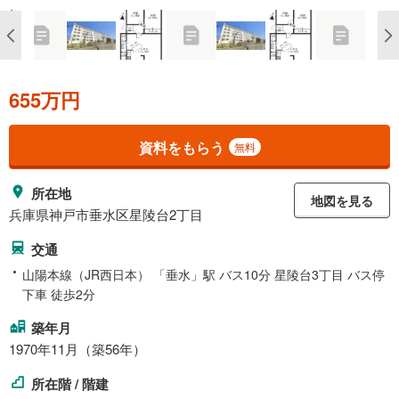
655万円
資料をもらう
無料
所在地
地図を見る
兵庫県神戸市垂水区星陵台2丁目
交通
山陽本線（JR西日本） 「垂水」駅 バス10分 星陵台3丁目 バス停
下車 徒歩2分
築年月
1970年11月（築56年）
所在階 / 階建