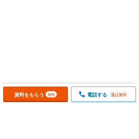
お気に入りに追加しました。
一覧を開く
資料をもらう
電話する
通話無料
無料
1
チェックした
件
をまとめて
資料をもらう
無料