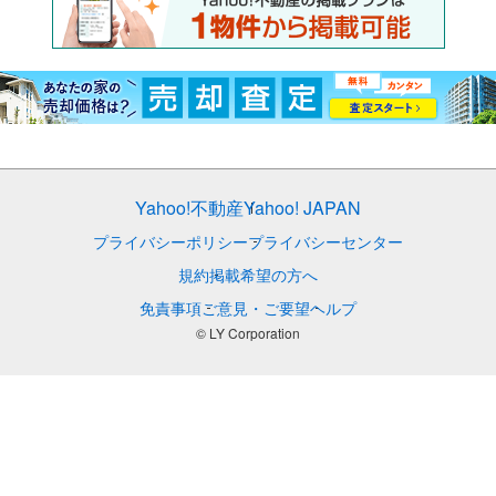
Yahoo!不動産
Yahoo! JAPAN
プライバシーポリシー
プライバシーセンター
規約
掲載希望の方へ
免責事項
ご意見・ご要望
ヘルプ
© LY Corporation