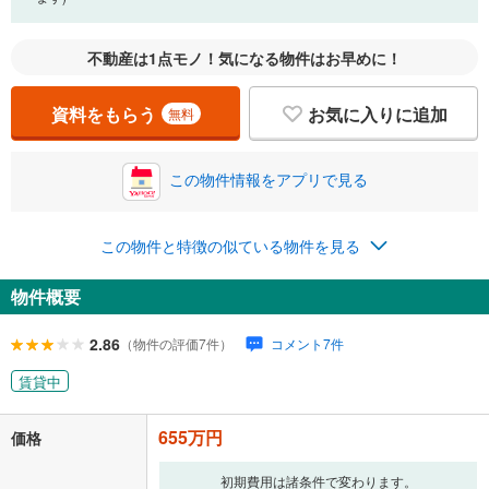
不動産は1点モノ！気になる物件はお早めに！
資料をもらう
お気に入りに追加
無料
この物件情報をアプリで見る
この物件と特徴の似ている物件を見る
物件概要
2.86
（物件の評価7件）
コメント7件
賃貸中
655万円
価格
初期費用は諸条件で変わります。