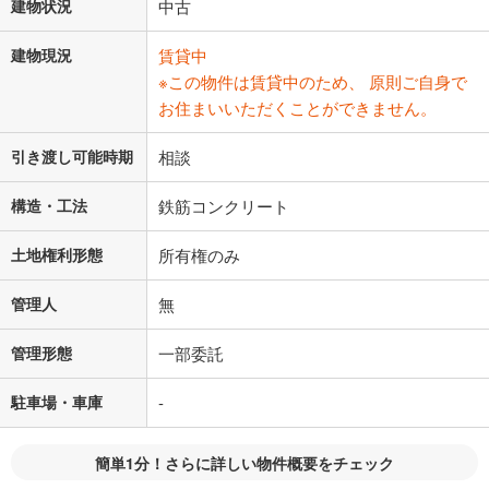
建物状況
中古
建物現況
賃貸中
※この物件は賃貸中のため、 原則ご自身で
お住まいいただくことができません。
引き渡し可能時期
相談
構造・工法
鉄筋コンクリート
土地権利形態
所有権のみ
管理人
無
管理形態
一部委託
駐車場・車庫
-
簡単1分！さらに詳しい物件概要をチェック