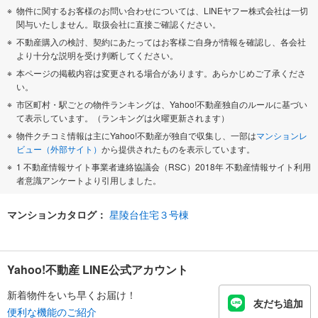
物件に関するお客様のお問い合わせについては、LINEヤフー株式会社は一切
関与いたしません。取扱会社に直接ご確認ください。
不動産購入の検討、契約にあたってはお客様ご自身が情報を確認し、各会社
より十分な説明を受け判断してください。
本ページの掲載内容は変更される場合があります。あらかじめご了承くださ
い。
市区町村・駅ごとの物件ランキングは、Yahoo!不動産独自のルールに基づい
て表示しています。（ランキングは火曜更新されます）
物件クチコミ情報は主にYahoo!不動産が独自で収集し、一部は
マンションレ
ビュー（外部サイト）
から提供されたものを表示しています。
1 不動産情報サイト事業者連絡協議会（RSC）2018年 不動産情報サイト利用
者意識アンケートより引用しました。
マンションカタログ：
星陵台住宅３号棟
Yahoo!不動産 LINE公式アカウント
新着物件をいち早くお届け！
友だち追加
便利な機能のご紹介