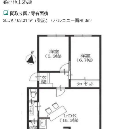
4階 / 地上5階建
間取り図 / 専有面積
2LDK / 63.01m
（登記） / バルコニー面積 3m
2
2