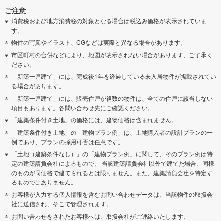
ご注意
消費税および地方消費税の対象となる場合は税込み価格が表示されていま
す。
物件の写真やイラスト、CGなどは実際と異なる場合があります。
市区町村の合併などにより、地図が表示されない場合があります。ご了承く
ださい。
「新築一戸建て」には、完成後1年を経過している未入居物件が掲載されてい
る場合があります。
「新築一戸建て」には、販売住戸が複数の物件は、全ての住戸に該当しない
項目もあります。各問い合わせ先にご確認ください。
「建築条件付き土地」の価格には、建物価格は含まれません。
「建築条件付き土地」の「建物プラン例」は、土地購入者の設計プランの一
例であり、プランの採用可否は任意です。
「土地（建築条件なし）」の「建物プラン例」に関して、そのプラン例は特
定の建築請負会社によるもので、 当該建築請負会社以外で建てた場合、同様
のものが同価格で建てられるとは限りません。また、建築請負会社を特定す
るものではありません。
お客様が入力する個人情報を含むお問い合わせデータは、当該物件の取扱会
社に送信され、そこで管理されます。
お問い合わせをされたお客様へは、取扱会社がご連絡いたします。