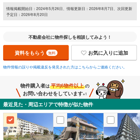
情報掲載開始日：2024年5月26日、情報更新日：2026年8月7日、次回更新
予定日：2026年8月20日
不動産会社に物件探しを相談してみよう！
資料をもらう
お気に入りに追加
無料
物件情報の誤りや掲載違反を発見された方はこちらからご連絡ください。
物件購入者
平均6物件以上
は
の
お問い合わせをしています
※1
最近見た・周辺エリアで特徴が似た物件