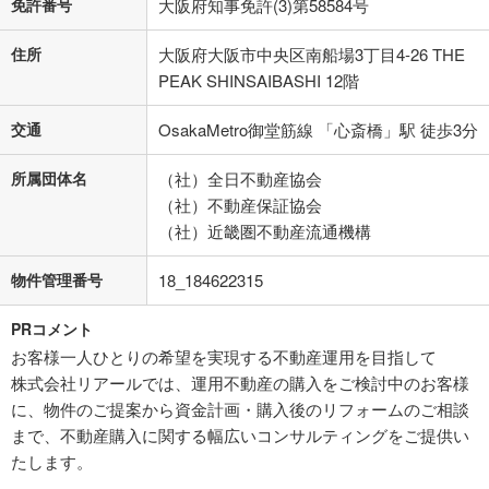
免許番号
大阪府知事免許(3)第58584号
住所
大阪府大阪市中央区南船場3丁目4-26 THE
PEAK SHINSAIBASHI 12階
交通
OsakaMetro御堂筋線 「心斎橋」駅 徒歩3分
所属団体名
（社）全日不動産協会
（社）不動産保証協会
（社）近畿圏不動産流通機構
物件管理番号
18_184622315
PRコメント
お客様一人ひとりの希望を実現する不動産運用を目指して
株式会社リアールでは、運用不動産の購入をご検討中のお客様
に、物件のご提案から資金計画・購入後のリフォームのご相談
まで、不動産購入に関する幅広いコンサルティングをご提供い
たします。