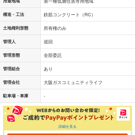
用途地域
第一種低層住居専用地域
構造・工法
鉄筋コンクリート（RC）
土地権利形態
所有権のみ
管理人
巡回
管理形態
全部委託
管理組合
あり
管理会社
大阪ガスコミュニティライフ
駐車場・車庫
-
詳細を見る