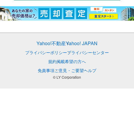
Yahoo!不動産
Yahoo! JAPAN
プライバシーポリシー
プライバシーセンター
規約
掲載希望の方へ
免責事項
ご意見・ご要望
ヘルプ
© LY Corporation