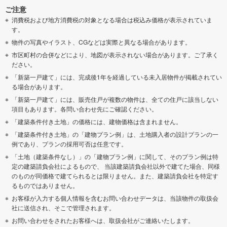
ご注意
消費税および地方消費税の対象となる場合は税込み価格が表示されていま
す。
物件の写真やイラスト、CGなどは実際と異なる場合があります。
市区町村の合併などにより、地図が表示されない場合があります。ご了承く
ださい。
「新築一戸建て」には、完成後1年を経過している未入居物件が掲載されてい
る場合があります。
「新築一戸建て」には、販売住戸が複数の物件は、全ての住戸に該当しない
項目もあります。各問い合わせ先にご確認ください。
「建築条件付き土地」の価格には、建物価格は含まれません。
「建築条件付き土地」の「建物プラン例」は、土地購入者の設計プランの一
例であり、プランの採用可否は任意です。
「土地（建築条件なし）」の「建物プラン例」に関して、そのプラン例は特
定の建築請負会社によるもので、 当該建築請負会社以外で建てた場合、同様
のものが同価格で建てられるとは限りません。また、建築請負会社を特定す
るものではありません。
お客様が入力する個人情報を含むお問い合わせデータは、当該物件の取扱会
社に送信され、そこで管理されます。
お問い合わせをされたお客様へは、取扱会社がご連絡いたします。