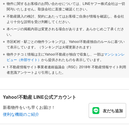
物件に関するお客様のお問い合わせについては、LINEヤフー株式会社は一切
関与いたしません。取扱会社に直接ご確認ください。
不動産購入の検討、契約にあたってはお客様ご自身が情報を確認し、各会社
より十分な説明を受け判断してください。
本ページの掲載内容は変更される場合があります。あらかじめご了承くださ
い。
市区町村・駅ごとの物件ランキングは、Yahoo!不動産独自のルールに基づい
て表示しています。（ランキングは火曜更新されます）
物件クチコミ情報は主にYahoo!不動産が独自で収集し、一部は
マンションレ
ビュー（外部サイト）
から提供されたものを表示しています。
1 不動産情報サイト事業者連絡協議会（RSC）2018年 不動産情報サイト利用
者意識アンケートより引用しました。
Yahoo!不動産 LINE公式アカウント
新着物件をいち早くお届け！
友だち追加
便利な機能のご紹介