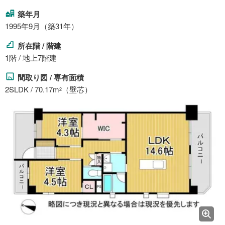
築年月
1995年9月（築31年）
所在階 / 階建
1階 / 地上7階建
間取り図 / 専有面積
2SLDK / 70.17m
（壁芯）
2