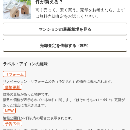
件が買える？
高く売って、安く買う。売却をお考えなら、まず
は無料売却査定をお試しください。
マンションの最新相場を見る
売却査定を依頼する
（無料）
ラベル・アイコンの意味
リフォーム
リノベーション・リフォーム済み（予定含む）の物件に表示されます。
価格更新
価格の更新があった物件です。
複数の価格が表示されている物件に関しましてはそのうちの１つ以上に更新が
あった場合に表示されます。
NEW
情報公開日が7日以内の場合に表示されます。
予告広告