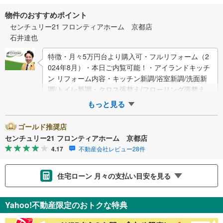
物件のおすすめポイント
センチュリー21 フロンティアホーム 京都店
石井達也
特徴・月々5万円台より購入可・フルリフォーム（2
024年8月）・本日ご内覧可能！・アイランドキッチ
ン リフォーム内容・キッチン新調/浴室新調/洗面新
調/トイレ新調・クロス張替え/フローリング張替え・
間取り変更 立地・莵道第二小学校…
もっと見る
ゴールド推奨店
センチュリー21 フロンティアホーム 京都店
4.17
不動産会社レビュー28件
住宅ローン 月々の支払い目安を見る
支払いの目安をシミュレーションすることができます。
Yahoo!不動産限定のおトクな特典
％
金利