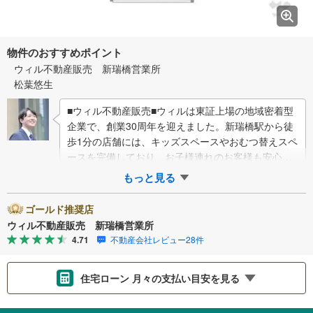
物件のおすすめポイント
ウィル不動産販売 新瑞橋営業所
松葉悠生
■ウィル不動産販売■ウィルは東証上場の地域密着型
企業で、創業30周年を迎えました。新瑞橋駅から徒
歩1分の店舗には、キッズスペースやおむつ替えスペ
ースを完備しており、お子様連れのお客様も安心し
てご利用いただけます。●平日のお住まい探…
もっと見る
ゴールド推奨店
ウィル不動産販売 新瑞橋営業所
4.71
不動産会社レビュー28件
住宅ローン 月々の支払い目安を見る
支払いの目安をシミュレーションすることができます。