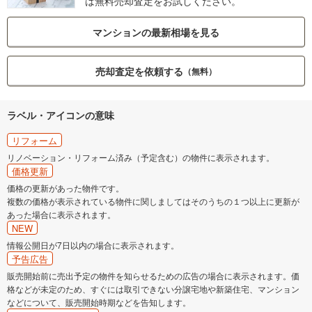
は無料売却査定をお試しください。
マンションの最新相場を見る
売却査定を依頼する
（無料）
ラベル・アイコンの意味
リフォーム
リノベーション・リフォーム済み（予定含む）の物件に表示されます。
価格更新
価格の更新があった物件です。
複数の価格が表示されている物件に関しましてはそのうちの１つ以上に更新が
あった場合に表示されます。
NEW
情報公開日が7日以内の場合に表示されます。
予告広告
販売開始前に売出予定の物件を知らせるための広告の場合に表示されます。価
格などが未定のため、すぐには取引できない分譲宅地や新築住宅、マンション
などについて、販売開始時期などを告知します。