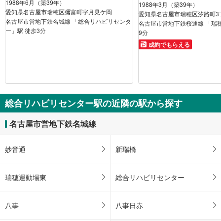
1988年6月（築39年）
1988年3月（築39年）
愛知県名古屋市瑞穂区彌富町字月見ケ岡
愛知県名古屋市瑞穂区汐路町3
名古屋市営地下鉄名城線 「総合リハビリセンタ
名古屋市営地下鉄桜通線 「瑞
ー」駅 徒歩3分
9分
成約でもらえる
総合リハビリセンター駅の近隣の駅から探す
名古屋市営地下鉄名城線
妙音通
新瑞橋
瑞穂運動場東
総合リハビリセンター
八事
八事日赤