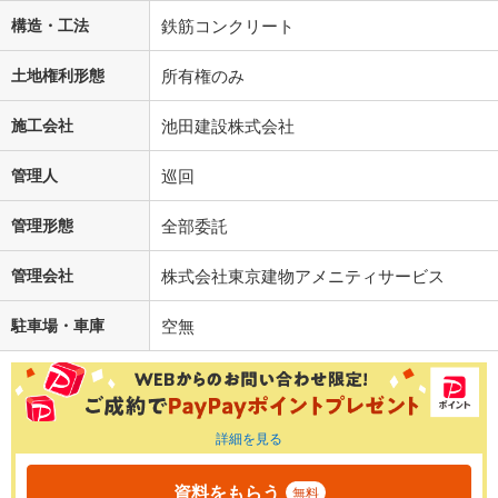
構造・工法
鉄筋コンクリート
土地権利形態
所有権のみ
施工会社
池田建設株式会社
管理人
巡回
管理形態
全部委託
管理会社
株式会社東京建物アメニティサービス
駐車場・車庫
空無
詳細を見る
資料をもらう
無料