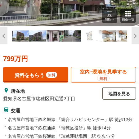
間取り
画像一覧
799万円
室内･現地を見学する
資料をもらう
無料
無料
所在地
地図を見る
愛知県名古屋市瑞穂区田辺通2丁目
交通
名古屋市営地下鉄名城線 「総合リハビリセンター」駅 徒歩12分
名古屋市営地下鉄桜通線 「瑞穂区役所」駅 徒歩14分
名古屋市営地下鉄桜通線 「瑞穂運動場西」駅 徒歩17分