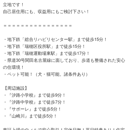
立地です！
自己居住用にも、収益用にもご検討下さい！
＝＝＝＝＝＝＝＝＝＝＝＝＝＝＝＝
・地下鉄「総合リハビリセンター駅」まで徒歩15分！
・地下鉄「瑞穂区役所駅」まで徒歩15分！
・地下鉄「瑞穂運動場東駅」まで徒歩17分！
・県道30号関田名古屋線に面しており、歩道も整備された安心
の住環境！
・ペット可能！（犬・猫可能。諸条件あり）
【周辺施設】
・『汐路小学校』まで徒歩9分！
・『汐路中学校』まで徒歩7分！
・『サポーレ』まで徒歩5分！
・『山崎川』まで徒歩5分！
東証上場のウィルで安心取引！定休日無！平日特典あり！住宅