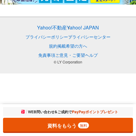
Yahoo!不動産
Yahoo! JAPAN
プライバシーポリシー
プライバシーセンター
規約
掲載希望の方へ
免責事項
ご意見・ご要望
ヘルプ
© LY Corporation
お気に入りに追加しました。
WEB問い合わせ&ご成約で
PayPayポイントプレゼント
一覧を開く
資料をもらう
無料