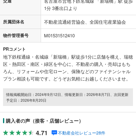
交通
名古屋市営地下鉄名城線 「新瑞橋」駅 徒歩
1分 3番出口より
所属団体名
不動産流通経営協会、全国住宅産業協会
物件管理番号
M01531512410
PRコメント
地下鉄桜通線・名城線「新瑞橋」駅徒歩1分に店舗を構え、瑞穂
区・熱田区・南区・緑区を中心に、不動産の購入・売却はもち
ろん、リフォームや住宅ローン、保険などのファイナンシャル
プラン相談も可能です。どうぞお気軽にお越しくださいませ。
情報掲載開始日：2024年9月12日、情報更新日：2026年8月7日、次回更新
予定日：2026年8月20日
購入者の声（接客・店舗レビュー）
4.71
不動産会社レビュー28件