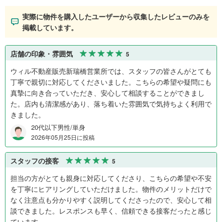
実際に物件を購入したユーザーから収集したレビューのみを
掲載しています。
店舗の印象・雰囲気
5
ウィル不動産販売新瑞橋営業所では、スタッフの皆さんがとても
丁寧で親切に対応してくださいました。こちらの希望や疑問にも
真摯に向き合っていただき、安心して相談することができまし
た。店内も清潔感があり、落ち着いた雰囲気で気持ちよく利用で
きました。
20代以下男性/単身
2026年05月25日に投稿
スタッフの接客
5
担当の方がとても親身に対応してくださり、こちらの希望や不安
を丁寧にヒアリングしていただけました。物件のメリットだけで
なく注意点も分かりやすく説明してくださったので、安心して相
談できました。レスポンスも早く、信頼できる接客だったと感じ
ています。