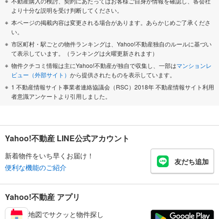
不動産購入の検討、契約にあたってはお客様ご自身が情報を確認し、各会社
より十分な説明を受け判断してください。
本ページの掲載内容は変更される場合があります。あらかじめご了承くださ
い。
市区町村・駅ごとの物件ランキングは、Yahoo!不動産独自のルールに基づい
て表示しています。（ランキングは火曜更新されます）
物件クチコミ情報は主にYahoo!不動産が独自で収集し、一部は
マンションレ
ビュー（外部サイト）
から提供されたものを表示しています。
1 不動産情報サイト事業者連絡協議会（RSC）2018年 不動産情報サイト利用
者意識アンケートより引用しました。
Yahoo!不動産 LINE公式アカウント
新着物件をいち早くお届け！
友だち追加
便利な機能のご紹介
Yahoo!不動産 アプリ
地図でサクッと物件探し