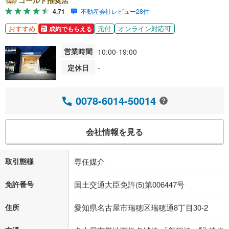
4.71
不動産会社レビュー28件
おすすめ
元付
オンライン対応可
成約でもらえる
営業時間
10:00-19:00
定休日
-
0078-6014-50014
会社情報を見る
取引態様
専任媒介
免許番号
国土交通大臣免許(5)第006447号
住所
愛知県名古屋市瑞穂区瑞穂通8丁目30-2