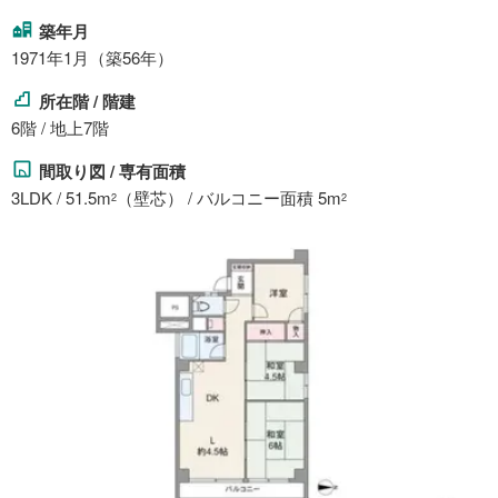
築年月
1971年1月（築56年）
所在階 / 階建
6階 / 地上7階
間取り図 / 専有面積
3LDK / 51.5m
（壁芯） / バルコニー面積 5m
2
2