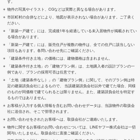
す。
物件の写真やイラスト、CGなどは実際と異なる場合があります。
市区町村の合併などにより、地図が表示されない場合があります。ご了承く
ださい。
「新築一戸建て」には、完成後1年を経過している未入居物件が掲載されてい
る場合があります。
「新築一戸建て」には、販売住戸が複数の物件は、全ての住戸に該当しない
項目もあります。各問い合わせ先にご確認ください。
「建築条件付き土地」の価格には、建物価格は含まれません。
「建築条件付き土地」の「建物プラン例」は、土地購入者の設計プランの一
例であり、プランの採用可否は任意です。
「土地（建築条件なし）」の「建物プラン例」に関して、そのプラン例は特
定の建築請負会社によるもので、 当該建築請負会社以外で建てた場合、同様
のものが同価格で建てられるとは限りません。また、建築請負会社を特定す
るものではありません。
お客様が入力する個人情報を含むお問い合わせデータは、当該物件の取扱会
社に送信され、そこで管理されます。
お問い合わせをされたお客様へは、取扱会社がご連絡いたします。
物件に関するお客様のお問い合わせについては、LINEヤフー株式会社は一切
関与いたしません。取扱会社に直接ご確認ください。