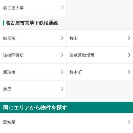
名古屋大学
名古屋市営地下鉄桜通線
御器所
桜山
瑞穂区役所
瑞穂運動場西
新瑞橋
桜本町
鶴里
同じエリアから物件を探す
愛知県