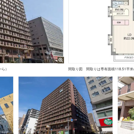
から）
間取り図