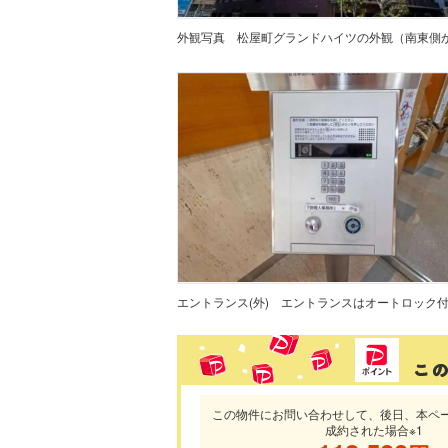
外観写真
松屋町グランドハイツの外観（南東側
エントランス(外)
この物件にお問い合わせして、後日、本ペ
成約された場合※1