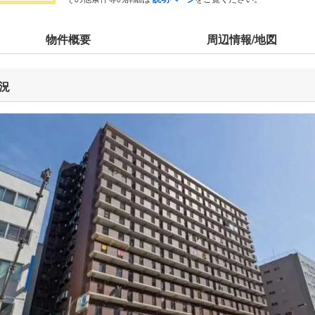
物件概要
周辺情報/地図
況