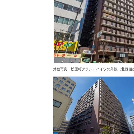
外観写真
松屋町グランドハイツの外観（北西側