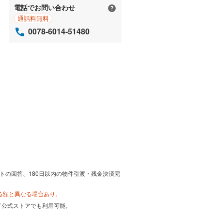
電話でお問い合わせ
通話料無料
0078-6014-51480
トの回答、180日以内の物件引渡・残金決済完
る額と異なる場合あり。
カード公式ストアでも利用可能。