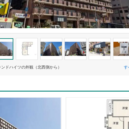
ランドハイツの外観（北西側から）
す