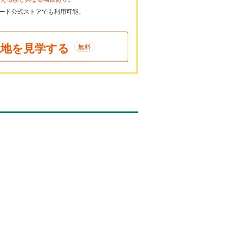
ayカード公式ストアでも利用可能。
現地を見学する
無料