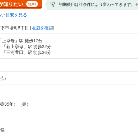
が知りたい
無料
初期費用は諸条件により変わってきます。
払い目安を見る
下市場町8丁目 [
地図を確認
]
「上挙母」駅 徒歩17分
 「新上挙母」駅 徒歩22分
 「三河豊田」駅 徒歩26分
芯）
（築35年）（築）
階建