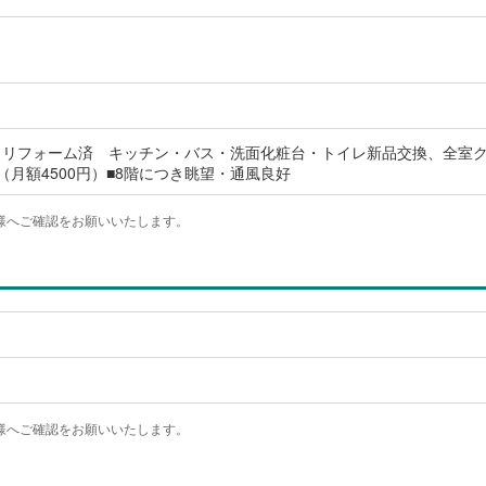
10月リフォーム済 キッチン・バス・洗面化粧台・トイレ新品交換、全室
（月額4500円）■8階につき眺望・通風良好
様へご確認をお願いいたします。
様へご確認をお願いいたします。