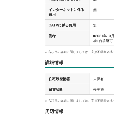
インターネットに係る
無
費用
CATVに係る費用
無
備考
■2021年
場1台承継可
各項目の詳細に関しましては、直接不動産会社
詳細情報
住宅履歴情報
未保有
耐震診断
未実施
各項目の詳細に関しましては、直接不動産会社
周辺情報