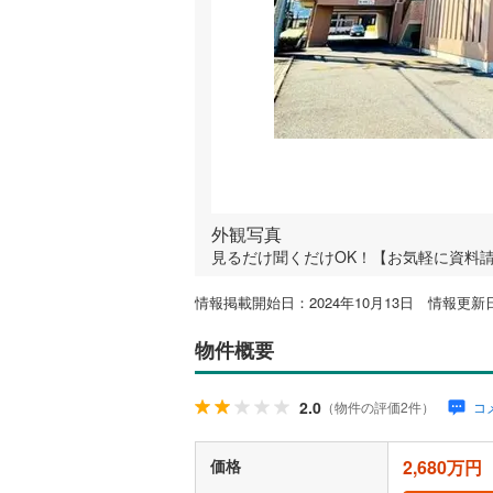
外観写真
見るだけ聞くだけOK！【お気軽に資料
情報掲載開始日：2024年10月13日 情報更新日
物件概要
2.0
（物件の評価2件）
コ
価格
2,680万円