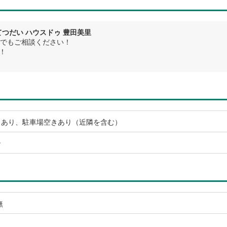
つだい ハウスドゥ 豊田美里
でもご相談ください！
！
スあり、駐車場空きあり（近隣を含む）
ン
無