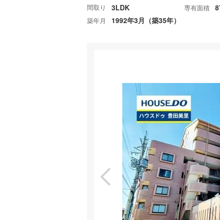
間取り
3LDK
8
専有面積
1992年3月（築35年）
築年月
特