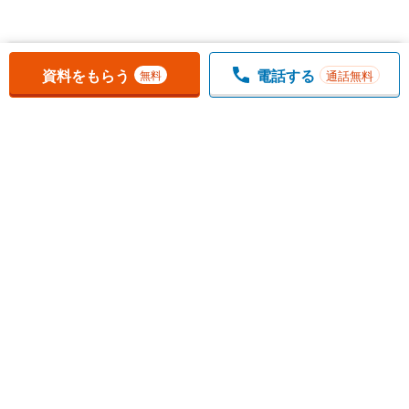
お気に入りに追加しました。
一覧を開く
資料をもらう
電話する
通話無料
無料
1
チェックした
件
をまとめて
資料をもらう
無料