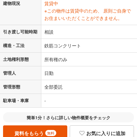
建物現況
賃貸中
※この物件は賃貸中のため、 原則ご自身で
お住まいいただくことができません。
引き渡し可能時期
相談
構造・工法
鉄筋コンクリート
土地権利形態
所有権のみ
管理人
日勤
管理形態
全部委託
駐車場・車庫
-
簡単1分！さらに詳しい物件概要をチェック
資料をもらう
お気に入りに追加
無料