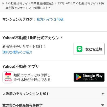
1 不動産情報サイト事業者連絡協議会（RSC）2018年 不動産情報サイト利用
者意識アンケートより引用しました。
マンションカタログ：
枚方ハイツ２号棟
Yahoo!不動産 LINE公式アカウント
新着物件をいち早くお届け！
友だち追加
便利な機能のご紹介
Yahoo!不動産 アプリ
地図でサクッと物件探し
物件比較が手軽にできる
大阪府の中古マンションを探す
枚方市の不動産情報を探す
路線・駅から探す
地域から探す