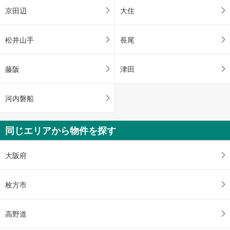
京田辺
大住
松井山手
長尾
藤阪
津田
河内磐船
同じエリアから物件を探す
大阪府
枚方市
高野道