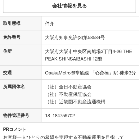
会社情報を見る
取引態様
仲介
免許番号
大阪府知事免許(3)第58584号
住所
大阪府大阪市中央区南船場3丁目4-26 THE
PEAK SHINSAIBASHI 12階
交通
OsakaMetro御堂筋線 「心斎橋」駅 徒歩3分
所属団体名
（社）全日不動産協会
（社）不動産保証協会
（社）近畿圏不動産流通機構
物件管理番号
18_184759702
PRコメント
お客様一人ひとりの希望を実現する不動産運用を目指して