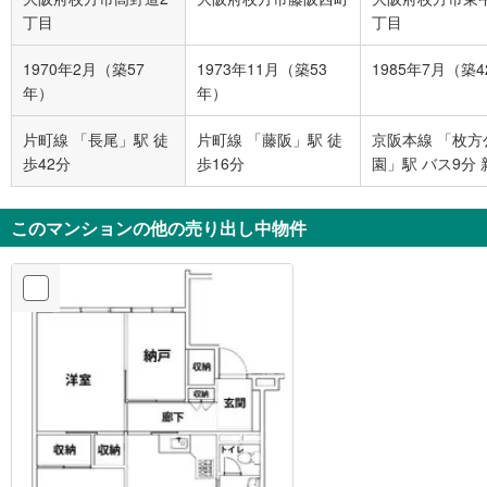
丁目
丁目
1970年2月（築57
1973年11月（築53
1985年7月（築
年）
年）
片町線 「長尾」駅 徒
片町線 「藤阪」駅 徒
京阪本線 「枚方
歩42分
歩16分
園」駅 バス9分 
田 バス停下車 徒
分
このマンションの他の売り出し中物件