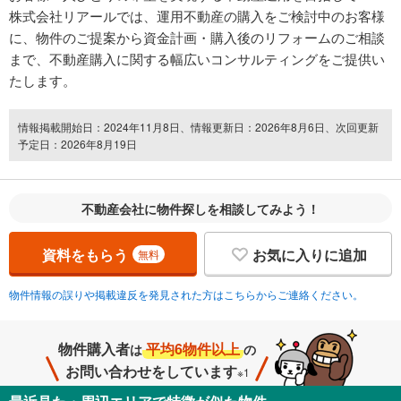
株式会社リアールでは、運用不動産の購入をご検討中のお客様
に、物件のご提案から資金計画・購入後のリフォームのご相談
まで、不動産購入に関する幅広いコンサルティングをご提供い
たします。
情報掲載開始日：2024年11月8日、情報更新日：2026年8月6日、次回更新
予定日：2026年8月19日
不動産会社に物件探しを相談してみよう！
資料をもらう
お気に入りに追加
無料
物件情報の誤りや掲載違反を発見された方はこちらからご連絡ください。
物件購入者
平均6物件以上
は
の
お問い合わせをしています
※1