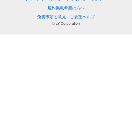
規約
掲載希望の方へ
免責事項
ご意見・ご要望
ヘルプ
© LY Corporation