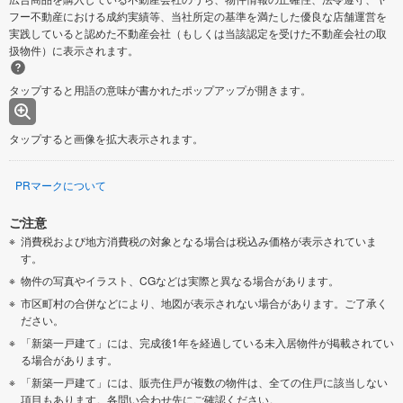
フー不動産における成約実績等、当社所定の基準を満たした優良な店舗運営を
実践していると認めた不動産会社（もしくは当該認定を受けた不動産会社の取
扱物件）に表示されます。
タップすると用語の意味が書かれたポップアップが開きます。
タップすると画像を拡大表示されます。
PRマークについて
ご注意
消費税および地方消費税の対象となる場合は税込み価格が表示されていま
す。
物件の写真やイラスト、CGなどは実際と異なる場合があります。
市区町村の合併などにより、地図が表示されない場合があります。ご了承く
ださい。
「新築一戸建て」には、完成後1年を経過している未入居物件が掲載されてい
る場合があります。
「新築一戸建て」には、販売住戸が複数の物件は、全ての住戸に該当しない
項目もあります。各問い合わせ先にご確認ください。