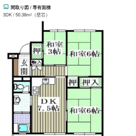
間取り図 / 専有面積
3DK / 50.38m
（壁芯）
2