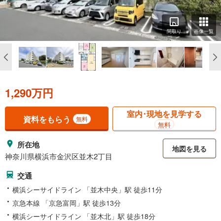
間取り
画像一覧
1,290万円
室内･現地を見学する
資料をもらう
無料
無料
所在地
地図を見る
神奈川県横浜市金沢区並木2丁目
交通
横浜シーサイドライン 「並木中央」駅 徒歩11分
京急本線 「京急富岡」駅 徒歩13分
横浜シーサイドライン 「並木北」駅 徒歩18分