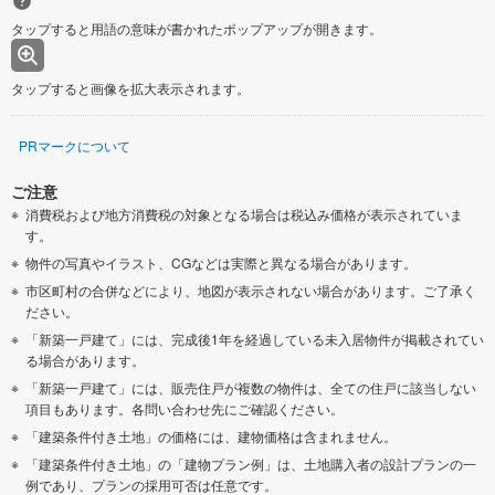
タップすると用語の意味が書かれたポップアップが開きます。
タップすると画像を拡大表示されます。
PRマークについて
ご注意
消費税および地方消費税の対象となる場合は税込み価格が表示されていま
す。
物件の写真やイラスト、CGなどは実際と異なる場合があります。
市区町村の合併などにより、地図が表示されない場合があります。ご了承く
ださい。
「新築一戸建て」には、完成後1年を経過している未入居物件が掲載されてい
る場合があります。
「新築一戸建て」には、販売住戸が複数の物件は、全ての住戸に該当しない
項目もあります。各問い合わせ先にご確認ください。
「建築条件付き土地」の価格には、建物価格は含まれません。
「建築条件付き土地」の「建物プラン例」は、土地購入者の設計プランの一
例であり、プランの採用可否は任意です。