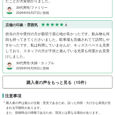
たことが大変助かりました。
30代男性/ファミリー
2026年04月27日に投稿
店舗の印象・雰囲気
5
担当の方や受付の方が親切で居心地が良かったです。飲み物も何
回も持ってきてくださいました。駐車場も完備されてて訪問しや
すかったです。私は利用していませんが、キッズスペースも充実
しており、スタッフの方が子供と遊んでいる光景も何度かお見受
けしました。
30代男性/夫婦・カップル
2026年04月26日に投稿
購入者の声をもっと見る（15件）
注意事項
購入者の声は個人の主観・意見であるため、誤った内容・大げさな表現が含
まれる可能性があります。
また、投稿時点の情報であるため、現況とは異なる場合があります。