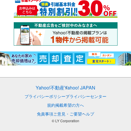
Yahoo!不動産
Yahoo! JAPAN
プライバシーポリシー
プライバシーセンター
規約
掲載希望の方へ
免責事項
ご意見・ご要望
ヘルプ
© LY Corporation