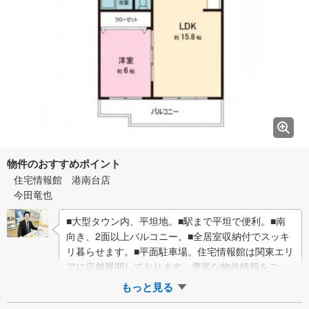
物件のおすすめポイント
住宅情報館 港南台店
今田竜也
■大型タウン内、平坦地。■駅まで平坦で便利。■南
向き、2面以上バルコニー。■全居室収納付でスッキ
リ暮らせます。■平面駐車場。住宅情報館は関東エリ
アに店舗展開しております。豊富な物件情報をご用
意して皆様の住まい探しをお手伝いしており…
もっと見る