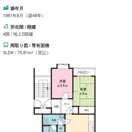
築年月
1981年8月（築46年）
所在階 / 階建
4階 / 地上5階建
間取り図 / 専有面積
3LDK / 75.81m
（登記）
2