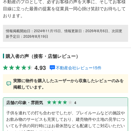
不動産のプロとして、必ずお客様の声を大事に、そしてお客様
目線に立った最善の提案を従業員一同心掛け笑顔でお待ちして
おります。
情報掲載開始日：2024年11月15日、情報更新日：2026年8月6日、次回更
新予定日：2026年8月19日
購入者の声（接客・店舗レビュー）
4.93
不動産会社レビュー15件
実際に物件を購入したユーザーから収集したレビューのみを
掲載しています。
店舗の印象・雰囲気
4
子供を連れての打ち合わせでしたが、プレイルームなどの施設や
お飲み物のサービスも充実しており、建売物件や土地の見学につ
いても子供の同行時にはお昼休憩なども配慮してご対応いただい