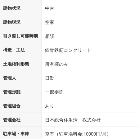
建物状況
中古
建物現況
空家
引き渡し可能時期
相談
構造・工法
鉄骨鉄筋コンクリート
土地権利形態
所有権のみ
管理人
日勤
管理形態
一部委託
管理組合
あり
管理会社
日本総合住生活 株式会社
駐車場・車庫
空有（駐車場料金:10000円/月）