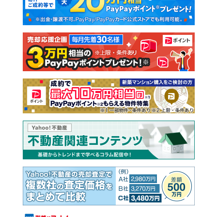
新築一戸建て
中古一戸建て
注文住宅
土地
売却査定