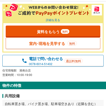
詳細を見る
資料をもらう
無料
室内･現地を見学する
無料
電話で問い合わせる
通話料無料
0078-6014-51402
住宅情報館 港南台店
営業時間：10:00-19:00
物件の特徴
共用設備
自転車置き場、バイク置き場、駐車場空きあり（近隣を含む）