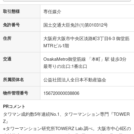
取引態様
専任媒介
免許番号
国土交通大臣免許(1)第010312号
住所
大阪府大阪市中央区淡路町3丁目6-3 御堂筋
MTRビル1階
交通
OsakaMetro御堂筋線 「本町」駅 徒歩3分
最寄りの出口:1番出口
所属団体名
公益社団法人全日本不動産協会
物件管理番号
156720000038806
PRコメント
タワマン成約数5年連続No.1、タワーマンション専門『TOWER
Z』
※タワーマンション研究所TOWERZ Lab.調べ。大阪市中心6区の