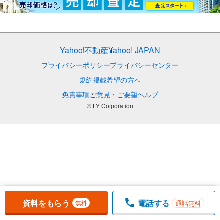
Yahoo!不動産
Yahoo! JAPAN
プライバシーポリシー
プライバシーセンター
規約
掲載希望の方へ
免責事項
ご意見・ご要望
ヘルプ
© LY Corporation
お気に入りに追加しました。
一覧を開く
資料をもらう
電話する
通話無料
無料