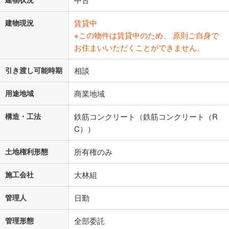
建物現況
賃貸中
※この物件は賃貸中のため、 原則ご自身で
お住まいいただくことができません。
引き渡し可能時期
相談
用途地域
商業地域
構造・工法
鉄筋コンクリート（鉄筋コンクリート（R
C））
土地権利形態
所有権のみ
施工会社
大林組
管理人
日勤
管理形態
全部委託