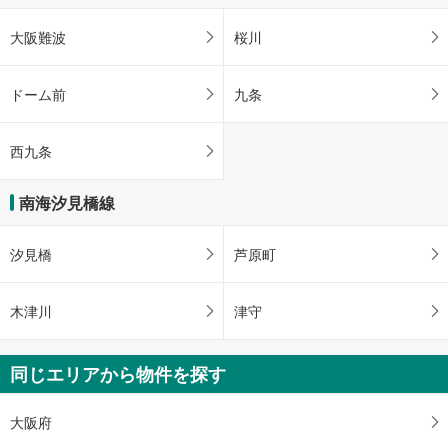
大阪難波
桜川
ドーム前
九条
西九条
南海汐見橋線
汐見橋
芦原町
木津川
津守
同じエリアから物件を探す
大阪府