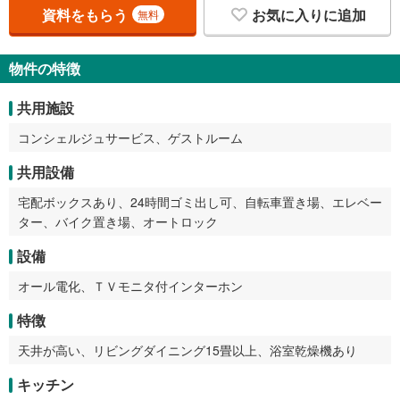
資料をもらう
お気に入りに追加
無料
物件の特徴
共用施設
コンシェルジュサービス、ゲストルーム
共用設備
宅配ボックスあり、24時間ゴミ出し可、自転車置き場、エレベー
ター、バイク置き場、オートロック
設備
オール電化、ＴＶモニタ付インターホン
特徴
天井が高い、リビングダイニング15畳以上、浴室乾燥機あり
キッチン