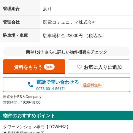
管理組合
あり
管理会社
関電コミュニティ株式会社
駐車場・車庫
駐車場料金:22000円 （税込み）
簡単1分！さらに詳しい物件概要をチェック
資料をもらう
お気に入りに追加
無料
電話で問い合わせる
通話料無料
0078-6014-56174
株式会社ES＆Company
営業時間：10:00-18:00
物件のおすすめポイント
タワーマンション専門【TOWERZ】