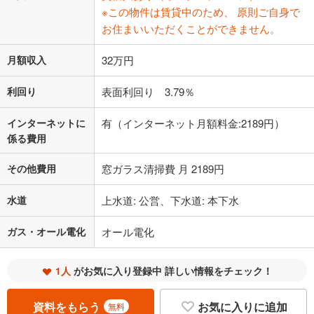
※この物件は賃貸中のため、 原則ご自身で
お住まいいただくことができません。
月額収入
32万円
利回り
表面利回り 3.79％
インターネットに
有（インターネット月額料金:2189円）
係る費用
その他費用
窓ガラス清掃費 月 2189円
水道
上水道: 公営、下水道: 本下水
ガス・オール電化
オール電化
1人
がお気に入り登録中 詳しい情報をチェック！
資料をもらう
お気に入りに追加
無料