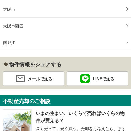
大阪市
大阪市西区
南堀江
物件情報をシェアする
メールで送る
LINEで送る
不動産売却のご相談
いまの住まい、いくらで売ればいくらの物
件が買える？
高く売って、安く買う。売却をお考えなら、まず