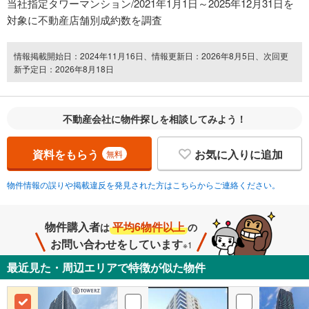
当社指定タワーマンション/2021年1月1日～2025年12月31日を
対象に不動産店舗別成約数を調査
情報掲載開始日：2024年11月16日、情報更新日：2026年8月5日、次回更
新予定日：2026年8月18日
不動産会社に物件探しを相談してみよう！
資料をもらう
お気に入りに追加
無料
物件情報の誤りや掲載違反を発見された方はこちらからご連絡ください。
物件購入者
平均6物件以上
は
の
お問い合わせをしています
※1
最近見た・周辺エリアで特徴が似た物件