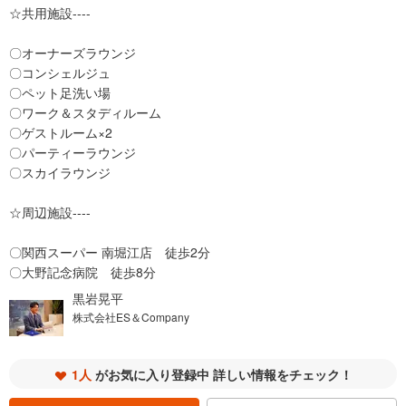
☆共用施設----
〇オーナーズラウンジ
〇コンシェルジュ
〇ペット足洗い場
〇ワーク＆スタディルーム
〇ゲストルーム×2
〇パーティーラウンジ
〇スカイラウンジ
☆周辺施設----
〇関西スーパー 南堀江店 徒歩2分
〇大野記念病院 徒歩8分
黒岩晃平
株式会社ES＆Company
1人
がお気に入り登録中 詳しい情報をチェック！