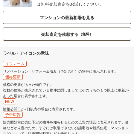
は無料売却査定をお試しください。
マンションの最新相場を見る
売却査定を依頼する
（無料）
ラベル・アイコンの意味
リフォーム
リノベーション・リフォーム済み（予定含む）の物件に表示されます。
価格更新
価格の更新があった物件です。
複数の価格が表示されている物件に関しましてはそのうちの１つ以上に更新が
あった場合に表示されます。
NEW
情報公開日が7日以内の場合に表示されます。
予告広告
販売開始前に売出予定の物件を知らせるための広告の場合に表示されます。価
格などが未定のため、すぐには取引できない分譲宅地や新築住宅、マンション
などについて、販売開始時期などを告知します。