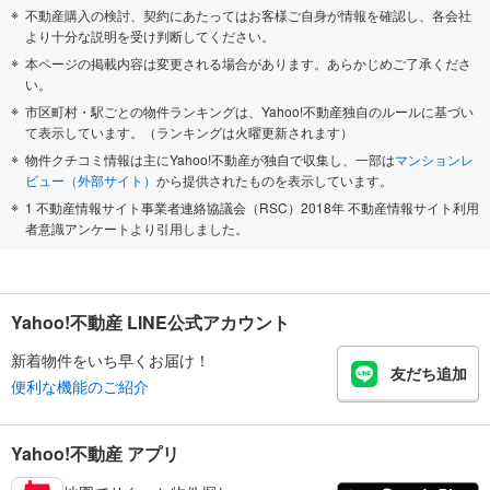
不動産購入の検討、契約にあたってはお客様ご自身が情報を確認し、各会社
より十分な説明を受け判断してください。
本ページの掲載内容は変更される場合があります。あらかじめご了承くださ
い。
市区町村・駅ごとの物件ランキングは、Yahoo!不動産独自のルールに基づい
て表示しています。（ランキングは火曜更新されます）
物件クチコミ情報は主にYahoo!不動産が独自で収集し、一部は
マンションレ
ビュー（外部サイト）
から提供されたものを表示しています。
1 不動産情報サイト事業者連絡協議会（RSC）2018年 不動産情報サイト利用
者意識アンケートより引用しました。
Yahoo!不動産 LINE公式アカウント
新着物件をいち早くお届け！
友だち追加
便利な機能のご紹介
Yahoo!不動産 アプリ