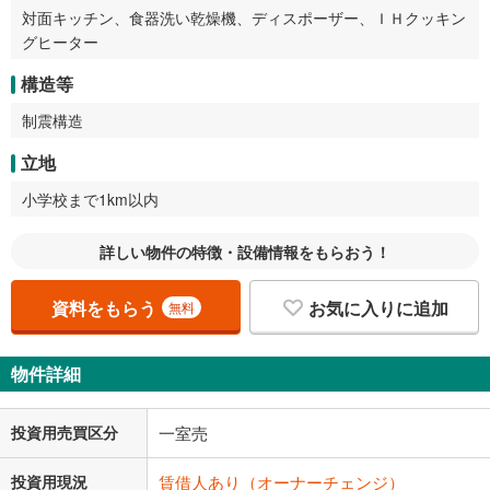
対面キッチン、食器洗い乾燥機、ディスポーザー、ＩＨクッキン
グヒーター
構造等
制震構造
立地
小学校まで1km以内
詳しい物件の特徴・設備情報をもらおう！
資料をもらう
お気に入りに追加
無料
物件詳細
投資用売買区分
一室売
投資用現況
賃借人あり（オーナーチェンジ）