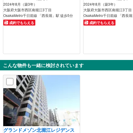
2024年8月（築3年）
2024年8月（築3年）
大阪府大阪市西区南堀江3丁目
大阪府大阪市西区南堀江3丁目
OsakaMetro千日前線 「西長堀」駅 徒歩5分
OsakaMetro千日前線 「西長
成約でもらえる
成約でもらえる
こんな物件も一緒に検討されています
グランドメゾン北堀江レジデンス