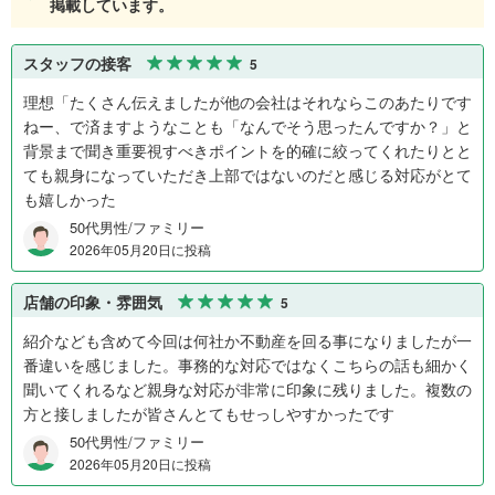
掲載しています。
スタッフの接客
5
理想「たくさん伝えましたが他の会社はそれならこのあたりです
ねー、で済ますようなことも「なんでそう思ったんですか？」と
背景まで聞き重要視すべきポイントを的確に絞ってくれたりとと
ても親身になっていただき上部ではないのだと感じる対応がとて
も嬉しかった
50代男性/ファミリー
2026年05月20日に投稿
店舗の印象・雰囲気
5
紹介なども含めて今回は何社か不動産を回る事になりましたが一
番違いを感じました。事務的な対応ではなくこちらの話も細かく
聞いてくれるなど親身な対応が非常に印象に残りました。複数の
方と接しましたが皆さんとてもせっしやすかったです
50代男性/ファミリー
2026年05月20日に投稿