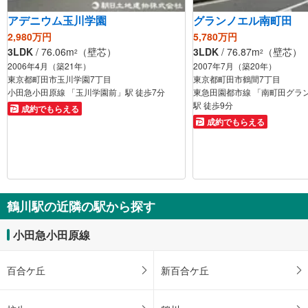
アデニウム玉川学園
グランノエル南町田
2,980万円
5,780万円
3LDK
/ 76.06m
（壁芯）
3LDK
/ 76.87m
（壁芯）
2
2
2006年4月（築21年）
2007年7月（築20年）
東京都町田市玉川学園7丁目
東京都町田市鶴間7丁目
小田急小田原線 「玉川学園前」駅 徒歩7分
東急田園都市線 「南町田グラ
駅 徒歩9分
成約でもらえる
成約でもらえる
鶴川駅の近隣の駅から探す
小田急小田原線
百合ケ丘
新百合ケ丘