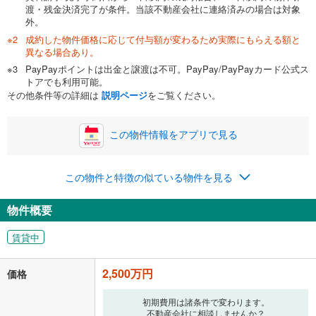
渡・残金決済完了が条件。当該不動産会社に連絡済みの場合は対象
外。
成約した物件価格に応じて付与額が変わるため実際にもらえる額と
異なる場合あり。
PayPayポイントは出金と譲渡は不可。PayPay/PayPayカード公式ス
トアでも利用可能。
その他条件等の詳細は
説明ページ
をご覧ください。
この物件情報をアプリで見る
この物件と特徴の似ている物件を見る
物件概要
賃貸中
2,500万円
価格
初期費用は諸条件で変わります。
不動産会社に相談しませんか？