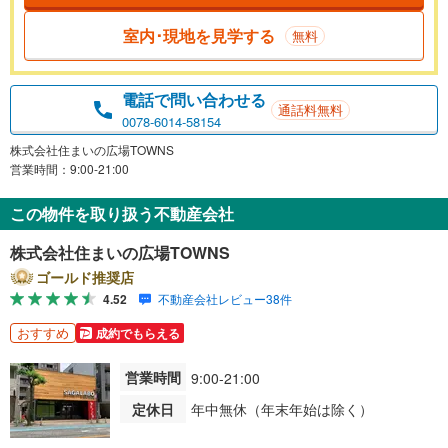
室内･現地を見学する
無料
電話で問い合わせる
通話料無料
0078-6014-58154
株式会社住まいの広場TOWNS
営業時間：9:00-21:00
この物件を取り扱う不動産会社
株式会社住まいの広場TOWNS
ゴールド推奨店
4.52
不動産会社レビュー38件
おすすめ
成約でもらえる
営業時間
9:00-21:00
定休日
年中無休（年末年始は除く）