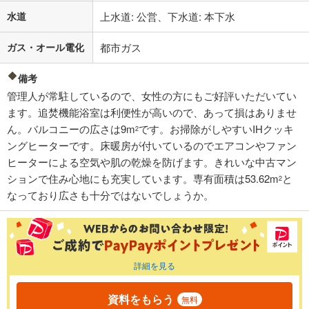
水道
上水道: 公営、下水道: 本下水
ガス・オール電化
都市ガス
備考
管理人が常駐しているので、女性の方にもご好評いただいてい
ます。追焚機能浴室は利便性が高いので、あって損はありませ
ん。バルコニーの広さは9m
です。お掃除がしやすいIHクッキ
2
ングヒーターです。床暖房が付いているのでエアコンやファン
ヒーターによる空気や肌の乾燥を防げます。きれいな中古マン
ションで住み心地にも充実しています。専有面積は53.62m
と
2
なっており広さも十分ではないでしょうか。
詳細を見る
資料をもらう
無料