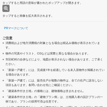
タップすると用語の意味が書かれたポップアップが開きます。
タップすると画像を拡大表示されます。
PRマークについて
ご注意
消費税および地方消費税の対象となる場合は税込み価格が表示されていま
す。
物件の写真やイラスト、CGなどは実際と異なる場合があります。
市区町村の合併などにより、地図が表示されない場合があります。ご了承く
ださい。
「新築一戸建て」には、完成後1年を経過している未入居物件が掲載されてい
る場合があります。
「新築一戸建て」には、販売住戸が複数の物件は、全ての住戸に該当しない
項目もあります。各問い合わせ先にご確認ください。
「建築条件付き土地」の価格には、建物価格は含まれません。
「建築条件付き土地」の「建物プラン例」は、土地購入者の設計プランの一
例であり、プランの採用可否は任意です。