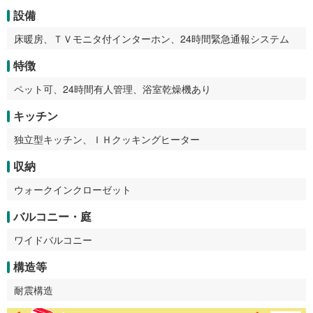
設備
床暖房、ＴＶモニタ付インターホン、24時間緊急通報システム
特徴
ペット可、24時間有人管理、浴室乾燥機あり
キッチン
独立型キッチン、ＩＨクッキングヒーター
収納
ウォークインクローゼット
バルコニー・庭
ワイドバルコニー
構造等
耐震構造