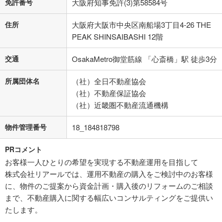
免許番号
大阪府知事免許(3)第58584号
住所
大阪府大阪市中央区南船場3丁目4-26 THE
PEAK SHINSAIBASHI 12階
交通
OsakaMetro御堂筋線 「心斎橋」駅 徒歩3分
所属団体名
（社）全日不動産協会
（社）不動産保証協会
（社）近畿圏不動産流通機構
物件管理番号
18_184818798
PRコメント
お客様一人ひとりの希望を実現する不動産運用を目指して
株式会社リアールでは、運用不動産の購入をご検討中のお客様
に、物件のご提案から資金計画・購入後のリフォームのご相談
まで、不動産購入に関する幅広いコンサルティングをご提供い
たします。