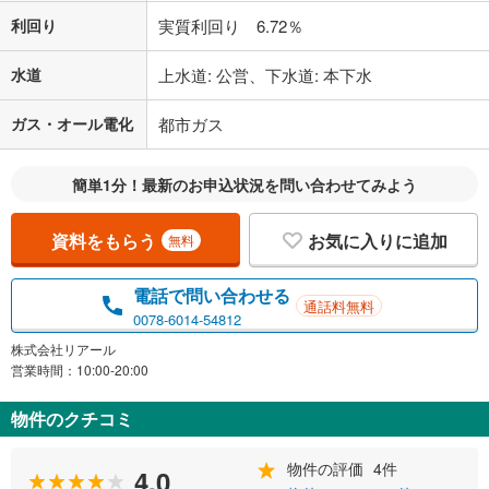
利回り
実質利回り 6.72％
水道
上水道: 公営、下水道: 本下水
ガス・オール電化
都市ガス
簡単1分！最新のお申込状況を問い合わせてみよう
資料をもらう
お気に入りに追加
無料
電話で問い合わせる
通話料無料
0078-6014-54812
株式会社リアール
営業時間：10:00-20:00
物件のクチコミ
物件の評価
4件
4.0