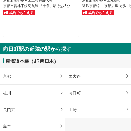
京都市営地下鉄烏丸線 「十条」駅 徒歩5分
近鉄京都線 「京都」駅 徒歩11
成約でもらえる
成約でもらえる
向日町駅の近隣の駅から探す
東海道本線（JR西日本）
京都
西大路
桂川
向日町
長岡京
山崎
島本