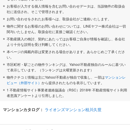
お客様が入力する個人情報を含むお問い合わせデータは、当該物件の取扱会
社に送信され、そこで管理されます。
お問い合わせをされたお客様へは、取扱会社がご連絡いたします。
物件に関するお客様のお問い合わせについては、LINEヤフー株式会社は一切
関与いたしません。取扱会社に直接ご確認ください。
不動産購入の検討、契約にあたってはお客様ご自身が情報を確認し、各会社
より十分な説明を受け判断してください。
本ページの掲載内容は変更される場合があります。あらかじめご了承くださ
い。
市区町村・駅ごとの物件ランキングは、Yahoo!不動産独自のルールに基づい
て表示しています。（ランキングは火曜更新されます）
物件クチコミ情報は主にYahoo!不動産が独自で収集し、一部は
マンションレ
ビュー（外部サイト）
から提供されたものを表示しています。
1 不動産情報サイト事業者連絡協議会（RSC）2018年 不動産情報サイト利用
者意識アンケートより引用しました。
マンションカタログ：
ライオンズマンション桂川久世