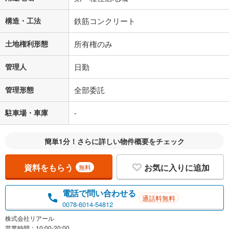
構造・工法
鉄筋コンクリート
土地権利形態
所有権のみ
管理人
日勤
管理形態
全部委託
駐車場・車庫
-
簡単1分！さらに詳しい物件概要をチェック
資料をもらう
お気に入りに追加
無料
電話で問い合わせる
通話料無料
0078-6014-54812
株式会社リアール
営業時間：10:00-20:00