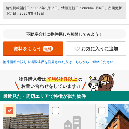
情報掲載開始日：2025年1月25日、情報更新日：2026年8月6日、次回更新
予定日：2026年8月19日
不動産会社に物件探しを相談してみよう！
資料をもらう
お気に入りに追加
無料
物件情報の誤りや掲載違反を発見された方はこちらからご連絡ください。
物件購入者
平均6物件以上
は
の
お問い合わせをしています
※1
最近見た・周辺エリアで特徴が似た物件