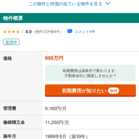
この物件と特徴の似ている物件を見る
物件概要
4.0
（物件の評価4件）
コメント4件
賃貸中
999万円
価格
初期費用は諸条件で変わります。
不動産会社に相談しませんか？
初期費用が知りたい
無料
管理費
9,160円/月
修繕積立金
11,250円/月
築年月
1988年6月（築39年）