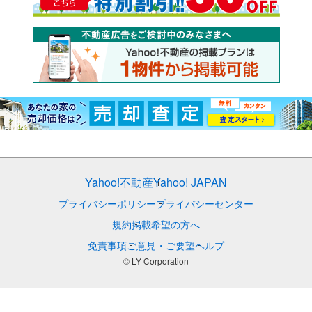
Yahoo!不動産
Yahoo! JAPAN
プライバシーポリシー
プライバシーセンター
規約
掲載希望の方へ
免責事項
ご意見・ご要望
ヘルプ
© LY Corporation