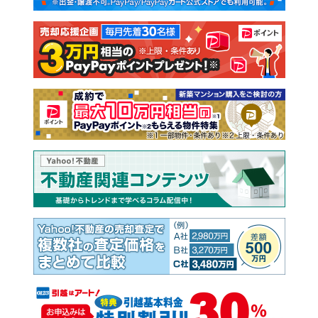
注文住宅
土地
売却査定