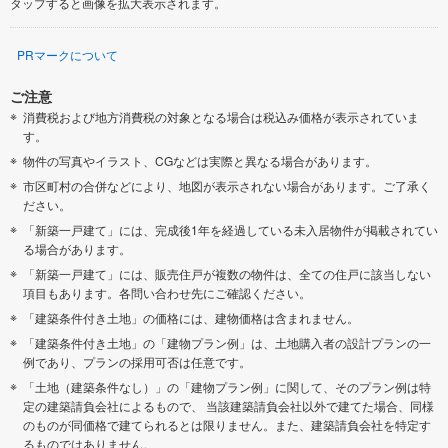
タップすると画像を拡大表示されます。
PRマークについて
ご注意
消費税および地方消費税の対象となる場合は税込み価格が表示されていま
す。
物件の写真やイラスト、CGなどは実際と異なる場合があります。
市区町村の合併などにより、地図が表示されない場合があります。ご了承く
ださい。
「新築一戸建て」には、完成後1年を経過している未入居物件が掲載されてい
る場合があります。
「新築一戸建て」には、販売住戸が複数の物件は、全ての住戸に該当しない
項目もあります。各問い合わせ先にご確認ください。
「建築条件付き土地」の価格には、建物価格は含まれません。
「建築条件付き土地」の「建物プラン例」は、土地購入者の設計プランの一
例であり、プランの採用可否は任意です。
「土地（建築条件なし）」の「建物プラン例」に関して、そのプラン例は特
定の建築請負会社によるもので、 当該建築請負会社以外で建てた場合、同様
のものが同価格で建てられるとは限りません。また、建築請負会社を特定す
るものではありません。