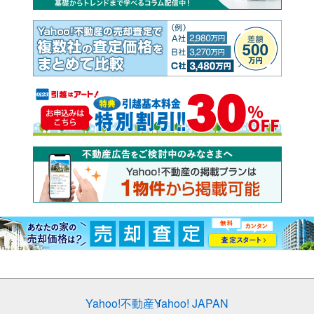
Yahoo!不動産
Yahoo! JAPAN