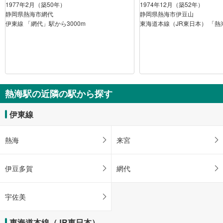
1977年2月（築50年）
1974年12月（築52年）
静岡県熱海市網代
静岡県熱海市伊豆山
伊東線 「網代」駅から3000m
東海道本線（JR東日本） 「熱
熱海駅の近隣の駅から探す
伊東線
熱海
来宮
伊豆多賀
網代
宇佐美
東海道本線（JR東日本）