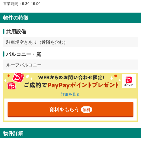
営業時間：9:30-19:00
物件の特徴
共用設備
駐車場空きあり（近隣を含む）
バルコニー・庭
ルーフバルコニー
詳細を見る
資料をもらう
無料
物件詳細