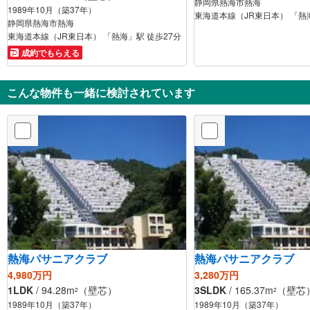
静岡県熱海市熱海
1989年10月（築37年）
東海道本線（JR東日本） 「熱
静岡県熱海市熱海
東海道本線（JR東日本） 「熱海」駅 徒歩27分
成約でもらえる
こんな物件も一緒に検討されています
熱海パサニアクラブ
熱海パサニアクラブ
4,980万円
3,280万円
1LDK
/ 94.28m
（壁芯）
3SLDK
/ 165.37m
（壁芯
2
2
1989年10月（築37年）
1989年10月（築37年）