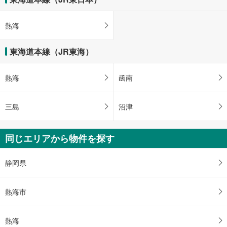
熱海
東海道本線（JR東海）
熱海
函南
三島
沼津
同じエリアから物件を探す
静岡県
熱海市
熱海