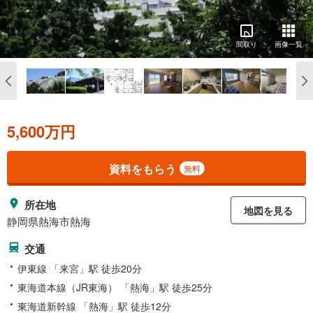
間取り
画像一覧
5,600万円
資料をもらう
無料
所在地
地図を見る
静岡県熱海市熱海
交通
伊東線 「来宮」駅 徒歩20分
東海道本線（JR東海） 「熱海」駅 徒歩25分
東海道新幹線 「熱海」駅 徒歩12分