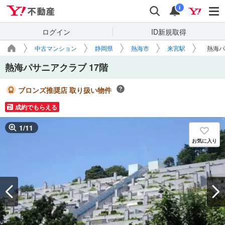
Yahoo!不動産
検索
通知
i
ログイン
ID新規取得
中古マンション
静岡県
熱海市
来宮駅
熱海パ
熱海パサニアクラブ 17階
ブロンズ推奨店 取り扱い物件
成約でもらえる
1
/
11
お気に入り