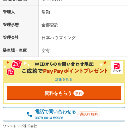
管理人
常勤
管理形態
全部委託
管理会社
日本ハウズイング
駐車場・車庫
空有
詳細を見る
資料をもらう
無料
電話で問い合わせる
通話料無料
0078-6014-59926
ワンストップ株式会社