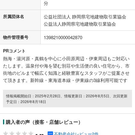
分
所属団体名
公益社団法人 静岡県宅地建物取引業協会
公益法人静岡県宅地建物取引業協会
物件管理番号
1398210000042870
PRコメント
熱海・湯河原・真鶴を中心に小田原周辺・伊東周辺もご対応い
たします。温泉付や海を望む別荘や生活便の良い住宅から、市
街地のビルまで幅広く知識と経験豊富なスタッフがご提案させ
て頂きます。新幹線・東海道本線・伊東線の3線利用可能です
情報掲載開始日：2025年2月28日、情報更新日：2026年8月5日、次回更新
予定日：2026年8月18日
購入者の声（接客・店舗レビュー）
-.--
不動産会社レビュー2件