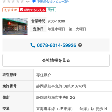
-.--
不動産会社レビュー2件
おすすめ
元付
成約でもらえる
営業時間
9:30-19:00
定休日
毎週水曜日・第二火曜日
0078-6014-59926
会社情報を見る
取引態様
専任媒介
免許番号
静岡県知事免許(3)第013740号
住所
静岡県熱海市中央町2-2
交通
東海道本線（JR東海） 「熱海」駅 徒歩14