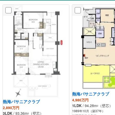
熱海パサニアクラブ
4,980万円
熱海パサニアクラブ
1LDK
/ 94.28m
（壁芯）
2
2,890万円
1989年10月（築37年）
3LDK
/ 93.36m
（壁芯）
2