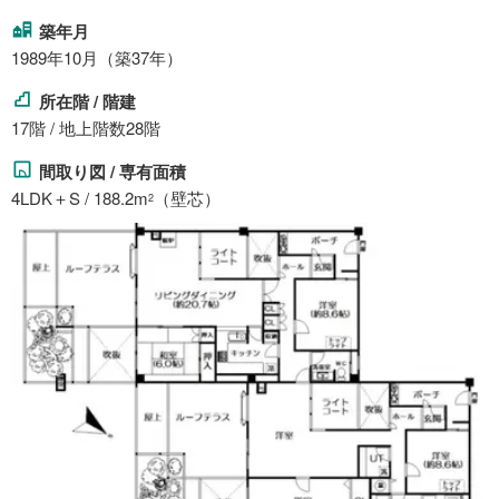
築年月
1989年10月（築37年）
所在階 / 階建
17階 / 地上階数28階
間取り図 / 専有面積
4LDK＋S / 188.2m
（壁芯）
2