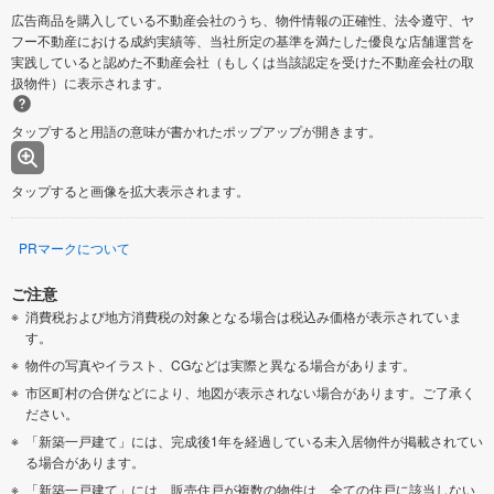
広告商品を購入している不動産会社のうち、物件情報の正確性、法令遵守、ヤ
フー不動産における成約実績等、当社所定の基準を満たした優良な店舗運営を
実践していると認めた不動産会社（もしくは当該認定を受けた不動産会社の取
扱物件）に表示されます。
タップすると用語の意味が書かれたポップアップが開きます。
タップすると画像を拡大表示されます。
PRマークについて
ご注意
消費税および地方消費税の対象となる場合は税込み価格が表示されていま
す。
物件の写真やイラスト、CGなどは実際と異なる場合があります。
市区町村の合併などにより、地図が表示されない場合があります。ご了承く
ださい。
「新築一戸建て」には、完成後1年を経過している未入居物件が掲載されてい
る場合があります。
「新築一戸建て」には、販売住戸が複数の物件は、全ての住戸に該当しない