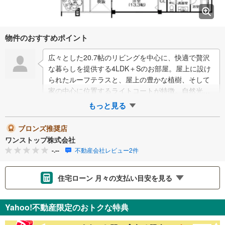
物件のおすすめポイント
広々とした20.7帖のリビングを中心に、快適で贅沢
な暮らしを提供する4LDK＋Sのお部屋。屋上に設け
られたルーフテラスと、屋上の豊かな植樹、そして
家の中心に位置するライトコートが特徴。自然光と
緑をふんだんに取り入れた明るく開放的な…
もっと見る
ブロンズ推奨店
ワンストップ株式会社
-.--
不動産会社レビュー2件
住宅ローン 月々の支払い目安を見る
支払いの目安をシミュレーションすることができます。
Yahoo!不動産限定のおトクな特典
％
金利