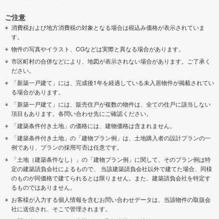
ご注意
消費税および地方消費税の対象となる場合は税込み価格が表示されていま
す。
物件の写真やイラスト、CGなどは実際と異なる場合があります。
市区町村の合併などにより、地図が表示されない場合があります。ご了承く
ださい。
「新築一戸建て」には、完成後1年を経過している未入居物件が掲載されてい
る場合があります。
「新築一戸建て」には、販売住戸が複数の物件は、全ての住戸に該当しない
項目もあります。各問い合わせ先にご確認ください。
「建築条件付き土地」の価格には、建物価格は含まれません。
「建築条件付き土地」の「建物プラン例」は、土地購入者の設計プランの一
例であり、プランの採用可否は任意です。
「土地（建築条件なし）」の「建物プラン例」に関して、そのプラン例は特
定の建築請負会社によるもので、 当該建築請負会社以外で建てた場合、同様
のものが同価格で建てられるとは限りません。また、建築請負会社を特定す
るものではありません。
お客様が入力する個人情報を含むお問い合わせデータは、当該物件の取扱会
社に送信され、そこで管理されます。