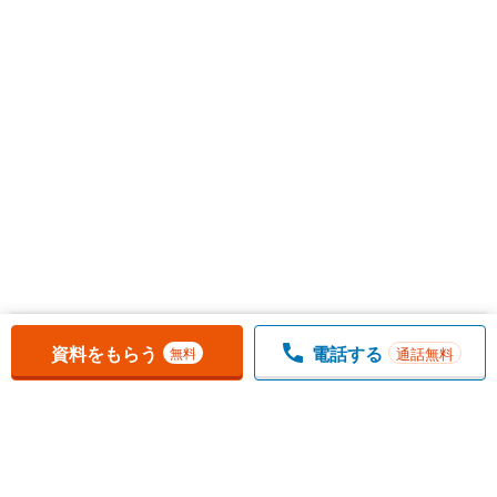
お気に入りに追加しました。
一覧を開く
資料をもらう
電話する
通話無料
無料
1
チェックした
件
をまとめて
資料をもらう
無料