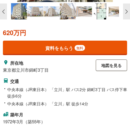
620万円
資料をもらう
無料
所在地
地図を見る
東京都立川市錦町3丁目
交通
中央本線（JR東日本） 「立川」駅 バス2分 錦町3丁目 バス停下車
徒歩6分
中央本線（JR東日本） 「立川」駅 徒歩14分
築年月
1972年3月（築55年）