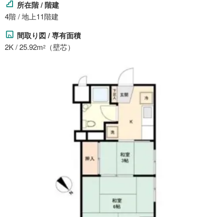
所在階 / 階建
4階 / 地上11階建
間取り図 / 専有面積
2K / 25.92m
（壁芯）
2