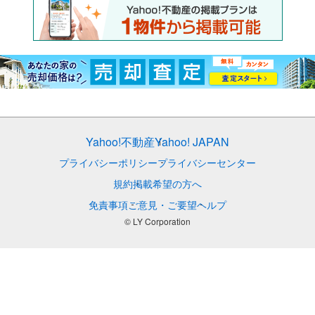
Yahoo!不動産
Yahoo! JAPAN
プライバシーポリシー
プライバシーセンター
規約
掲載希望の方へ
免責事項
ご意見・ご要望
ヘルプ
© LY Corporation