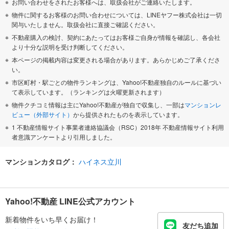
お問い合わせをされたお客様へは、取扱会社がご連絡いたします。
物件に関するお客様のお問い合わせについては、LINEヤフー株式会社は一切
関与いたしません。取扱会社に直接ご確認ください。
不動産購入の検討、契約にあたってはお客様ご自身が情報を確認し、各会社
より十分な説明を受け判断してください。
本ページの掲載内容は変更される場合があります。あらかじめご了承くださ
い。
市区町村・駅ごとの物件ランキングは、Yahoo!不動産独自のルールに基づい
て表示しています。（ランキングは火曜更新されます）
物件クチコミ情報は主にYahoo!不動産が独自で収集し、一部は
マンションレ
ビュー（外部サイト）
から提供されたものを表示しています。
1 不動産情報サイト事業者連絡協議会（RSC）2018年 不動産情報サイト利用
者意識アンケートより引用しました。
マンションカタログ：
ハイネス立川
Yahoo!不動産 LINE公式アカウント
新着物件をいち早くお届け！
友だち追加