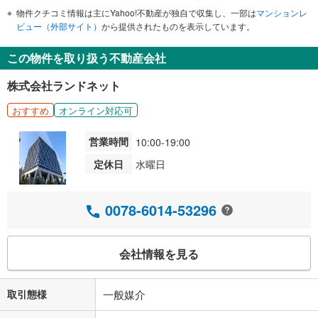
物件クチコミ情報は主にYahoo!不動産が独自で収集し、一部は
マンションレ
ビュー（外部サイト）
から提供されたものを表示しています。
この物件を取り扱う不動産会社
株式会社ランドネット
おすすめ
オンライン対応可
営業時間
10:00-19:00
定休日
水曜日
0078-6014-53296
会社情報を見る
取引態様
一般媒介