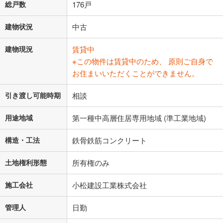
総戸数
176戸
建物状況
中古
建物現況
賃貸中
※この物件は賃貸中のため、 原則ご自身で
お住まいいただくことができません。
引き渡し可能時期
相談
用途地域
第一種中高層住居専用地域 (準工業地域)
構造・工法
鉄骨鉄筋コンクリート
土地権利形態
所有権のみ
施工会社
小松建設工業株式会社
管理人
日勤