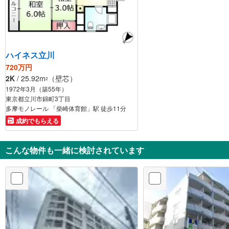
ハイネス立川
720万円
2K
/ 25.92m
（壁芯）
2
1972年3月（築55年）
東京都立川市錦町3丁目
多摩モノレール 「柴崎体育館」駅 徒歩11分
成約でもらえる
こんな物件も一緒に検討されています