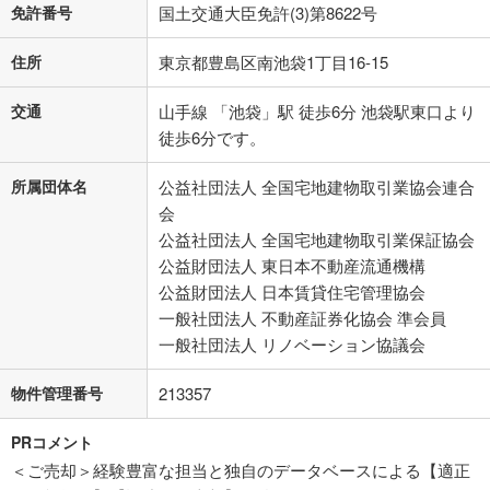
免許番号
国土交通大臣免許(3)第8622号
住所
東京都豊島区南池袋1丁目16-15
交通
山手線 「池袋」駅 徒歩6分 池袋駅東口より
徒歩6分です。
所属団体名
公益社団法人 全国宅地建物取引業協会連合
会
公益社団法人 全国宅地建物取引業保証協会
公益財団法人 東日本不動産流通機構
公益財団法人 日本賃貸住宅管理協会
一般社団法人 不動産証券化協会 準会員
一般社団法人 リノベーション協議会
物件管理番号
213357
PRコメント
＜ご売却＞経験豊富な担当と独自のデータベースによる【適正