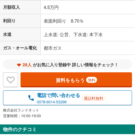
月額収入
4.5万円
利回り
表面利回り 8.70％
水道
上水道: 公営、下水道: 本下水
ガス・オール電化
都市ガス
28人
がお気に入り登録中 詳しい情報をチェック！
資料をもらう
無料
電話で問い合わせる
通話料無料
0078-6014-53296
株式会社ランドネット
営業時間：10:00-19:00
物件のクチコミ