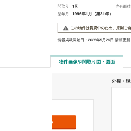
間取り
1K
専有面積
1996年1月（築31年）
築年月
この物件は賃貸中のため、原則ご自
情報掲載開始日：2025年5月26日 情報更新日
物件画像や間取り図・図面
外観・現
資料をもらう
無料