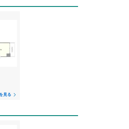
）
を見る