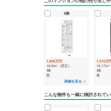
このマンションの他の売り出し中
6階
1,000万円
1,310万
18.9m
（壁芯）
19.17m
2
2
1K
1K
西
東
詳細を見る
こんな物件も一緒に検討されてい