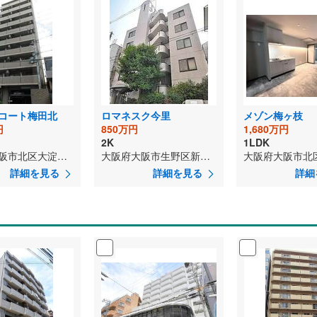
コート梅田北
ロマネスク今里
メゾン梅ヶ枝
円
850万円
1,680万円
2K
1LDK
大阪府大阪市北区大淀中2丁目
大阪府大阪市生野区新今里6丁目
詳細を見る
詳細を見る
詳細