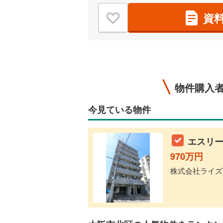
資
物件購入
今見ている物件
エスリー
970万円
株式会社ライズア