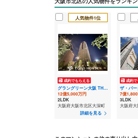
大阪市北区の人気物件をランキン
人気物件1位
成約でもらえる
成約で
グラングリーン大阪 THE NORTH RESIDENCE
12億5,000万円
7億1,80
2LDK
3LDK
大阪府大阪市北区大深町
詳細を見る