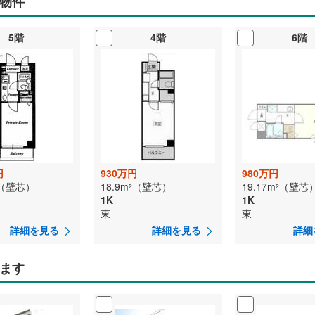
物件
5階
4階
6階
円
930万円
980万円
（壁芯）
18.9m
（壁芯）
19.17m
（壁芯
2
2
1K
1K
東
東
詳細を見る
詳細を見る
詳細
ます