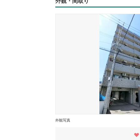
外観・間取り
外観写真