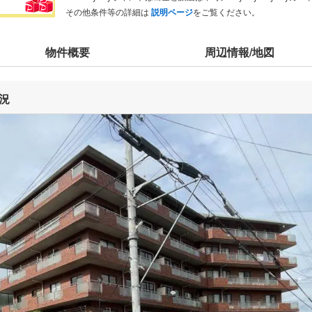
その他条件等の詳細は
説明ページ
をご覧ください。
物件概要
周辺情報/地図
況