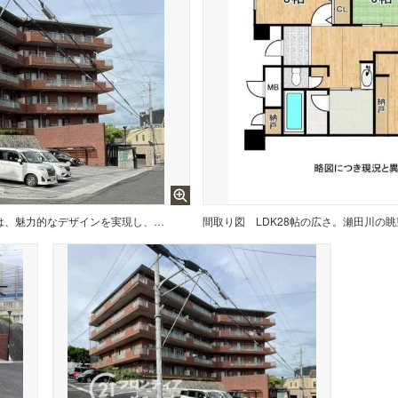
伝統と現代が融合したマンション外観は、魅力的なデザインを実現し、住む人に特別なひとときを提供します。歴史ある街並みに調和したデザインが魅力です！6階建てのお部屋は3階部分となります
間取り図