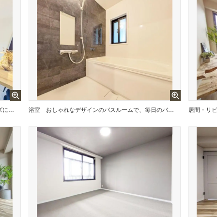
家事動線を考えた設計で家事がスムーズに行えますね。キッチンは、料理を楽しむための機能的な空間で、効率的な作業をサポートします
浴室
おしゃれなデザインのバスルームで、毎日のバスタイムが楽しみになります。快適な空間で、心地よいひとときを提供します
居間・リ