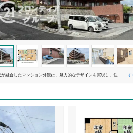
伝統と現代が融合したマンション外観は、魅力的なデザインを実現し、住む人に特別なひとときを提供します。歴史ある街並みに調和したデザインが魅力です！6階建てのお部屋は3階部分となります
す