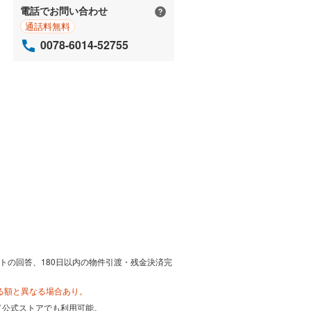
電話でお問い合わせ
通話料無料
0078-6014-52755
トの回答、180日以内の物件引渡・残金決済完
る額と異なる場合あり。
カード公式ストアでも利用可能。