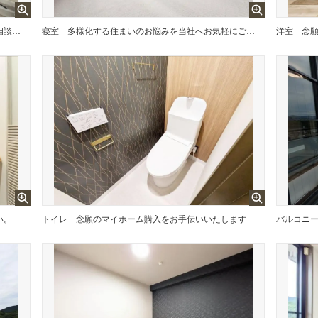
お家のご質問はお気軽にご相談下さい。
寝室
多様化する住まいのお悩みを当社へお気軽にご相談下さい
洋室
念
い。
トイレ
念願のマイホーム購入をお手伝いいたします
バルコニ