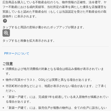
広告商品を購入している不動産会社のうち、物件情報の正確性、法令遵守、ヤ
フー不動産における成約実績等、当社所定の基準を満たした優良な店舗運営を
実践していると認めた不動産会社（もしくは当該認定を受けた不動産会社の取
扱物件）に表示されます。
タップすると用語の意味が書かれたポップアップが開きます。
タップすると画像を拡大表示されます。
PRマークについて
ご注意
消費税および地方消費税の対象となる場合は税込み価格が表示されていま
す。
物件の写真やイラスト、CGなどは実際と異なる場合があります。
市区町村の合併などにより、地図が表示されない場合があります。ご了承く
ださい。
「新築一戸建て」には、完成後1年を経過している未入居物件が掲載されてい
る場合があります。
「新築一戸建て」には、販売住戸が複数の物件は、全ての住戸に該当しない