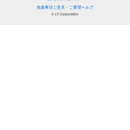
免責事項
ご意見・ご要望
ヘルプ
© LY Corporation