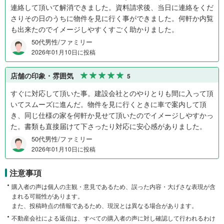
連絡して頂いて解消できました。資料請求後、当日に連絡をくだ
さりその日のうちに物件を見に行く事ができました。何軒か内覧
も出来たのでイメージしやすくすごく助かりました。
50代男性/ファミリー
2026年01月10日に投稿
店舗の印象・雰囲気
5
すぐに対応して頂いた事。建設会社とのやりとりも間に入って頂
いてスムーズに進んだ。物件を見に行くときに車で案内して頂
き、同じ仕様の家を何軒か見せて頂いたのでイメージしやすかっ
た。書類も直接届けて下さったり対応に安心感がありました。
50代男性/ファミリー
2026年01月10日に投稿
注意事項
購入者の声は個人の主観・意見であるため、誤った内容・大げさな表現が含
まれる可能性があります。
また、投稿時点の情報であるため、現況とは異なる場合があります。
不動産会社による返信は、すべての購入者の声に対し確認して行われるわけ