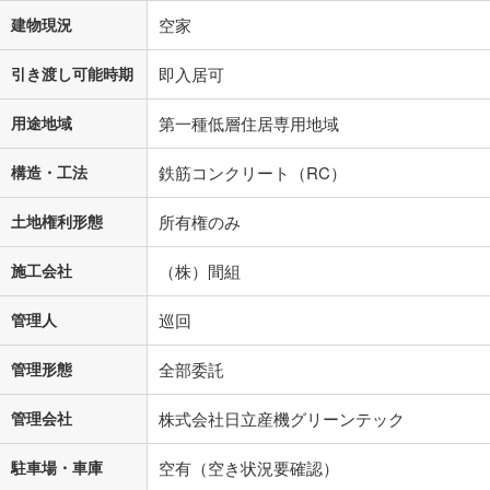
建物現況
空家
引き渡し可能時期
即入居可
用途地域
第一種低層住居専用地域
構造・工法
鉄筋コンクリート（RC）
土地権利形態
所有権のみ
施工会社
（株）間組
管理人
巡回
管理形態
全部委託
管理会社
株式会社日立産機グリーンテック
駐車場・車庫
空有（空き状況要確認）