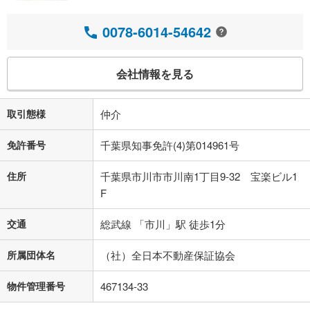
0078-6014-54642
会社情報を見る
取引態様
仲介
免許番号
千葉県知事免許(4)第014961号
住所
千葉県市川市市川南1丁目9-32 宝楽ビル1
F
交通
総武線 「市川」駅 徒歩1分
所属団体名
（社）全日本不動産保証協会
物件管理番号
467134-33