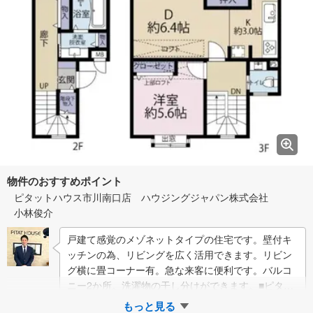
物件のおすすめポイント
ピタットハウス市川南口店 ハウジングジャパン株式会社
小林俊介
戸建て感覚のメゾネットタイプの住宅です。壁付キ
ッチンの為、リビングを広く活用できます。リビン
グ横に畳コーナー有。急な来客に便利です。バルコ
ニー2か所。洗濯物の干し分けができます。■ピタッ
トハウスからのご紹介■当社はJR市川駅南口か…
もっと見る