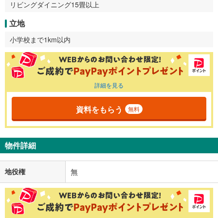
リビングダイニング15畳以上
立地
小学校まで1km以内
詳細を見る
資料をもらう
無料
物件詳細
地役権
無