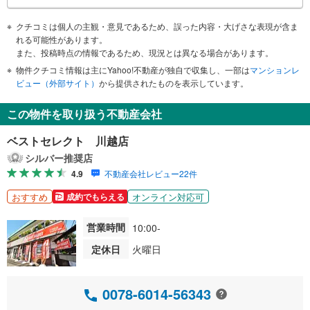
クチコミは個人の主観・意見であるため、誤った内容・大げさな表現が含ま
れる可能性があります。
また、投稿時点の情報であるため、現況とは異なる場合があります。
物件クチコミ情報は主にYahoo!不動産が独自で収集し、一部は
マンションレ
ビュー（外部サイト）
から提供されたものを表示しています。
この物件を取り扱う不動産会社
ベストセレクト 川越店
シルバー推奨店
4.9
不動産会社レビュー22件
おすすめ
オンライン対応可
成約でもらえる
営業時間
10:00-
定休日
火曜日
0078-6014-56343