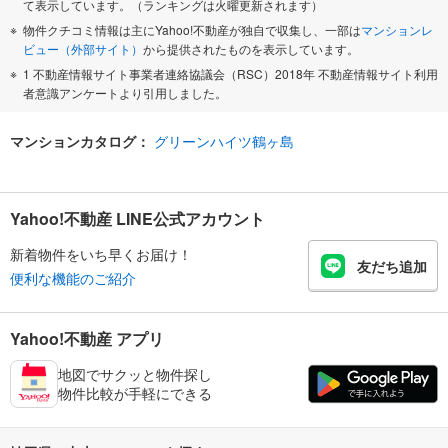
て表示しています。（ランキングは火曜更新されます）
物件クチコミ情報は主にYahoo!不動産が独自で収集し、一部は
マンションレ
ビュー（外部サイト）
から提供されたものを表示しています。
1 不動産情報サイト事業者連絡協議会（RSC）2018年 不動産情報サイト利用
者意識アンケートより引用しました。
マンションカタログ：
グリーンハイツ鶴ヶ島
Yahoo!不動産 LINE公式アカウント
新着物件をいち早くお届け！
友だち追加
便利な機能のご紹介
Yahoo!不動産 アプリ
地図でサクッと物件探し
物件比較が手軽にできる