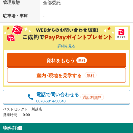
管理形態
全部委託
駐車場・車庫
-
詳細を見る
資料をもらう
無料
室内･現地を見学する
無料
電話で問い合わせる
通話料無料
0078-6014-56343
ベストセレクト 川越店
営業時間：10:00-
物件詳細