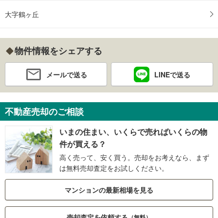
大字鶴ヶ丘
物件情報をシェアする
メールで送る
LINEで送る
不動産売却のご相談
いまの住まい、いくらで売ればいくらの物
件が買える？
高く売って、安く買う。売却をお考えなら、まず
は無料売却査定をお試しください。
マンションの最新相場を見る
売却査定を依頼する
（無料）