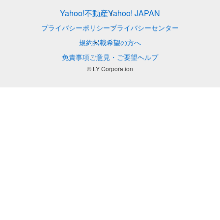
Yahoo!不動産
Yahoo! JAPAN
プライバシーポリシー
プライバシーセンター
規約
掲載希望の方へ
免責事項
ご意見・ご要望
ヘルプ
© LY Corporation