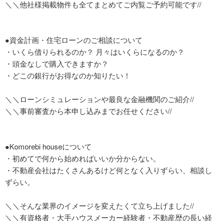
＼＼他社様掲載物件も全てまとめてご内覧ご予約可能です//
●資金計画・住宅ローンのご相談について
・いくら借りられるのか？ 月々はいくらになるのか？
・頭金なしで購入できますか？
・どこの銀行がお得なのか知りたい！
＼＼ローンシミュレーションや最良な金融機関のご紹介//
＼＼事前審査から本申し込みまでお任せください//
●Komorebi houseについて
・初めてで何から始めればいいか分からない。
・不動産会社はたくさんあるけど何となく入りずらい、相談し
ずらい。
＼＼そんな業界のイメージを変えたくて立ち上げました//
＼＼有資格者・大手ハウスメーカー経験者・不動産歴の長い経