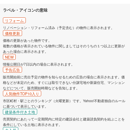
ラベル・アイコンの意味
リフォーム
リノベーション・リフォーム済み（予定含む）の物件に表示されます。
価格更新
価格の更新があった物件です。
複数の価格が表示されている物件に関しましてはそのうちの１つ以上に更新が
あった場合に表示されます。
NEW
情報公開日が7日以内の場合に表示されます。
予告広告
販売開始前に売出予定の物件を知らせるための広告の場合に表示されます。価
格などが未定のため、すぐには取引できない分譲宅地や新築住宅、マンション
などについて、販売開始時期などを告知します。
人気物件TOP10入り
市区町村・駅ごとのランキング（火曜更新）です。Yahoo!不動産独自のルール
に基づいて表示しています。
建築条件付き土地
売買契約にあたって一定期間内に特定の建設会社と建築請負契約を結ぶことを
条件にしている土地に表示されます。