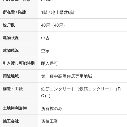
所在階 / 階建
1階 / 地上階数6階
総戸数
40戸（40戸）
建物状況
中古
建物現況
空家
引き渡し可能時期
即入居可
用途地域
第一種中高層住居専用地域
構造・工法
鉄筋コンクリート（鉄筋コンクリート（R
C））
土地権利形態
所有権のみ
施工会社
斎藤工業