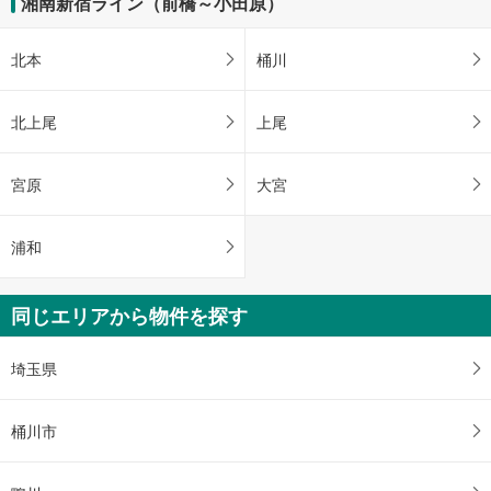
湘南新宿ライン（前橋～小田原）
北本
桶川
北上尾
上尾
宮原
大宮
浦和
同じエリアから物件を探す
埼玉県
桶川市