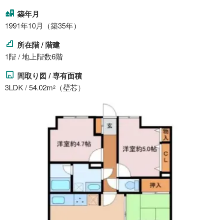
築年月
1991年10月（築35年）
所在階 / 階建
1階 / 地上階数6階
間取り図 / 専有面積
3LDK / 54.02m
（壁芯）
2