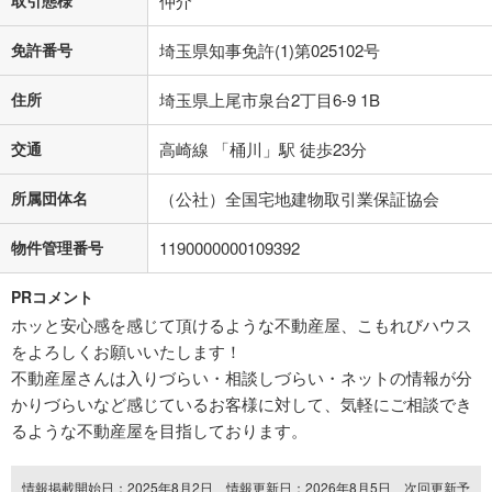
取引態様
仲介
免許番号
埼玉県知事免許(1)第025102号
住所
埼玉県上尾市泉台2丁目6-9 1B
交通
高崎線 「桶川」駅 徒歩23分
所属団体名
（公社）全国宅地建物取引業保証協会
物件管理番号
1190000000109392
PRコメント
ホッと安心感を感じて頂けるような不動産屋、こもれびハウス
をよろしくお願いいたします！
不動産屋さんは入りづらい・相談しづらい・ネットの情報が分
かりづらいなど感じているお客様に対して、気軽にご相談でき
るような不動産屋を目指しております。
情報掲載開始日：2025年8月2日、情報更新日：2026年8月5日、次回更新予