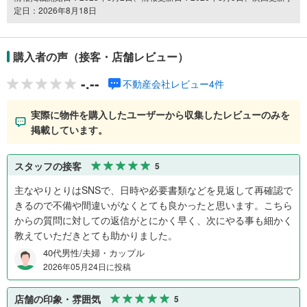
定日：2026年8月18日
購入者の声（接客・店舗レビュー）
-.--
不動産会社レビュー4件
実際に物件を購入したユーザーから収集したレビューのみを
掲載しています。
スタッフの接客
5
主なやりとりはSNSで、日時や必要書類などを見返して再確認で
きるので不備や間違いがなくとても良かったと思います。こちら
からの質問に対しての返信がとにかく早く、次にやる事も細かく
教えていただきとても助かりました。
40代男性/夫婦・カップル
2026年05月24日に投稿
店舗の印象・雰囲気
5