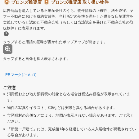
ブロンズ推奨店
ブロンズ推奨店 取り扱い物件
広告商品を購入している不動産会社のうち、物件情報の正確性、法令遵守、ヤ
フー不動産における成約実績等、当社所定の基準を満たした優良な店舗運営を
実践していると認めた不動産会社（もしくは当該認定を受けた不動産会社の取
扱物件）に表示されます。
タップすると用語の意味が書かれたポップアップが開きます。
タップすると画像を拡大表示されます。
PRマークについて
ご注意
消費税および地方消費税の対象となる場合は税込み価格が表示されていま
す。
物件の写真やイラスト、CGなどは実際と異なる場合があります。
市区町村の合併などにより、地図が表示されない場合があります。ご了承く
ださい。
「新築一戸建て」には、完成後1年を経過している未入居物件が掲載されてい
る場合があります。