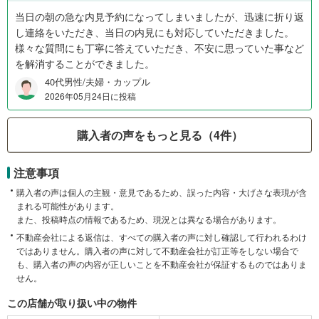
当日の朝の急な内見予約になってしまいましたが、迅速に折り返
し連絡をいただき、当日の内見にも対応していただきました。
様々な質問にも丁寧に答えていただき、不安に思っていた事など
を解消することができました。
40代男性/夫婦・カップル
2026年05月24日に投稿
購入者の声をもっと見る（4件）
注意事項
購入者の声は個人の主観・意見であるため、誤った内容・大げさな表現が含
まれる可能性があります。
また、投稿時点の情報であるため、現況とは異なる場合があります。
不動産会社による返信は、すべての購入者の声に対し確認して行われるわけ
ではありません。購入者の声に対して不動産会社が訂正等をしない場合で
も、購入者の声の内容が正しいことを不動産会社が保証するものではありま
せん。
この店舗が取り扱い中の物件