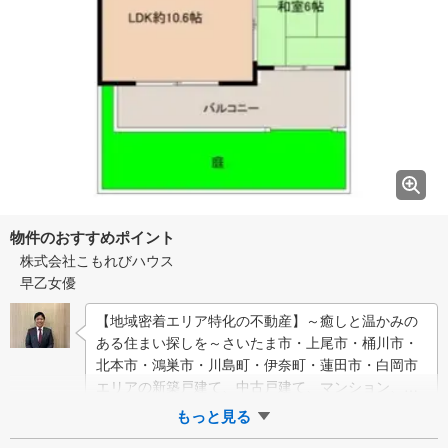
物件のおすすめポイント
株式会社こもれびハウス
早乙女優
【地域密着エリア特化の不動産】～癒しと温かみの
ある住まい探しを～さいたま市・上尾市・桶川市・
北本市・鴻巣市・川島町・伊奈町・蓮田市・白岡市
エリアの新築戸建て、中古戸建て、マンション、土
地などの取り扱いに特化しております！【Komo…
もっと見る