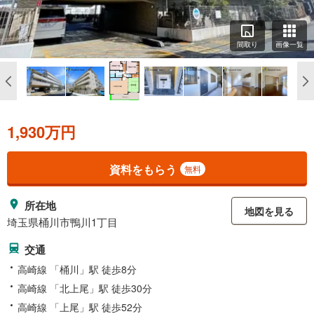
間取り
画像一覧
1,930万円
資料をもらう
無料
所在地
地図を見る
埼玉県桶川市鴨川1丁目
交通
高崎線 「桶川」駅 徒歩8分
高崎線 「北上尾」駅 徒歩30分
高崎線 「上尾」駅 徒歩52分