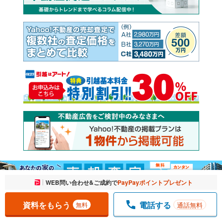
お気に入りに追加しました。
WEB問い合わせ&ご成約で
PayPayポイントプレゼント
一覧を開く
資料をもらう
電話する
通話無料
無料
Yahoo!不動産
Yahoo! JAPAN