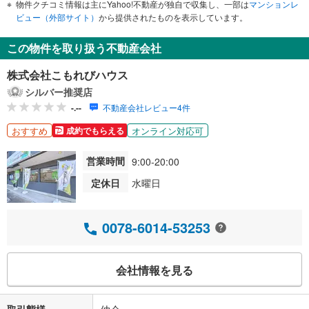
物件クチコミ情報は主にYahoo!不動産が独自で収集し、一部は
マンションレ
ビュー（外部サイト）
から提供されたものを表示しています。
この物件を取り扱う不動産会社
株式会社こもれびハウス
シルバー推奨店
-.--
不動産会社レビュー4件
おすすめ
オンライン対応可
成約でもらえる
営業時間
9:00-20:00
定休日
水曜日
0078-6014-53253
会社情報を見る