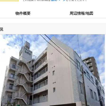
物件概要
周辺情報/地図
況