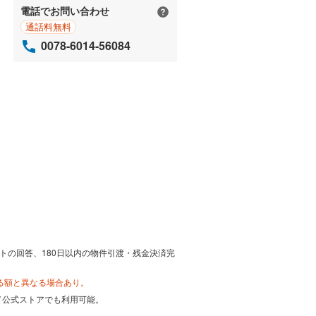
電話でお問い合わせ
通話料無料
0078-6014-56084
トの回答、180日以内の物件引渡・残金決済完
る額と異なる場合あり。
カード公式ストアでも利用可能。