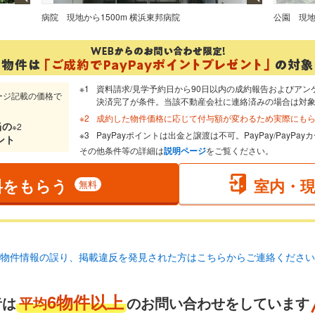
病院
現地から1500m 横浜東邦病院
公園
現地
資料請求/見学予約日から90日以内の成約報告およびアン
ージ記載の価格で
決済完了が条件。当該不動産会社に連絡済みの場合は対
成約した物件価格に応じて付与額が変わるため実際にも
当
の
※2
PayPayポイントは出金と譲渡は不可。PayPay/PayP
ント
その他条件等の詳細は
説明ページ
をご覧ください。
料をもらう
室内・
無料
物件情報の誤り、掲載違反を発見された方はこちらからご連絡ください
6物件以上
者は
平均
のお問い合わせをしています