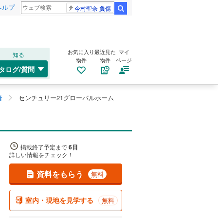
ヘルプ
今村聖奈 負傷
検索
お気に入り
最近見た
マイ
知る
物件
物件
ページ
タログ/質問
階
センチュリー21グローバルホーム
掲載終了予定まで
6日
詳しい情報をチェック！
資料をもらう
無料
室内・現地を見学する
無料