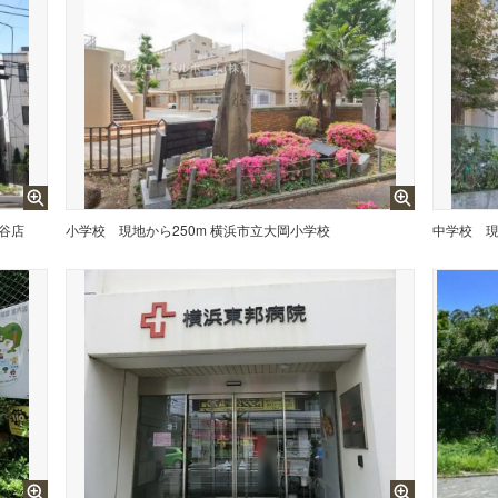
ヶ谷店
小学校
現地から250m 横浜市立大岡小学校
中学校
現