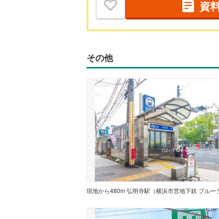
資
その他