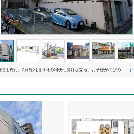
駐車場専用使用権付。2路線利用可能の利便性良好な立地。お子様がのびのびと遊べる公園や教育施設、毎日の食卓を支える買物施設が徒歩10分圏内の暮らしやすい住環境です。
す