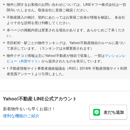
物件に関するお客様のお問い合わせについては、LINEヤフー株式会社は一切
関与いたしません。取扱会社に直接ご確認ください。
不動産購入の検討、契約にあたってはお客様ご自身が情報を確認し、各会社
より十分な説明を受け判断してください。
本ページの掲載内容は変更される場合があります。あらかじめご了承くださ
い。
市区町村・駅ごとの物件ランキングは、Yahoo!不動産独自のルールに基づい
て表示しています。（ランキングは火曜更新されます）
物件クチコミ情報は主にYahoo!不動産が独自で収集し、一部は
マンションレ
ビュー（外部サイト）
から提供されたものを表示しています。
1 不動産情報サイト事業者連絡協議会（RSC）2018年 不動産情報サイト利用
者意識アンケートより引用しました。
Yahoo!不動産 LINE公式アカウント
新着物件をいち早くお届け！
友だち追加
便利な機能のご紹介