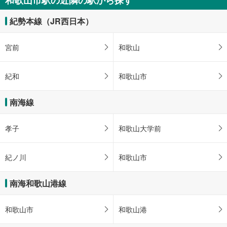
紀勢本線（JR西日本）
宮前
和歌山
紀和
和歌山市
南海線
孝子
和歌山大学前
紀ノ川
和歌山市
南海和歌山港線
和歌山市
和歌山港