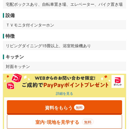
宅配ボックスあり、自転車置き場、エレベーター、バイク置き場
設備
ＴＶモニタ付インターホン
特徴
リビングダイニング15畳以上、浴室乾燥機あり
キッチン
対面キッチン
詳細を見る
資料をもらう
無料
室内･現地を見学する
無料