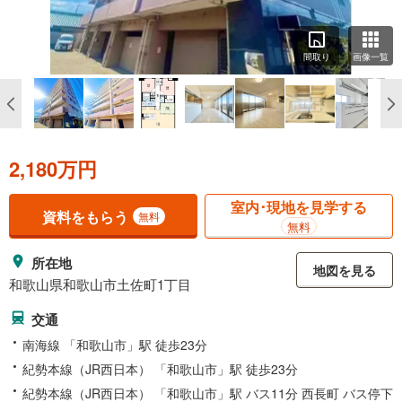
間取り
画像一覧
2,180万円
室内･現地を見学する
資料をもらう
無料
無料
所在地
地図を見る
和歌山県和歌山市土佐町1丁目
交通
南海線 「和歌山市」駅 徒歩23分
紀勢本線（JR西日本） 「和歌山市」駅 徒歩23分
紀勢本線（JR西日本） 「和歌山市」駅 バス11分 西長町 バス停下