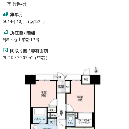
車 徒歩4分
築年月
2014年10月（築12年）
所在階 / 階建
5階 / 地上階数12階
間取り図 / 専有面積
3LDK / 72.07m
（壁芯）
2