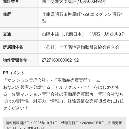
免許番号
国土交通大臣免許(10)第003492号
住所
兵庫県明石市樽屋町1-29 エヌグラン明石4
階
交通
山陽本線（JR西日本） 「明石」駅 徒歩8分
所属団体名
（公社）全国宅地建物取引業協会連合会
物件管理番号
2727160000062192
PRコメント
「マンション管理会社」×「不動産売買専門チーム」
あなぶき興産が分譲する「アルファステイツ」をはじめとす
る、分譲マンション管理会社の不動産売買部署。管理会社なら
ではの専門性・対応力・情報力、経験豊富な売買担当者にお任
せください！
情報掲載開始日：2025年10月1日、情報更新日：2026年8月5日、次回更新
予定日：2026年8月18日