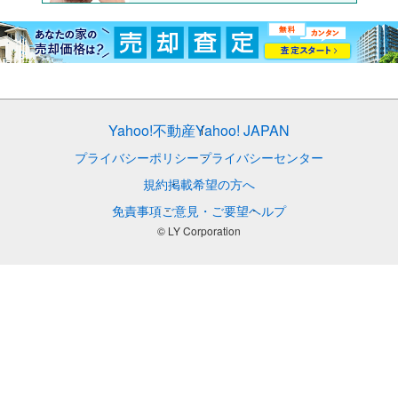
Yahoo!不動産
Yahoo! JAPAN
プライバシーポリシー
プライバシーセンター
規約
掲載希望の方へ
免責事項
ご意見・ご要望
ヘルプ
© LY Corporation