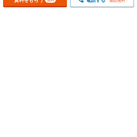
1
チェックした
件
をまとめて
資料をもらう
無料