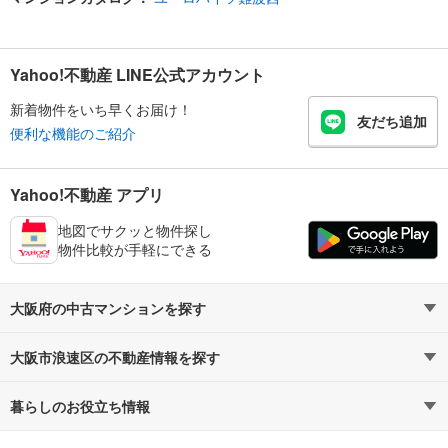
Yahoo!不動産 LINE公式アカウント
新着物件をいち早くお届け！
友だち追加
便利な機能のご紹介
Yahoo!不動産 アプリ
地図でサクッと物件探し
物件比較が手軽にできる
大阪府の中古マンションを探す
大阪市浪速区の不動産情報を探す
路線・駅から探す
地域から探す
暮らしのお役立ち情報
不動産・住宅
賃貸住宅
通勤・通学時間から探す
地図から探す