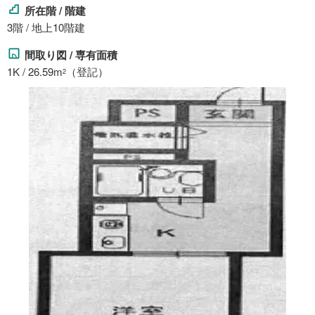
所在階 / 階建
3階 / 地上10階建
間取り図 / 専有面積
1K / 26.59m
（登記）
2