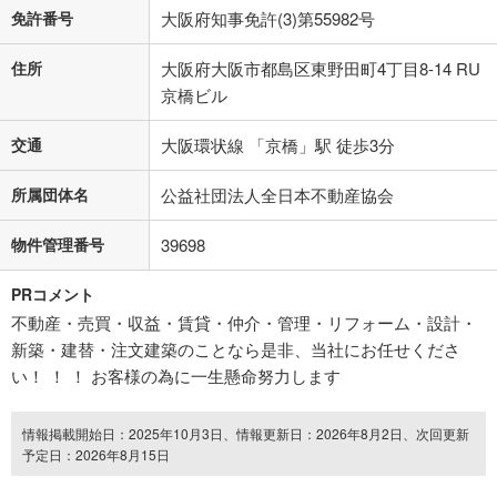
免許番号
大阪府知事免許(3)第55982号
住所
大阪府大阪市都島区東野田町4丁目8-14 RU
京橋ビル
交通
大阪環状線 「京橋」駅 徒歩3分
所属団体名
公益社団法人全日本不動産協会
物件管理番号
39698
PRコメント
不動産・売買・収益・賃貸・仲介・管理・リフォーム・設計・
新築・建替・注文建築のことなら是非、当社にお任せくださ
い！ ！ ！ お客様の為に一生懸命努力します
情報掲載開始日：2025年10月3日、情報更新日：2026年8月2日、次回更新
予定日：2026年8月15日