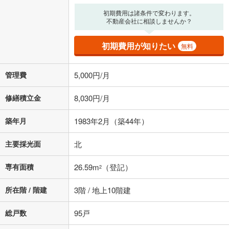
初期費用は諸条件で変わります。
不動産会社に相談しませんか？
初期費用が知りたい
無料
管理費
5,000円/月
修繕積立金
8,030円/月
築年月
1983年2月（築44年）
主要採光面
北
専有面積
26.59m
（登記）
2
所在階 / 階建
3階 / 地上10階建
総戸数
95戸