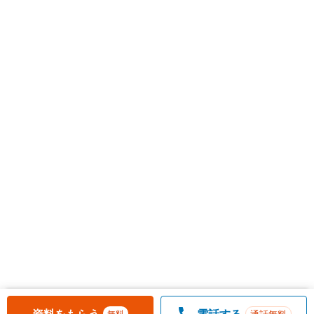
お気に入りに追加しました。
一覧を開く
資料をもらう
電話する
通話無料
無料