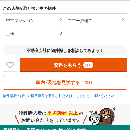
この店舗が取り扱い中の物件
中古マンション
中古一戸建て
土地
不動産会社に物件探しを相談してみよう！
資料をもらう
無料
室内･現地を見学する
無料
物件情報の誤りや掲載違反を発見された方はこちらからご連絡ください。
物件購入者
平均6物件以上
は
の
お問い合わせをしています
※1