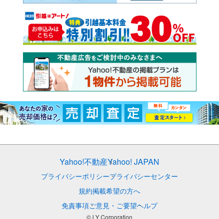
Yahoo!不動産
Yahoo! JAPAN
プライバシーポリシー
プライバシーセンター
規約
掲載希望の方へ
免責事項
ご意見・ご要望
ヘルプ
© LY Corporation