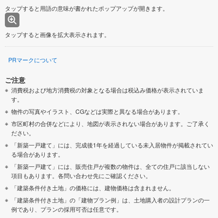
タップすると用語の意味が書かれたポップアップが開きます。
タップすると画像を拡大表示されます。
PRマークについて
ご注意
消費税および地方消費税の対象となる場合は税込み価格が表示されていま
す。
物件の写真やイラスト、CGなどは実際と異なる場合があります。
市区町村の合併などにより、地図が表示されない場合があります。ご了承く
ださい。
「新築一戸建て」には、完成後1年を経過している未入居物件が掲載されてい
る場合があります。
「新築一戸建て」には、販売住戸が複数の物件は、全ての住戸に該当しない
項目もあります。各問い合わせ先にご確認ください。
「建築条件付き土地」の価格には、建物価格は含まれません。
「建築条件付き土地」の「建物プラン例」は、土地購入者の設計プランの一
例であり、プランの採用可否は任意です。