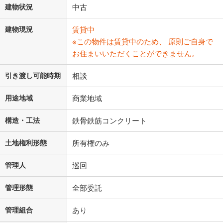
建物状況
中古
建物現況
賃貸中
※この物件は賃貸中のため、 原則ご自身で
お住まいいただくことができません。
引き渡し可能時期
相談
用途地域
商業地域
構造・工法
鉄骨鉄筋コンクリート
土地権利形態
所有権のみ
管理人
巡回
管理形態
全部委託
管理組合
あり