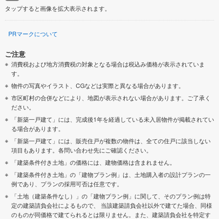
タップすると画像を拡大表示されます。
PRマークについて
ご注意
消費税および地方消費税の対象となる場合は税込み価格が表示されていま
す。
物件の写真やイラスト、CGなどは実際と異なる場合があります。
市区町村の合併などにより、地図が表示されない場合があります。ご了承く
ださい。
「新築一戸建て」には、完成後1年を経過している未入居物件が掲載されてい
る場合があります。
「新築一戸建て」には、販売住戸が複数の物件は、全ての住戸に該当しない
項目もあります。各問い合わせ先にご確認ください。
「建築条件付き土地」の価格には、建物価格は含まれません。
「建築条件付き土地」の「建物プラン例」は、土地購入者の設計プランの一
例であり、プランの採用可否は任意です。
「土地（建築条件なし）」の「建物プラン例」に関して、そのプラン例は特
定の建築請負会社によるもので、 当該建築請負会社以外で建てた場合、同様
のものが同価格で建てられるとは限りません。また、建築請負会社を特定す