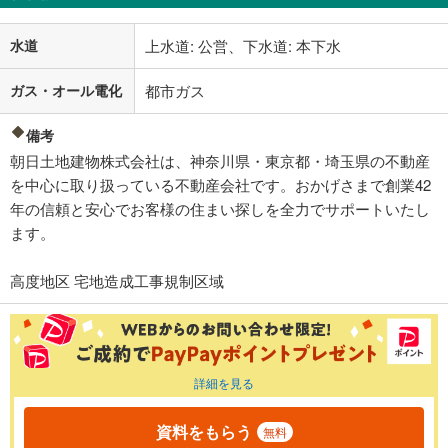
水道
上水道: 公営、下水道: 本下水
ガス・オール電化
都市ガス
備考
朝日土地建物株式会社は、神奈川県・東京都・埼玉県の不動産
を中心に取り扱っている不動産会社です。おかげさまで創業42
年の信頼と安心でお客様の住まい探しを全力でサポートいたし
ます。
高度地区 宅地造成工事規制区域
詳細を見る
資料をもらう
無料