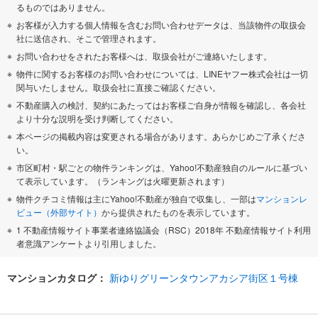
るものではありません。
お客様が入力する個人情報を含むお問い合わせデータは、当該物件の取扱会
社に送信され、そこで管理されます。
お問い合わせをされたお客様へは、取扱会社がご連絡いたします。
物件に関するお客様のお問い合わせについては、LINEヤフー株式会社は一切
関与いたしません。取扱会社に直接ご確認ください。
不動産購入の検討、契約にあたってはお客様ご自身が情報を確認し、各会社
より十分な説明を受け判断してください。
本ページの掲載内容は変更される場合があります。あらかじめご了承くださ
い。
市区町村・駅ごとの物件ランキングは、Yahoo!不動産独自のルールに基づい
て表示しています。（ランキングは火曜更新されます）
物件クチコミ情報は主にYahoo!不動産が独自で収集し、一部は
マンションレ
ビュー（外部サイト）
から提供されたものを表示しています。
1 不動産情報サイト事業者連絡協議会（RSC）2018年 不動産情報サイト利用
者意識アンケートより引用しました。
マンションカタログ：
新ゆりグリーンタウンアカシア街区１号棟