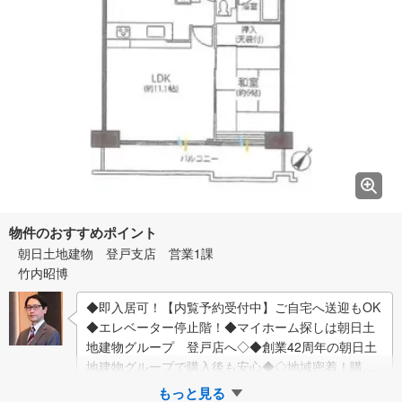
物件のおすすめポイント
朝日土地建物 登戸支店 営業1課
竹内昭博
◆即入居可！【内覧予約受付中】ご自宅へ送迎もOK
◆エレベーター停止階！◆マイホーム探しは朝日土
地建物グループ 登戸店へ◇◆創業42周年の朝日土
地建物グループで購入後も安心◆◇地域密着！購入
だけでなくご売却もしっかりとサポートします…
もっと見る