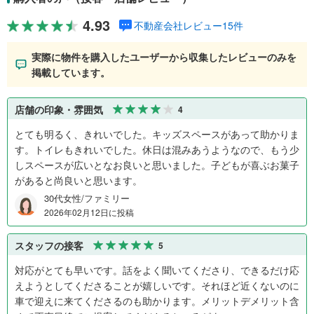
4.93
不動産会社レビュー15件
実際に物件を購入したユーザーから収集したレビューのみを
掲載しています。
店舗の印象・雰囲気
4
とても明るく、きれいでした。キッズスペースがあって助かりま
す。トイレもきれいでした。休日は混みあうようなので、もう少
しスペースが広いとなお良いと思いました。子どもが喜ぶお菓子
があると尚良いと思います。
30代女性/ファミリー
2026年02月12日に投稿
スタッフの接客
5
対応がとても早いです。話をよく聞いてくださり、できるだけ応
えようとしてくださることが嬉しいです。それほど近くないのに
車で迎えに来てくださるのも助かります。メリットデメリット含