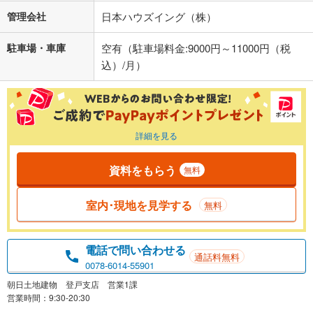
管理会社
日本ハウズイング（株）
駐車場・車庫
空有（駐車場料金:9000円～11000円（税
込）/月）
詳細を見る
資料をもらう
無料
室内･現地を見学する
無料
電話で問い合わせる
通話料無料
0078-6014-55901
朝日土地建物 登戸支店 営業1課
営業時間：9:30-20:30