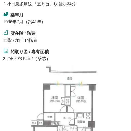
小田急多摩線 「五月台」駅 徒歩34分
築年月
1986年7月（築41年）
所在階 / 階建
13階 / 地上14階建
間取り図 / 専有面積
3LDK / 73.94m
（壁芯）
2