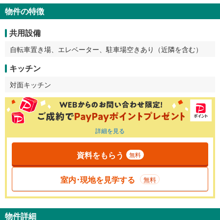
物件の特徴
共用設備
自転車置き場、エレベーター、駐車場空きあり（近隣を含む）
キッチン
対面キッチン
詳細を見る
資料をもらう
無料
室内･現地を見学する
無料
物件詳細