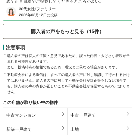
めて正直目線でご提案してくださるところがよい。
30代女性/ファミリー
2026年02月12日に投稿
購入者の声をもっと見る（15件）
注意事項
購入者の声は個人の主観・意見であるため、誤った内容・大げさな表現が含
まれる可能性があります。
また、投稿時点の情報であるため、現況とは異なる場合があります。
不動産会社による返信は、すべての購入者の声に対し確認して行われるわけ
ではありません。購入者の声に対して不動産会社が訂正等をしない場合で
も、購入者の声の内容が正しいことを不動産会社が保証するものではありま
せん。
この店舗が取り扱い中の物件
中古マンション
中古一戸建て
新築一戸建て
土地