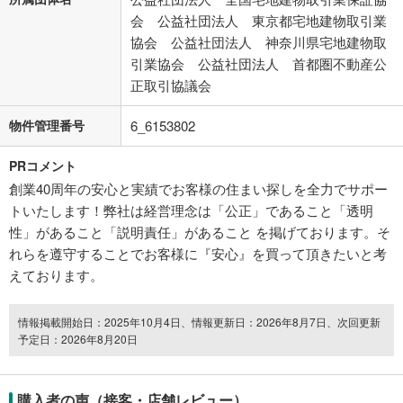
会 公益社団法人 東京都宅地建物取引業
協会 公益社団法人 神奈川県宅地建物取
引業協会 公益社団法人 首都圏不動産公
正取引協議会
物件管理番号
6_6153802
PRコメント
創業40周年の安心と実績でお客様の住まい探しを全力でサポー
トいたします！弊社は経営理念は「公正」であること「透明
性」があること「説明責任」があること を掲げております。そ
れらを遵守することでお客様に『安心』を買って頂きたいと考
えております。
情報掲載開始日：2025年10月4日、情報更新日：2026年8月7日、次回更新
予定日：2026年8月20日
購入者の声（接客・店舗レビュー）