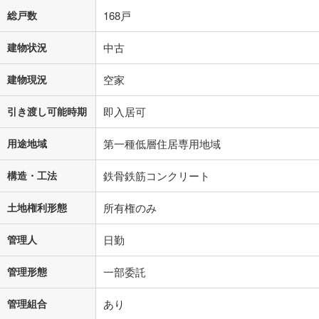
総戸数
168戸
建物状況
中古
建物現況
空家
引き渡し可能時期
即入居可
用途地域
第一種低層住居専用地域
構造・工法
鉄骨鉄筋コンクリート
土地権利形態
所有権のみ
管理人
日勤
管理形態
一部委託
管理組合
あり