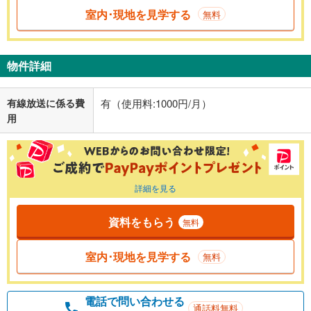
室内･現地を見学する
無料
物件詳細
有線放送に係る費
有（使用料:1000円/月）
用
詳細を見る
資料をもらう
無料
室内･現地を見学する
無料
電話で問い合わせる
通話料無料