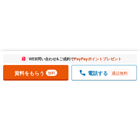
お気に入りに追加しました。
WEB問い合わせ&ご成約で
PayPayポイントプレゼント
一覧を開く
資料をもらう
電話する
通話無料
無料
1
チェックした
件
をまとめて
資料をもらう
無料