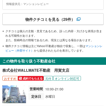
情報提供元：マンションレビュー
物件クチコミを見る
（29件）
クチコミは個人の主観・意見であるため、誤った内容・大げさな表現が含ま
れる可能性があります。
また、投稿時点の情報であるため、現況とは異なる場合があります。
物件クチコミ情報は主にYahoo!不動産が独自で収集し、一部は
マンションレ
ビュー（外部サイト）
から提供されたものを表示しています。
この物件を取り扱う不動産会社
株式会社WALLMATE不動産 用賀支店
おすすめ
元付
オンライン対応可
成約でもらえる
営業時間
10:00-21:00
定休日
水曜日