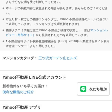
より十分な説明を受け判断してください。
本ページの掲載内容は変更される場合があります。あらかじめご了承くださ
い。
市区町村・駅ごとの物件ランキングは、Yahoo!不動産独自のルールに基づい
て表示しています。（ランキングは火曜更新されます）
物件クチコミ情報は主にYahoo!不動産が独自で収集し、一部は
マンションレ
ビュー（外部サイト）
から提供されたものを表示しています。
1 不動産情報サイト事業者連絡協議会（RSC）2018年 不動産情報サイト利用
者意識アンケートより引用しました。
マンションカタログ：
三ツ沢ガーデン山ヒルズ
Yahoo!不動産 LINE公式アカウント
新着物件をいち早くお届け！
友だち追加
便利な機能のご紹介
Yahoo!不動産 アプリ