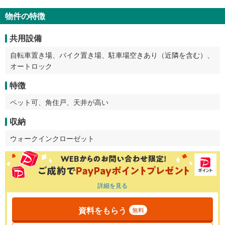
物件の特徴
共用設備
自転車置き場、バイク置き場、駐車場空きあり（近隣を含む）、
オートロック
特徴
ペット可、角住戸、天井が高い
収納
ウォークインクローゼット
詳細を見る
資料をもらう
無料