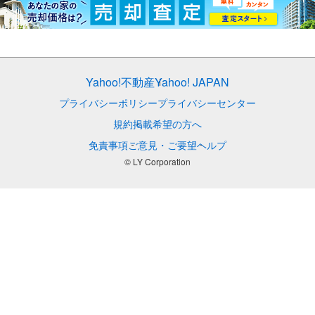
Yahoo!不動産
Yahoo! JAPAN
プライバシーポリシー
プライバシーセンター
規約
掲載希望の方へ
免責事項
ご意見・ご要望
ヘルプ
© LY Corporation