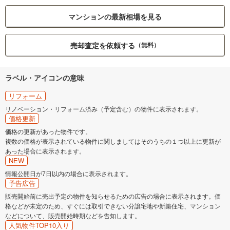
マンションの最新相場を見る
売却査定を依頼する
（無料）
ラベル・アイコンの意味
リフォーム
リノベーション・リフォーム済み（予定含む）の物件に表示されます。
価格更新
価格の更新があった物件です。
複数の価格が表示されている物件に関しましてはそのうちの１つ以上に更新が
あった場合に表示されます。
NEW
情報公開日が7日以内の場合に表示されます。
予告広告
販売開始前に売出予定の物件を知らせるための広告の場合に表示されます。価
格などが未定のため、すぐには取引できない分譲宅地や新築住宅、マンション
などについて、販売開始時期などを告知します。
人気物件TOP10入り