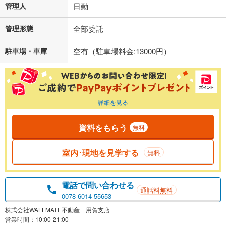
管理人
日勤
管理形態
全部委託
駐車場・車庫
空有（駐車場料金:13000円）
詳細を見る
資料をもらう
無料
室内･現地を見学する
無料
電話で問い合わせる
通話料無料
0078-6014-55653
株式会社WALLMATE不動産 用賀支店
営業時間：10:00-21:00