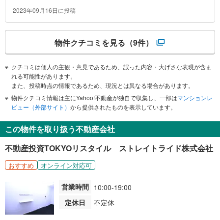
マンションでした。
2023年09月16日に投稿
物件クチコミを見る
（9件）
クチコミは個人の主観・意見であるため、誤った内容・大げさな表現が含ま
れる可能性があります。
また、投稿時点の情報であるため、現況とは異なる場合があります。
物件クチコミ情報は主にYahoo!不動産が独自で収集し、一部は
マンションレ
ビュー（外部サイト）
から提供されたものを表示しています。
この物件を取り扱う不動産会社
不動産投資TOKYOリスタイル ストレイトライド株式会社
おすすめ
オンライン対応可
営業時間
10:00-19:00
定休日
不定休