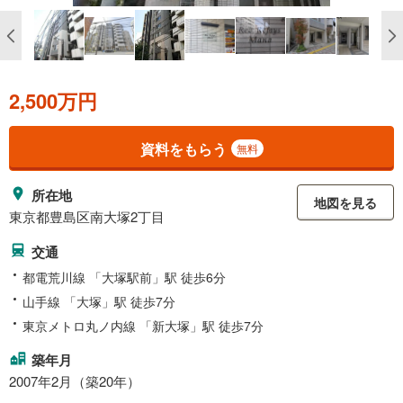
2,500万円
資料をもらう
無料
所在地
地図を見る
東京都豊島区南大塚2丁目
交通
都電荒川線 「大塚駅前」駅 徒歩6分
山手線 「大塚」駅 徒歩7分
東京メトロ丸ノ内線 「新大塚」駅 徒歩7分
築年月
2007年2月（築20年）