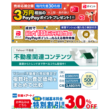
注文住宅
土地
売却査定