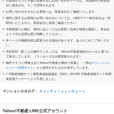
お客様が入力する個人情報を含むお問い合わせデータは、当該物件の取扱会
社に送信され、そこで管理されます。
お問い合わせをされたお客様へは、取扱会社がご連絡いたします。
物件に関するお客様のお問い合わせについては、LINEヤフー株式会社は一切
関与いたしません。取扱会社に直接ご確認ください。
不動産購入の検討、契約にあたってはお客様ご自身が情報を確認し、各会社
より十分な説明を受け判断してください。
本ページの掲載内容は変更される場合があります。あらかじめご了承くださ
い。
市区町村・駅ごとの物件ランキングは、Yahoo!不動産独自のルールに基づい
て表示しています。（ランキングは火曜更新されます）
物件クチコミ情報は主にYahoo!不動産が独自で収集し、一部は
マンションレ
ビュー（外部サイト）
から提供されたものを表示しています。
1 不動産情報サイト事業者連絡協議会（RSC）2018年 不動産情報サイト利用
者意識アンケートより引用しました。
マンションカタログ：
ＲｅｖＲｅｆａｙｓＭａｎａ
Yahoo!不動産 LINE公式アカウント