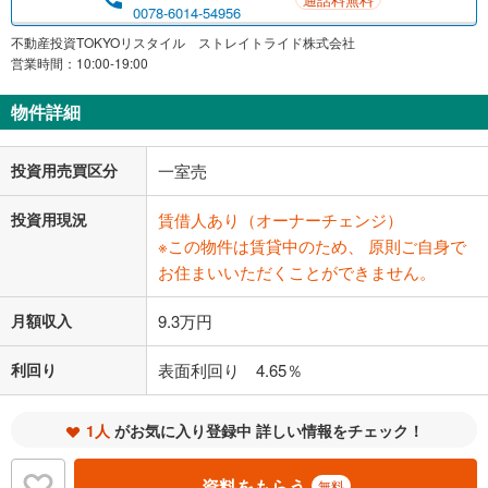
0078-6014-54956
不動産投資TOKYOリスタイル ストレイトライド株式会社
営業時間：10:00-19:00
物件詳細
投資用売買区分
一室売
投資用現況
賃借人あり（オーナーチェンジ）
※この物件は賃貸中のため、 原則ご自身で
お住まいいただくことができません。
月額収入
9.3万円
利回り
表面利回り 4.65％
1人
がお気に入り登録中 詳しい情報をチェック！
資料をもらう
無料