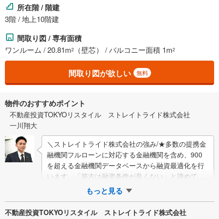
所在階 / 階建
3階 / 地上10階建
間取り図 / 専有面積
ワンルーム / 20.81m
（壁芯） / バルコニー面積 1m
2
2
間取り図が欲しい
無料
物件のおすすめポイント
不動産投資TOKYOリスタイル ストレイトライド株式会社
一川翔大
＼ストレイトライド株式会社の強み/★多数の提携金
融機関フルローンに対応する金融機関を含め、900
を超える金融機関データベースから融資最適化を行
います。「築古は融資条件が良くない」と諦めてい
た方も、金利1％台/35年の実績が多数ござ…
もっと見る
不動産投資TOKYOリスタイル ストレイトライド株式会社