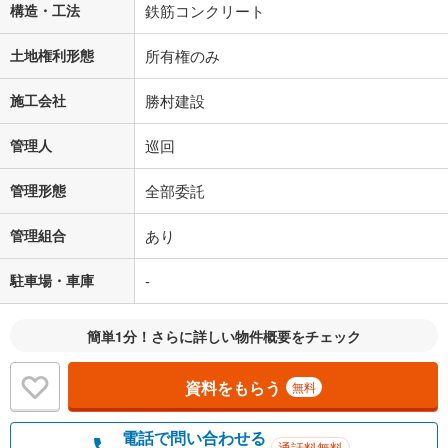
構造・工法
鉄筋コンクリート
土地権利形態
所有権のみ
施工会社
勝村建設
管理人
巡回
管理形態
全部委託
管理組合
あり
駐車場・車庫
-
簡単1分！さらに詳しい物件概要をチェック
資料をもらう
無料
電話で問い合わせる
通話料無料