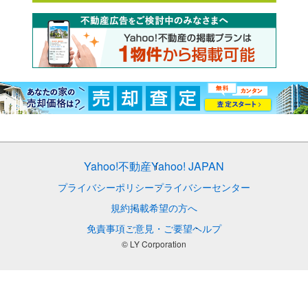
Yahoo!不動産
Yahoo! JAPAN
プライバシーポリシー
プライバシーセンター
規約
掲載希望の方へ
免責事項
ご意見・ご要望
ヘルプ
© LY Corporation