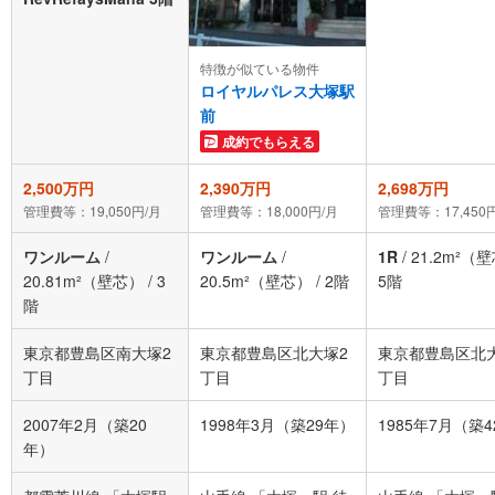
特徴が似ている物件
ロイヤルパレス大塚駅
前
成約でもらえる
2,500万円
2,390万円
2,698万円
管理費等：19,050円/月
管理費等：18,000円/月
管理費等：17,450
ワンルーム
/
ワンルーム
/
1R
/
21.2m²（
20.81m²（壁芯）
/
3
20.5m²（壁芯）
/
2階
5階
階
東京都豊島区南大塚2
東京都豊島区北大塚2
東京都豊島区北
丁目
丁目
丁目
2007年2月（築20
1998年3月（築29年）
1985年7月（築
年）