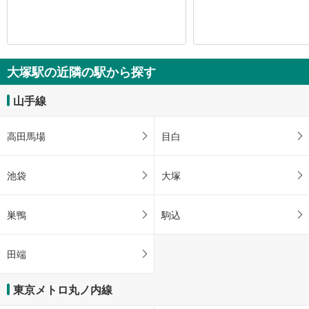
大塚駅の近隣の駅から探す
山手線
高田馬場
目白
池袋
大塚
巣鴨
駒込
田端
東京メトロ丸ノ内線