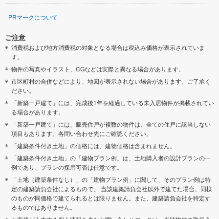
PRマークについて
ご注意
消費税および地方消費税の対象となる場合は税込み価格が表示されていま
す。
物件の写真やイラスト、CGなどは実際と異なる場合があります。
市区町村の合併などにより、地図が表示されない場合があります。ご了承く
ださい。
「新築一戸建て」には、完成後1年を経過している未入居物件が掲載されてい
る場合があります。
「新築一戸建て」には、販売住戸が複数の物件は、全ての住戸に該当しない
項目もあります。各問い合わせ先にご確認ください。
「建築条件付き土地」の価格には、建物価格は含まれません。
「建築条件付き土地」の「建物プラン例」は、土地購入者の設計プランの一
例であり、プランの採用可否は任意です。
「土地（建築条件なし）」の「建物プラン例」に関して、そのプラン例は特
定の建築請負会社によるもので、 当該建築請負会社以外で建てた場合、同様
のものが同価格で建てられるとは限りません。また、建築請負会社を特定す
るものではありません。