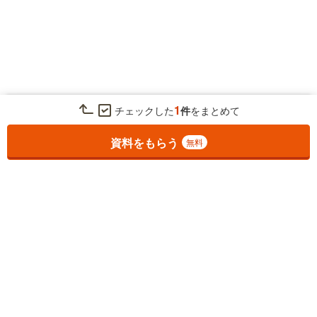
1
チェックした
件
をまとめて
お気に入りに追加しました。
一覧を開く
資料をもらう
無料