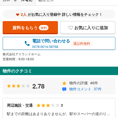
2人
がお気に入り登録中 詳しい情報をチェック！
資料をもらう
お気に入りに追加
無料
電話で問い合わせる
通話料無料
0078-6014-58768
株式会社アイランドホーム
営業時間：9:00-18:00
物件のクチコミ
物件の評価
46件
2.78
物件コメント
37件
3
周辺施設・交通
駅までの距離はあまりありませんが、駅やスーパーの道のりが