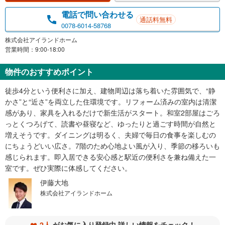
電話で問い合わせる
通話料無料
0078-6014-58768
株式会社アイランドホーム
営業時間：9:00-18:00
物件のおすすめポイント
徒歩4分という便利さに加え、建物周辺は落ち着いた雰囲気で、“静
かさ”と“近さ”を両立した住環境です。リフォーム済みの室内は清潔
感があり、家具を入れるだけで新生活がスタート。和室2部屋はごろ
っとくつろげて、読書や昼寝など、ゆったりと過ごす時間が自然と
増えそうです。ダイニングは明るく、夫婦で毎日の食事を楽しむの
にちょうどいい広さ。7階のため心地よい風が入り、季節の移ろいも
感じられます。即入居できる安心感と駅近の便利さを兼ね備えた一
室です。ぜひ実際に体感してください。
伊藤大地
株式会社アイランドホーム
2人
がお気に入り登録中 詳しい情報をチェック！