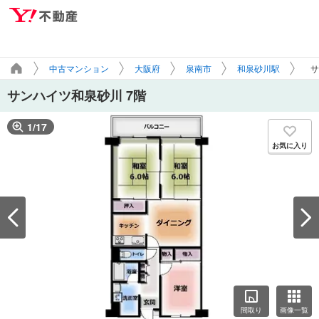
中古マンション
大阪府
泉南市
和泉砂川駅
サ
サンハイツ和泉砂川 7階
1
/
17
お気に入り
間取り
画像一覧