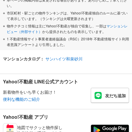
い。
市区町村・駅ごとの物件ランキングは、Yahoo!不動産独自のルールに基づい
て表示しています。（ランキングは火曜更新されます）
物件クチコミ情報は主にYahoo!不動産が独自で収集し、一部は
マンションレ
ビュー（外部サイト）
から提供されたものを表示しています。
1 不動産情報サイト事業者連絡協議会（RSC）2018年 不動産情報サイト利用
者意識アンケートより引用しました。
マンションカタログ：
サンハイツ和泉砂川
Yahoo!不動産 LINE公式アカウント
新着物件をいち早くお届け！
友だち追加
便利な機能のご紹介
Yahoo!不動産 アプリ
地図でサクッと物件探し