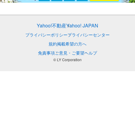
Yahoo!不動産
Yahoo! JAPAN
プライバシーポリシー
プライバシーセンター
規約
掲載希望の方へ
免責事項
ご意見・ご要望
ヘルプ
© LY Corporation