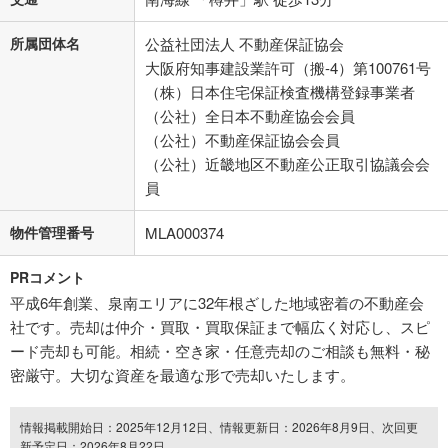
所属団体名
公益社団法人 不動産保証協会
大阪府知事建設業許可（搬-4）第100761号
（株）日本住宅保証検査機構登録事業者
（公社）全日本不動産協会会員
（公社）不動産保証協会会員
（公社）近畿地区不動産公正取引協議会会
員
物件管理番号
MLA000374
PRコメント
平成6年創業、泉南エリアに32年根ざした地域密着の不動産会
社です。売却は仲介・買取・買取保証まで幅広く対応し、スピ
ード売却も可能。相続・空き家・任意売却のご相談も無料・秘
密厳守。大切な資産を最適な形で売却いたします。
情報掲載開始日：2025年12月12日、情報更新日：2026年8月9日、次回更
新予定日：2026年8月22日