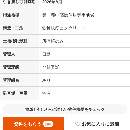
引き渡し可能時期
2026年8月
用途地域
第一種中高層住居専用地域
構造・工法
鉄骨鉄筋コンクリート
土地権利形態
所有権のみ
管理人
日勤
管理形態
全部委託
管理組合
あり
駐車場・車庫
空有
簡単1分！さらに詳しい物件概要をチェック
資料をもらう
お気に入りに追加
無料