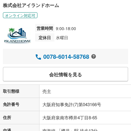
株式会社アイランドホーム
オンライン対応可
営業時間
9:00-18:00
定休日
水曜日
0078-6014-58768
会社情報を見る
取引態様
売主
免許番号
大阪府知事免許(7)第043166号
住所
大阪府泉南市樽井4丁目8-65
交通
南海線 「樽井」駅 徒歩13分