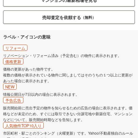
マンションの最新相場を見る
売却査定を依頼する
（無料）
ラベル・アイコンの意味
リフォーム
リノベーション・リフォーム済み（予定含む）の物件に表示されます。
価格更新
価格の更新があった物件です。
複数の価格が表示されている物件に関しましてはそのうちの１つ以上に更新が
あった場合に表示されます。
NEW
情報公開日が7日以内の場合に表示されます。
予告広告
販売開始前に売出予定の物件を知らせるための広告の場合に表示されます。価
格などが未定のため、すぐには取引できない分譲宅地や新築住宅、マンション
などについて、販売開始時期などを告知します。
人気物件TOP10入り
市区町村・駅ごとのランキング（火曜更新）です。Yahoo!不動産独自のルール