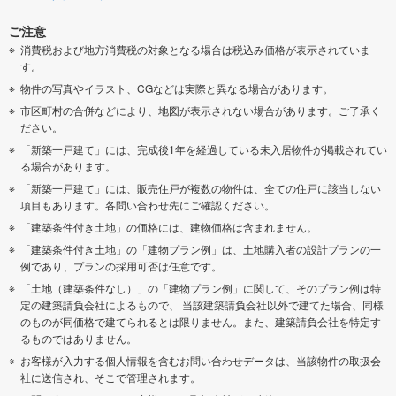
ご注意
消費税および地方消費税の対象となる場合は税込み価格が表示されていま
す。
物件の写真やイラスト、CGなどは実際と異なる場合があります。
市区町村の合併などにより、地図が表示されない場合があります。ご了承く
ださい。
「新築一戸建て」には、完成後1年を経過している未入居物件が掲載されてい
る場合があります。
「新築一戸建て」には、販売住戸が複数の物件は、全ての住戸に該当しない
項目もあります。各問い合わせ先にご確認ください。
「建築条件付き土地」の価格には、建物価格は含まれません。
「建築条件付き土地」の「建物プラン例」は、土地購入者の設計プランの一
例であり、プランの採用可否は任意です。
「土地（建築条件なし）」の「建物プラン例」に関して、そのプラン例は特
定の建築請負会社によるもので、 当該建築請負会社以外で建てた場合、同様
のものが同価格で建てられるとは限りません。また、建築請負会社を特定す
るものではありません。
お客様が入力する個人情報を含むお問い合わせデータは、当該物件の取扱会
社に送信され、そこで管理されます。