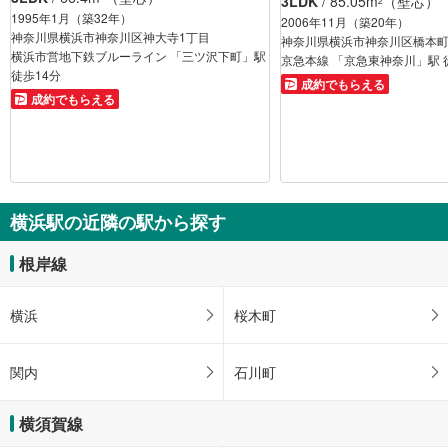
3LDK
/ 85.05m
（壁芯）
2
1995年1月（築32年）
2006年11月（築20年）
神奈川県横浜市神奈川区神大寺1丁目
神奈川県横浜市神奈川区橋本町
横浜市営地下鉄ブルーライン 「三ツ沢下町」駅
京急本線 「京急東神奈川」駅 
徒歩14分
成約でもらえる
成約でもらえる
横浜駅の近隣の駅から探す
根岸線
横浜
桜木町
関内
石川町
横須賀線