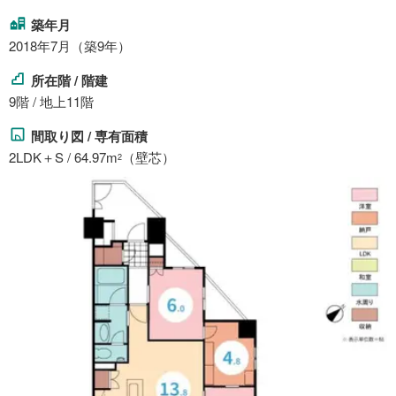
築年月
2018年7月（築9年）
所在階 / 階建
9階 / 地上11階
間取り図 / 専有面積
2LDK＋S / 64.97m
（壁芯）
2