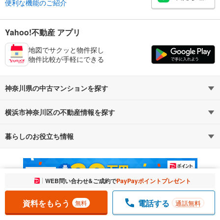
便利な機能のご紹介
Yahoo!不動産 アプリ
地図でサクッと物件探し
物件比較が手軽にできる
神奈川県の中古マンションを探す
横浜市神奈川区の不動産情報を探す
路線・駅から探す
地域から探す
暮らしのお役立ち情報
不動産・住宅
賃貸住宅
通勤・通学時間から探す
地図から探す
マンションカタログ
教えて！住まいの先生
新築マンション
中古マンション
お気に入りに追加しました。
WEB問い合わせ&ご成約で
PayPayポイントプレゼント
一覧を開く
新築一戸建て
中古一戸建て
資料をもらう
電話する
通話無料
無料
注文住宅
土地