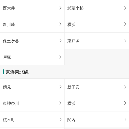
西大井
武蔵小杉
新川崎
横浜
保土ケ谷
東戸塚
戸塚
京浜東北線
鶴見
新子安
東神奈川
横浜
桜木町
関内