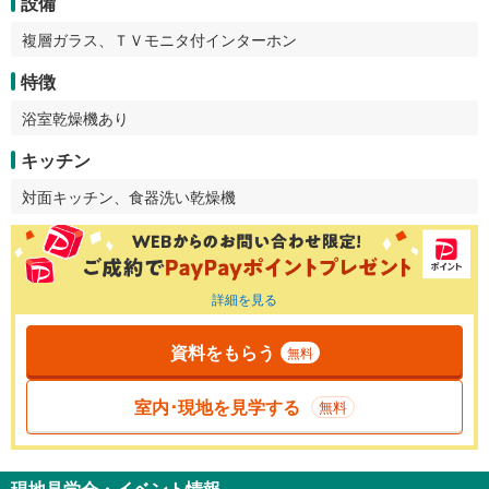
設備
複層ガラス、ＴＶモニタ付インターホン
特徴
浴室乾燥機あり
キッチン
対面キッチン、食器洗い乾燥機
詳細を見る
資料をもらう
無料
室内･現地を見学する
無料
現地見学会・イベント情報