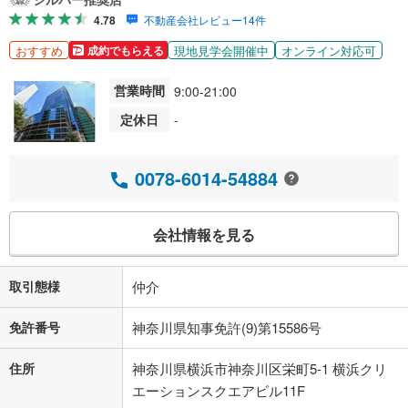
4.78
不動産会社レビュー14件
おすすめ
現地見学会開催中
オンライン対応可
成約でもらえる
営業時間
9:00-21:00
定休日
-
0078-6014-54884
会社情報を見る
取引態様
仲介
免許番号
神奈川県知事免許(9)第15586号
住所
神奈川県横浜市神奈川区栄町5-1 横浜クリ
エーションスクエアビル11F