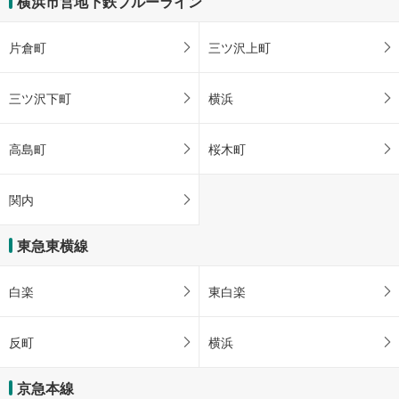
横浜市営地下鉄ブルーライン
片倉町
三ツ沢上町
三ツ沢下町
横浜
高島町
桜木町
関内
東急東横線
白楽
東白楽
反町
横浜
京急本線