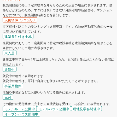
販売開始前に売出予定の物件を知らせるための広告の場合に表示されます。価
格などが未定のため、すぐには取引できない分譲宅地や新築住宅、マンション
などについて、販売開始時期などを告知します。
人気物件TOP10入り
市区町村・駅ごとのランキング（火曜更新）です。Yahoo!不動産独自のルール
に基づいて表示しています。
建築条件付き土地
売買契約にあたって一定期間内に特定の建設会社と建築請負契約を結ぶことを
条件にしている土地に表示されます。
未入居
建築工事完了日から1年以上経過したものの、まだ誰も住んだことがない住宅に
表示されます。
賃貸中
賃貸中の物件に表示されます。
賃貸中の物件は、原則ご自身でお住まいいただくことができません。
事業用物件
店舗や事務所などにお使いいただける物件に表示されます。
元付
その物件の元付業者（売主から直接依頼を受けている会社）に表示されます。
モデルルーム公開中
モデルハウス公開中
現地見学会開催中
オープンハウス開催中