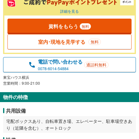
詳細を見る
資料をもらう
無料
室内･現地を見学する
無料
電話で問い合わせる
通話料無料
0078-6014-54884
東宝ハウス横浜
営業時間：9:00-21:00
物件の特徴
共用設備
宅配ボックスあり、自転車置き場、エレベーター、駐車場空きあ
り（近隣を含む）、オートロック