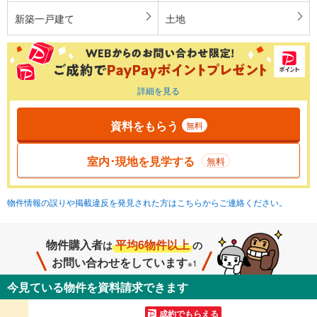
新築一戸建て
土地
詳細を見る
資料をもらう
無料
室内･現地を見学する
無料
物件情報の誤りや掲載違反を発見された方はこちらからご連絡ください。
物件購入者
平均6物件以上
は
の
お問い合わせをしています
※1
今見ている物件を資料請求できます
成約でもらえる