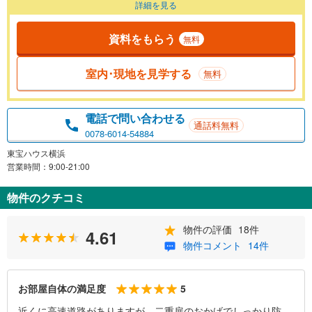
詳細を見る
資料をもらう
無料
室内･現地を見学する
無料
電話で問い合わせる
通話料無料
0078-6014-54884
東宝ハウス横浜
営業時間：9:00-21:00
物件のクチコミ
物件の評価
18件
4.61
物件コメント
14件
5
お部屋自体の満足度
近くに高速道路がありますが、二重扉のおかげでしっかり防音