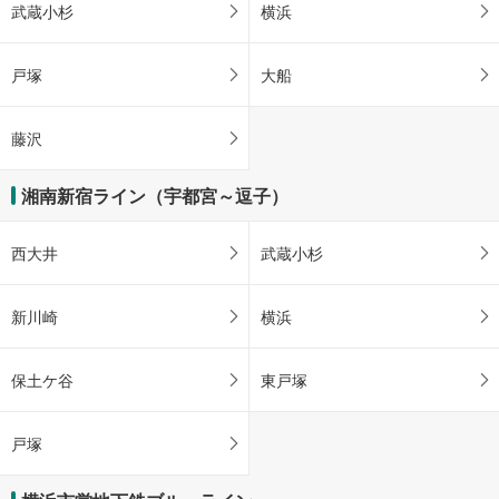
武蔵小杉
横浜
戸塚
大船
藤沢
湘南新宿ライン（宇都宮～逗子）
西大井
武蔵小杉
新川崎
横浜
保土ケ谷
東戸塚
戸塚