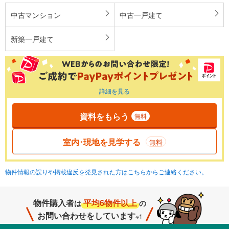
中古マンション
中古一戸建て
新築一戸建て
詳細を見る
資料をもらう
無料
室内･現地を見学する
無料
物件情報の誤りや掲載違反を発見された方はこちらからご連絡ください。
物件購入者
平均6物件以上
は
の
お問い合わせをしています
※1