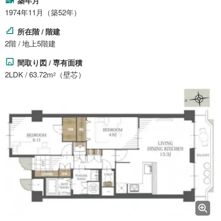
築年月
1974年11月（築52年）
所在階 / 階建
2階 / 地上5階建
間取り図 / 専有面積
2LDK / 63.72m
（壁芯）
2