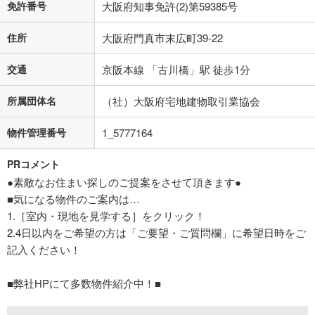
免許番号
大阪府知事免許(2)第59385号
住所
大阪府門真市末広町39-22
交通
京阪本線 「古川橋」駅 徒歩1分
所属団体名
（社）大阪府宅地建物取引業協会
物件管理番号
1_5777164
PRコメント
●素敵なお住まい探しのご提案をさせて頂きます●
■気になる物件のご案内は…
1.［室内・現地を見学する］をクリック！
2.4日以内をご希望の方は「ご要望・ご質問欄」に希望日時をご
記入ください！
■弊社HPにて多数物件紹介中！■