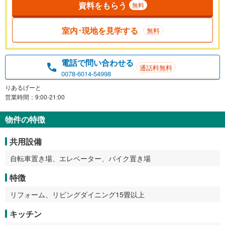
資料をもらう
無料
室内･現地を見学する
無料
電話で問い合わせる
通話料無料
0078-6014-54998
りあるげーと
営業時間：9:00-21:00
物件の特徴
共用設備
自転車置き場、エレベーター、バイク置き場
特徴
リフォーム、リビングダイニング15畳以上
キッチン