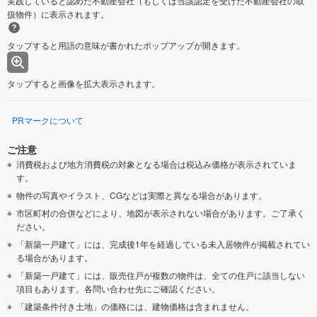
実践していると認めた不動産会社（もしくは当該認定を受けた不動産会社の取
扱物件）に表示されます。
タップすると用語の意味が書かれたポップアップが開きます。
タップすると画像を拡大表示されます。
PRマークについて
ご注意
消費税および地方消費税の対象となる場合は税込み価格が表示されていま
す。
物件の写真やイラスト、CGなどは実際と異なる場合があります。
市区町村の合併などにより、地図が表示されない場合があります。ご了承く
ださい。
「新築一戸建て」には、完成後1年を経過している未入居物件が掲載されてい
る場合があります。
「新築一戸建て」には、販売住戸が複数の物件は、全ての住戸に該当しない
項目もあります。各問い合わせ先にご確認ください。
「建築条件付き土地」の価格には、建物価格は含まれません。