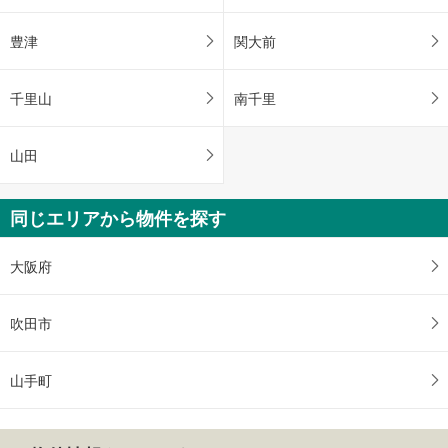
豊津
関大前
千里山
南千里
山田
同じエリアから物件を探す
大阪府
吹田市
山手町