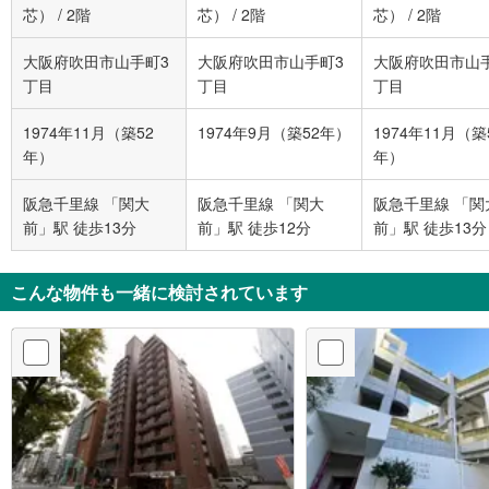
芯）
/
2階
芯）
/
2階
芯）
/
2階
大阪府吹田市山手町3
大阪府吹田市山手町3
大阪府吹田市山
丁目
丁目
丁目
1974年11月（築52
1974年9月（築52年）
1974年11月（築
年）
年）
阪急千里線 「関大
阪急千里線 「関大
阪急千里線 「関
前」駅 徒歩13分
前」駅 徒歩12分
前」駅 徒歩13分
こんな物件も一緒に検討されています