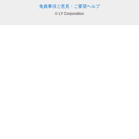
免責事項
ご意見・ご要望
ヘルプ
© LY Corporation