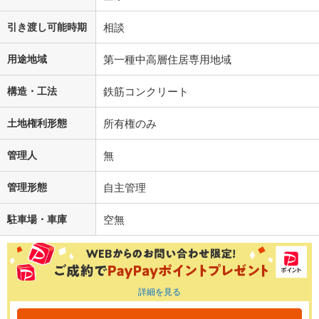
引き渡し可能時期
相談
用途地域
第一種中高層住居専用地域
構造・工法
鉄筋コンクリート
土地権利形態
所有権のみ
管理人
無
管理形態
自主管理
駐車場・車庫
空無
詳細を見る