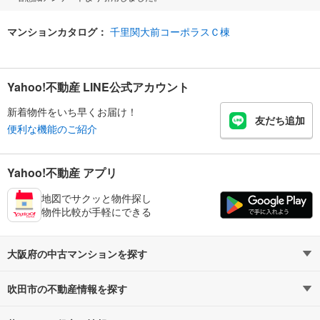
マンションカタログ：
千里関大前コーポラスＣ棟
Yahoo!不動産 LINE公式アカウント
新着物件をいち早くお届け！
友だち追加
便利な機能のご紹介
Yahoo!不動産 アプリ
地図でサクッと物件探し
物件比較が手軽にできる
大阪府の中古マンションを探す
吹田市の不動産情報を探す
路線・駅から探す
地域から探す