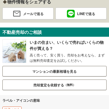
物件情報をシェアする
メールで送る
LINEで送る
不動産売却のご相談
いまの住まい、いくらで売ればいくらの物
件が買える？
高く売って、安く買う。売却をお考えなら、まず
は無料売却査定をお試しください。
マンションの最新相場を見る
売却査定を依頼する
（無料）
ラベル・アイコンの意味
リフォーム