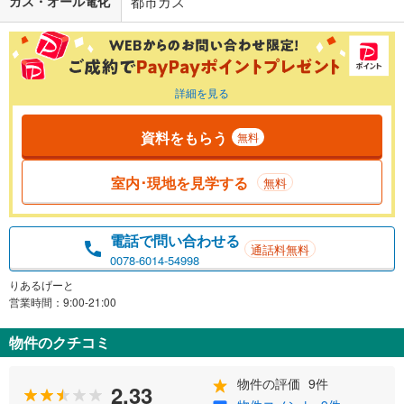
ガス・オール電化
都市ガス
詳細を見る
資料をもらう
無料
室内･現地を見学する
無料
電話で問い合わせる
通話料無料
0078-6014-54998
りあるげーと
営業時間：9:00-21:00
物件のクチコミ
物件の評価
9件
2.33