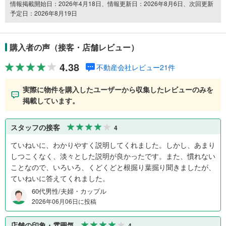
情報掲載開始日：2026年4月18日、情報更新日：2026年8月6日、次回更新
予定日：2026年8月19日
購入者の声（接客・店舗レビュー）
4.38
不動産会社レビュー21件
実際に物件を購入したユーザーから収集したレビューのみを
掲載しています。
スタッフの接客
4
ていねいに、わかりやすく説明してくれました。しかし、あまり
しつこくなく、淡々とした説明が良かったです。また、慣れない
ことなので、いろいろ、くどくどと根掘り葉掘り聞きましたが、
ていねいに答えてくれました。
60代男性/夫婦・カップル
2026年06月06日に投稿
店舗の印象・雰囲気
4