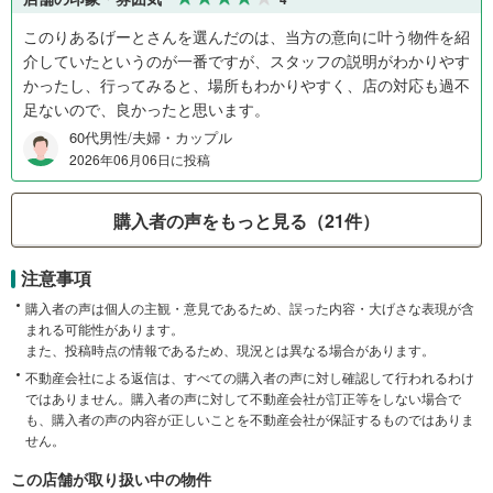
このりあるげーとさんを選んだのは、当方の意向に叶う物件を紹
介していたというのが一番ですが、スタッフの説明がわかりやす
かったし、行ってみると、場所もわかりやすく、店の対応も過不
足ないので、良かったと思います。
60代男性/夫婦・カップル
2026年06月06日に投稿
購入者の声をもっと見る（21件）
注意事項
購入者の声は個人の主観・意見であるため、誤った内容・大げさな表現が含
まれる可能性があります。
また、投稿時点の情報であるため、現況とは異なる場合があります。
不動産会社による返信は、すべての購入者の声に対し確認して行われるわけ
ではありません。購入者の声に対して不動産会社が訂正等をしない場合で
も、購入者の声の内容が正しいことを不動産会社が保証するものではありま
せん。
この店舗が取り扱い中の物件