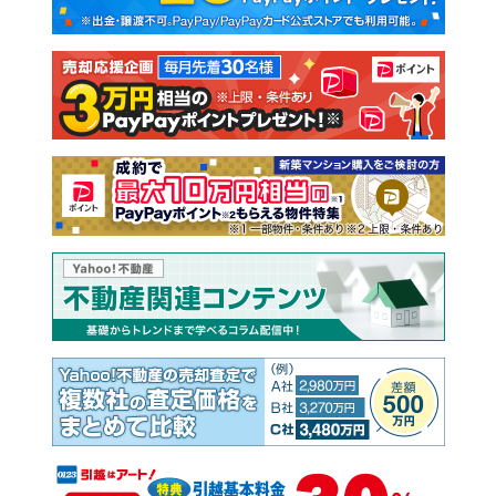
新築一戸建て
中古一戸建て
注文住宅
土地
売却査定