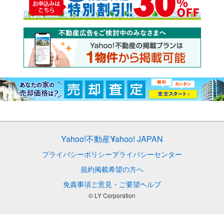
Yahoo!不動産
Yahoo! JAPAN
プライバシーポリシー
プライバシーセンター
規約
掲載希望の方へ
免責事項
ご意見・ご要望
ヘルプ
© LY Corporation