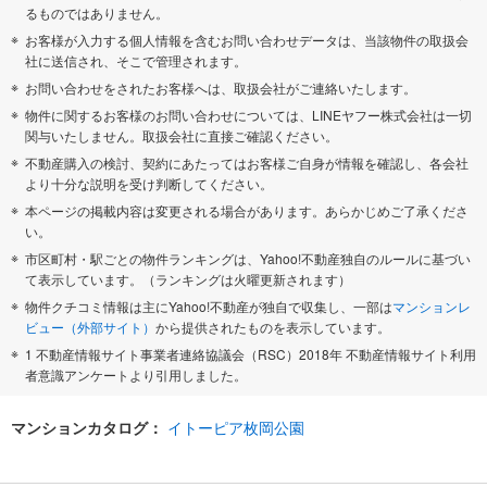
るものではありません。
お客様が入力する個人情報を含むお問い合わせデータは、当該物件の取扱会
社に送信され、そこで管理されます。
お問い合わせをされたお客様へは、取扱会社がご連絡いたします。
物件に関するお客様のお問い合わせについては、LINEヤフー株式会社は一切
関与いたしません。取扱会社に直接ご確認ください。
不動産購入の検討、契約にあたってはお客様ご自身が情報を確認し、各会社
より十分な説明を受け判断してください。
本ページの掲載内容は変更される場合があります。あらかじめご了承くださ
い。
市区町村・駅ごとの物件ランキングは、Yahoo!不動産独自のルールに基づい
て表示しています。（ランキングは火曜更新されます）
物件クチコミ情報は主にYahoo!不動産が独自で収集し、一部は
マンションレ
ビュー（外部サイト）
から提供されたものを表示しています。
1 不動産情報サイト事業者連絡協議会（RSC）2018年 不動産情報サイト利用
者意識アンケートより引用しました。
マンションカタログ：
イトーピア枚岡公園