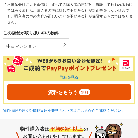
不動産会社による返信は、すべての購入者の声に対し確認して行われるわけ
ではありません。購入者の声に対して不動産会社が訂正等をしない場合で
も、購入者の声の内容が正しいことを不動産会社が保証するものではありま
せん。
この店舗が取り扱い中の物件
中古マンション
詳細を見る
資料をもらう
無料
物件情報の誤りや掲載違反を発見された方はこちらからご連絡ください。
物件購入者
平均6物件以上
は
の
お問い合わせをしています
※1