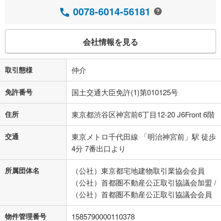
0078-6014-56181
会社情報を見る
取引態様
仲介
免許番号
国土交通大臣免許(1)第010125号
住所
東京都渋谷区神宮前6丁目12-20 J6Front 6階
交通
東京メトロ千代田線 「明治神宮前」駅 徒歩
4分 7番出口より
所属団体名
（公社）東京都宅地建物取引業協会会員
（公社）首都圏不動産公正取引協議会加盟 /
（公社）首都圏不動産公正取引協議会会員
物件管理番号
1585790000110378