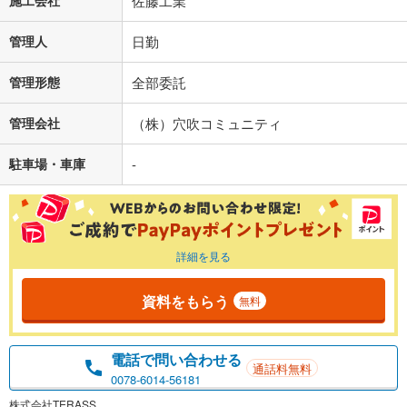
施工会社
佐藤工業
管理人
日勤
管理形態
全部委託
管理会社
（株）穴吹コミュニティ
駐車場・車庫
-
詳細を見る
資料をもらう
無料
電話で問い合わせる
通話料無料
0078-6014-56181
株式会社TERASS