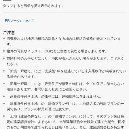
タップすると画像を拡大表示されます。
PRマークについて
ご注意
消費税および地方消費税の対象となる場合は税込み価格が表示されていま
す。
物件の写真やイラスト、CGなどは実際と異なる場合があります。
市区町村の合併などにより、地図が表示されない場合があります。ご了承く
ださい。
「新築一戸建て」には、完成後1年を経過している未入居物件が掲載されてい
る場合があります。
「新築一戸建て」には、販売住戸が複数の物件は、全ての住戸に該当しない
項目もあります。各問い合わせ先にご確認ください。
「建築条件付き土地」の価格には、建物価格は含まれません。
「建築条件付き土地」の「建物プラン例」は、土地購入者の設計プランの一
例であり、プランの採用可否は任意です。
「土地（建築条件なし）」の「建物プラン例」に関して、そのプラン例は特
定の建築請負会社によるもので、 当該建築請負会社以外で建てた場合、同様
のものが同価格で建てられるとは限りません。また、建築請負会社を特定す