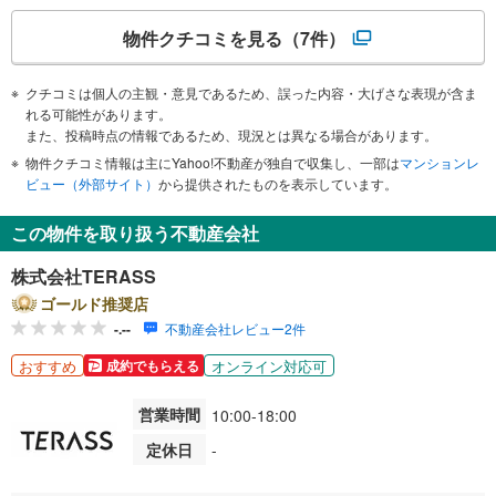
物件クチコミを見る
（7件）
クチコミは個人の主観・意見であるため、誤った内容・大げさな表現が含ま
れる可能性があります。
また、投稿時点の情報であるため、現況とは異なる場合があります。
物件クチコミ情報は主にYahoo!不動産が独自で収集し、一部は
マンションレ
ビュー（外部サイト）
から提供されたものを表示しています。
この物件を取り扱う不動産会社
株式会社TERASS
ゴールド推奨店
-.--
不動産会社レビュー2件
おすすめ
オンライン対応可
成約でもらえる
営業時間
10:00-18:00
定休日
-