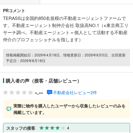
PRコメント
TERASSは全国約850名規模の不動産エージェントファームで
す。不動産エージェント制仲介会社 取扱高NO.1（※東京商工リ
サーチ調べ。不動産エージェント＝個人として活動する不動産
仲介のプロフェッショナルを指します）
情報掲載開始日：2026年4月18日、情報更新日：2026年8月5日、次回更新
予定日：2026年8月18日
購入者の声（接客・店舗レビュー）
-.--
不動産会社レビュー2件
実際に物件を購入したユーザーから収集したレビューのみを
掲載しています。
スタッフの接客
4