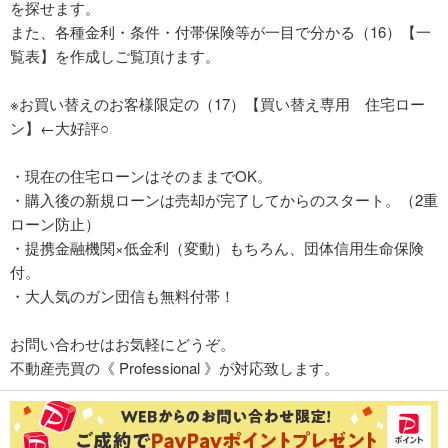
を探せます。
また、各種金利・条件・付帯保険等が一目で分かる（16）【一
覧表】を作成しご覧頂けます。
※お買い替えのお客様限定の（17）【買い替え専用 住宅ロー
ン】←大好評○
・現在の住宅ローンはそのままでOK。
・購入後の新規ローンは売却が完了してからのスタート。（2重
ローン防止）
・提携金融機関×低金利（変動）もちろん、団体信用生命保険
付。
・大人気のガン団信も無料付帯！
お問い合わせはお気軽にどうぞ。
不動産売買の《 Professional 》が対応致します。