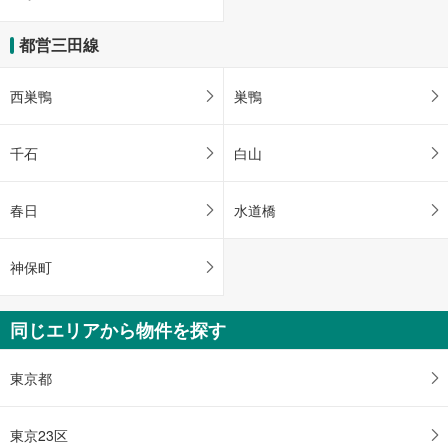
都営三田線
西巣鴨
巣鴨
千石
白山
春日
水道橋
神保町
同じエリアから物件を探す
東京都
東京23区