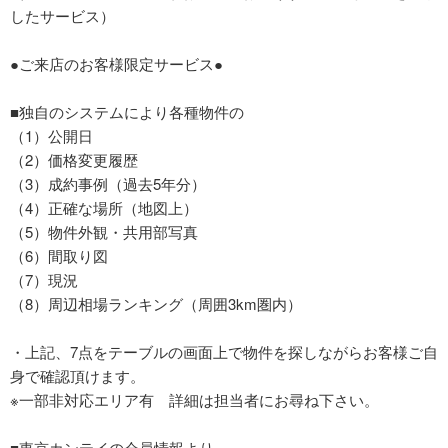
したサービス）
●ご来店のお客様限定サービス●
■独自のシステムにより各種物件の
（1）公開日
（2）価格変更履歴
（3）成約事例（過去5年分）
（4）正確な場所（地図上）
（5）物件外観・共用部写真
（6）間取り図
（7）現況
（8）周辺相場ランキング（周囲3km圏内）
・上記、7点をテーブルの画面上で物件を探しながらお客様ご自
身で確認頂けます。
※一部非対応エリア有 詳細は担当者にお尋ね下さい。
■東京カンテイの会員情報より