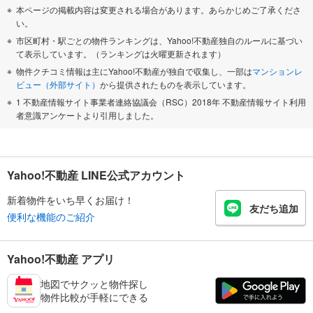
本ページの掲載内容は変更される場合があります。あらかじめご了承くださ
い。
市区町村・駅ごとの物件ランキングは、Yahoo!不動産独自のルールに基づい
て表示しています。（ランキングは火曜更新されます）
物件クチコミ情報は主にYahoo!不動産が独自で収集し、一部は
マンションレ
ビュー（外部サイト）
から提供されたものを表示しています。
1 不動産情報サイト事業者連絡協議会（RSC）2018年 不動産情報サイト利用
者意識アンケートより引用しました。
Yahoo!不動産 LINE公式アカウント
新着物件をいち早くお届け！
友だち追加
便利な機能のご紹介
Yahoo!不動産 アプリ
地図でサクッと物件探し
物件比較が手軽にできる