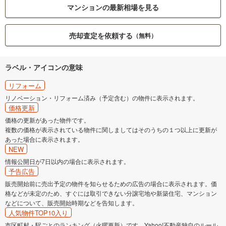
マンションの最新相場を見る
売却査定を依頼する
（無料）
ラベル・アイコンの意味
リフォーム
リノベーション・リフォーム済み（予定含む）の物件に表示されます。
価格更新
価格の更新があった物件です。
複数の価格が表示されている物件に関しましてはそのうちの１つ以上に更新が
あった場合に表示されます。
NEW
情報公開日が7日以内の場合に表示されます。
予告広告
販売開始前に売出予定の物件を知らせるための広告の場合に表示されます。価
格などが未定のため、すぐには取引できない分譲宅地や新築住宅、マンション
などについて、販売開始時期などを告知します。
人気物件TOP10入り
市区町村・駅ごとのランキング（火曜更新）です。Yahoo!不動産独自のルール