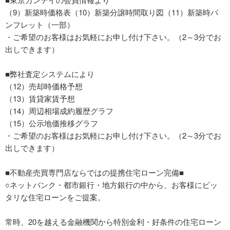
（9）新築時価格表（10）新築分譲時間取り図（11）新築時パ
ンフレット（一部）
・ご希望のお客様はお気軽にお申し付け下さい。（2～3分でお
出しできます）
■弊社査定システムにより
（12）売却時価格予想
（13）賃貸家賃予想
（14）周辺相場成約履歴グラフ
（15）公示地価推移グラフ
・ご希望のお客様はお気軽にお申し付け下さい。（2～3分でお
出しできます）
■不動産売買専門店ならではの提携住宅ローン完備■
○ネットバンク・都市銀行・地方銀行の中から、お客様にピッ
タリな住宅ローンをご提案。
常時、20を越える金融機関から特別金利・好条件の住宅ローン