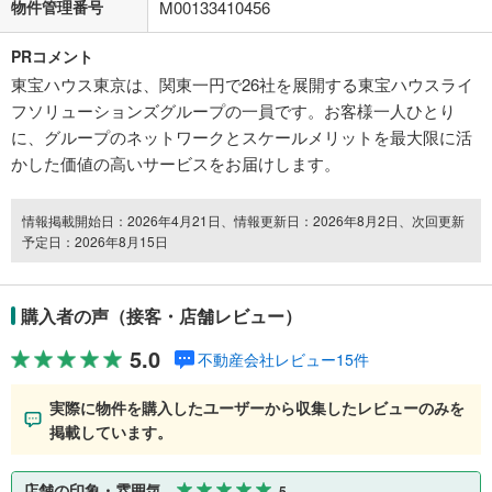
物件管理番号
M00133410456
PRコメント
東宝ハウス東京は、関東一円で26社を展開する東宝ハウスライ
フソリューションズグループの一員です。お客様一人ひとり
に、グループのネットワークとスケールメリットを最大限に活
かした価値の高いサービスをお届けします。
情報掲載開始日：2026年4月21日、情報更新日：2026年8月2日、次回更新
予定日：2026年8月15日
購入者の声（接客・店舗レビュー）
5.0
不動産会社レビュー15件
実際に物件を購入したユーザーから収集したレビューのみを
掲載しています。
店舗の印象・雰囲気
5