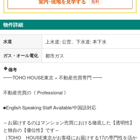
室内･現地を見学する
無料
物件詳細
水道
上水道: 公営、下水道: 本下水
ガス・オール電化
都市ガス
備考
━━TOHO HOUSE東京 × 不動産売買専門 ━━
不動産売買の《 Professional 》
■English Speaking Staff Available/中国語対応
～お届けするのはマンション売買における徹底した【透明性】
と独自の【優位性】です～
（TOHO HOUSE東京がお客様にお届けする17の専門性を活か