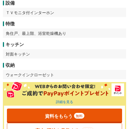
設備
ＴＶモニタ付インターホン
特徴
角住戸、最上階、浴室乾燥機あり
キッチン
対面キッチン
収納
ウォークインクローゼット
詳細を見る
資料をもらう
無料