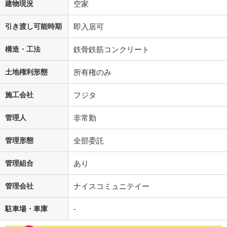
建物現況
空家
引き渡し可能時期
即入居可
構造・工法
鉄骨鉄筋コンクリート
土地権利形態
所有権のみ
施工会社
フジタ
管理人
非常勤
管理形態
全部委託
管理組合
あり
管理会社
ナイスコミュニテイー
駐車場・車庫
-