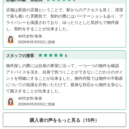
店舗は新規の店舗ということで、駅からのアクセスも良く、清潔
で落ち着いた雰囲気で、契約の際にはパーテーションもあり、プ
ライバシーも保護されており、ゆったりとした気持ちで物件探
し、契約をすることが出来ました。
40代女性/単身
2026年05月03日に投稿
スタッフの接客
5
物件探しの際には自身の希望に沿って、一つ一つの物件を確認·
アドバイスを頂き、自身で気づくことができないこだわりのポイ
ントを明確にすることが出来ました。物件内覧では物件や不動産
についての知識を共有いただけて、親身な対応から物件を安心し
て購入することが出来ました。
40代女性/単身
2026年05月03日に投稿
購入者の声をもっと見る（15件）