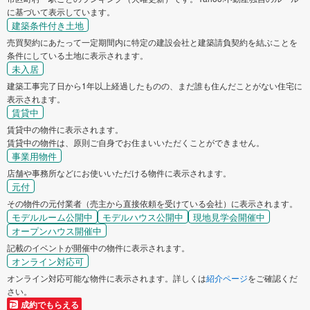
に基づいて表示しています。
建築条件付き土地
売買契約にあたって一定期間内に特定の建設会社と建築請負契約を結ぶことを
条件にしている土地に表示されます。
未入居
建築工事完了日から1年以上経過したものの、まだ誰も住んだことがない住宅に
表示されます。
賃貸中
賃貸中の物件に表示されます。
賃貸中の物件は、原則ご自身でお住まいいただくことができません。
事業用物件
店舗や事務所などにお使いいただける物件に表示されます。
元付
その物件の元付業者（売主から直接依頼を受けている会社）に表示されます。
モデルルーム公開中
モデルハウス公開中
現地見学会開催中
オープンハウス開催中
記載のイベントが開催中の物件に表示されます。
オンライン対応可
オンライン対応可能な物件に表示されます。詳しくは
紹介ページ
をご確認くだ
さい。
成約でもらえる