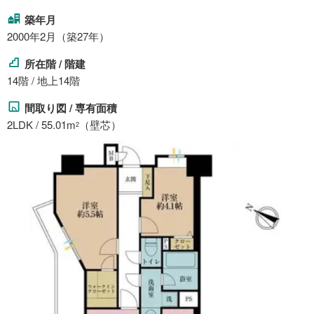
築年月
2000年2月（築27年）
所在階 / 階建
14階 / 地上14階
間取り図 / 専有面積
2LDK / 55.01m
（壁芯）
2