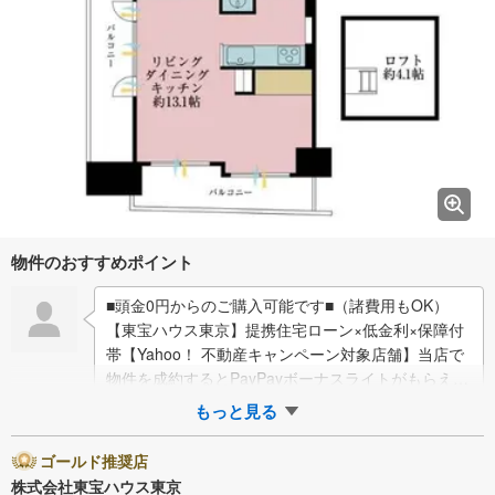
物件のおすすめポイント
■頭金0円からのご購入可能です■（諸費用もOK）
【東宝ハウス東京】提携住宅ローン×低金利×保障付
帯【Yahoo！ 不動産キャンペーン対象店舗】当店で
物件を成約するとPayPayボーナスライトがもらえる
「Yahoo！ 不動産 物件ご…
もっと見る
ゴールド推奨店
株式会社東宝ハウス東京