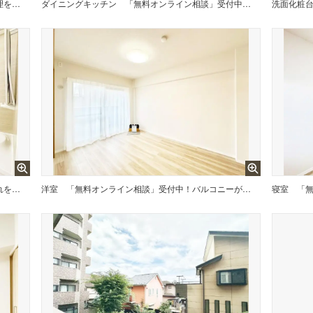
「無料オンライン相談」受付中！お料理を効率的に、楽しく！システムキッチン
ダイニングキッチン
「無料オンライン相談」受付中！使い勝手の良いキッチンで日々のお料理も楽しく
洗面化粧
「無料オンライン相談」受付中！一日の疲れを癒してくれる清潔感のあるバスルーム
洋室
「無料オンライン相談」受付中！バルコニーが開放感をプラスしてくれる洋室
寝室