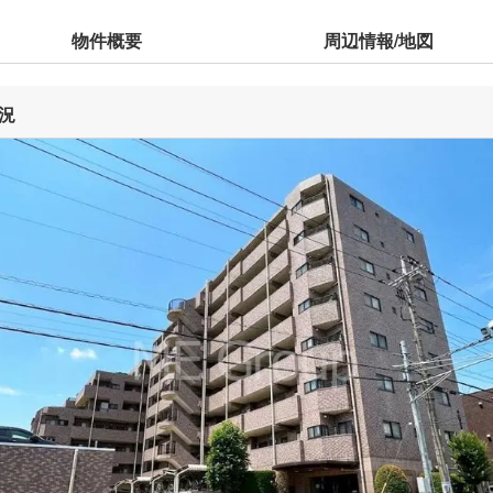
物件概要
周辺情報/地図
況