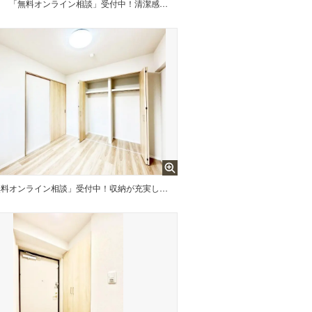
台
「無料オンライン相談」受付中！清潔感ある洗面化粧室で朝の身支度も快適
「無料オンライン相談」受付中！収納が充実しているので居住スペースを広々使えます