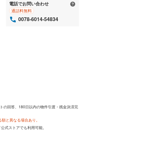
電話でお問い合わせ
通話料無料
0078-6014-54834
トの回答、180日以内の物件引渡・残金決済完
る額と異なる場合あり。
カード公式ストアでも利用可能。