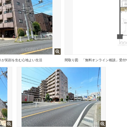
りが笑顔を生む心地よい生活
間取り図
「無料オンライン相談」受付