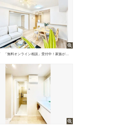
グ
「無料オンライン相談」受付中！家族が自然と集まる憩いのスペースになりそう