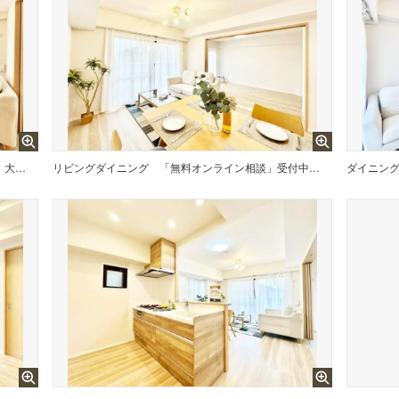
「無料オンライン相談」受付中！大きな窓からたっぷりの陽光と風を感じられるリビング
リビングダイニング
「無料オンライン相談」受付中！落ち着いた雰囲気のLDKは家族みんなの快適空間
ダイニン