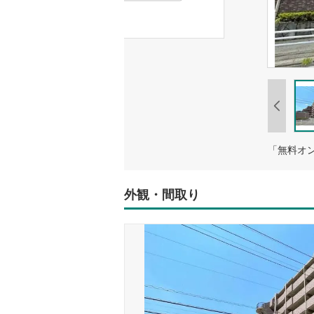
「無料オ
外観・間取り