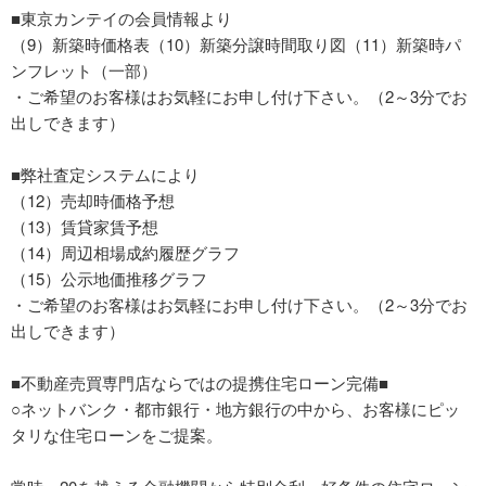
■東京カンテイの会員情報より
（9）新築時価格表（10）新築分譲時間取り図（11）新築時パ
ンフレット（一部）
・ご希望のお客様はお気軽にお申し付け下さい。（2～3分でお
出しできます）
■弊社査定システムにより
（12）売却時価格予想
（13）賃貸家賃予想
（14）周辺相場成約履歴グラフ
（15）公示地価推移グラフ
・ご希望のお客様はお気軽にお申し付け下さい。（2～3分でお
出しできます）
■不動産売買専門店ならではの提携住宅ローン完備■
○ネットバンク・都市銀行・地方銀行の中から、お客様にピッ
タリな住宅ローンをご提案。