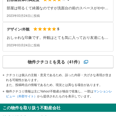
部屋は明るくて綺麗なのですが洗面台の前のスペースがやや狭
いです。
2023年03月24日に投稿
5
デザイン/外観
おしゃれな印象です。外観はとても気に入っており友達にも評
判いいです。
2023年03月24日に投稿
物件クチコミを見る
（41件）
クチコミは個人の主観・意見であるため、誤った内容・大げさな表現が含ま
れる可能性があります。
また、投稿時点の情報であるため、現況とは異なる場合があります。
物件クチコミ情報は主にYahoo!不動産が独自で収集し、一部は
マンションレ
ビュー（外部サイト）
から提供されたものを表示しています。
この物件を取り扱う不動産会社