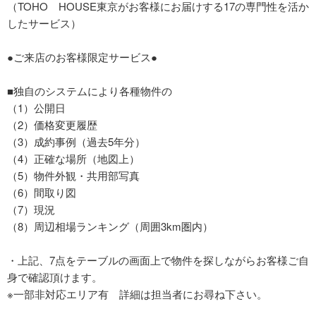
（TOHO HOUSE東京がお客様にお届けする17の専門性を活か
したサービス）
●ご来店のお客様限定サービス●
■独自のシステムにより各種物件の
（1）公開日
（2）価格変更履歴
（3）成約事例（過去5年分）
（4）正確な場所（地図上）
（5）物件外観・共用部写真
（6）間取り図
（7）現況
（8）周辺相場ランキング（周囲3km圏内）
・上記、7点をテーブルの画面上で物件を探しながらお客様ご自
身で確認頂けます。
※一部非対応エリア有 詳細は担当者にお尋ね下さい。