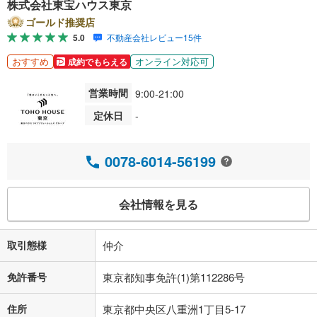
株式会社東宝ハウス東京
ゴールド推奨店
5.0
不動産会社レビュー15件
おすすめ
オンライン対応可
成約でもらえる
営業時間
9:00-21:00
定休日
-
0078-6014-56199
会社情報を見る
取引態様
仲介
免許番号
東京都知事免許(1)第112286号
住所
東京都中央区八重洲1丁目5-17