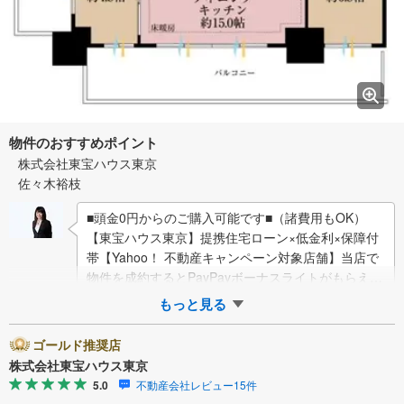
物件のおすすめポイント
株式会社東宝ハウス東京
佐々木裕枝
■頭金0円からのご購入可能です■（諸費用もOK）
【東宝ハウス東京】提携住宅ローン×低金利×保障付
帯【Yahoo！ 不動産キャンペーン対象店舗】当店で
物件を成約するとPayPayボーナスライトがもらえる
「Yahoo！ 不動産 物件ご…
もっと見る
ゴールド推奨店
株式会社東宝ハウス東京
5.0
不動産会社レビュー15件