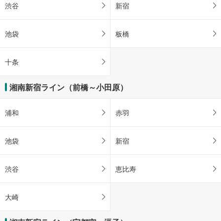
渋谷
新宿
池袋
板橋
十条
湘南新宿ライン（前橋～小田原）
浦和
赤羽
池袋
新宿
渋谷
恵比寿
大崎