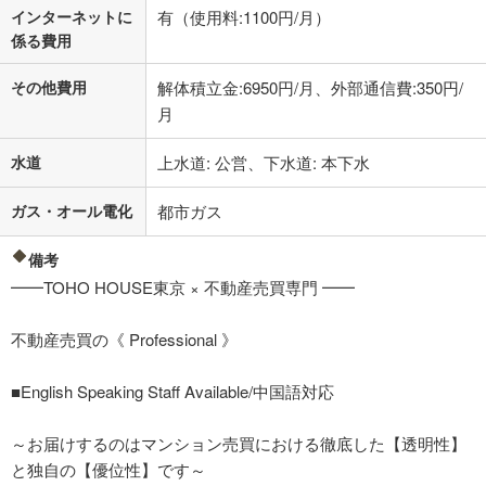
インターネットに
有（使用料:1100円/月）
係る費用
その他費用
解体積立金:6950円/月、外部通信費:350円/
月
水道
上水道: 公営、下水道: 本下水
ガス・オール電化
都市ガス
備考
━━TOHO HOUSE東京 × 不動産売買専門 ━━
不動産売買の《 Professional 》
■English Speaking Staff Available/中国語対応
～お届けするのはマンション売買における徹底した【透明性】
と独自の【優位性】です～