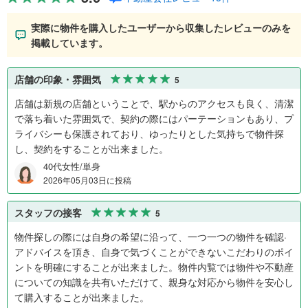
実際に物件を購入したユーザーから収集したレビューのみを
掲載しています。
店舗の印象・雰囲気
5
店舗は新規の店舗ということで、駅からのアクセスも良く、清潔
で落ち着いた雰囲気で、契約の際にはパーテーションもあり、プ
ライバシーも保護されており、ゆったりとした気持ちで物件探
し、契約をすることが出来ました。
40代女性/単身
2026年05月03日に投稿
スタッフの接客
5
物件探しの際には自身の希望に沿って、一つ一つの物件を確認·
アドバイスを頂き、自身で気づくことができないこだわりのポイ
ントを明確にすることが出来ました。物件内覧では物件や不動産
についての知識を共有いただけて、親身な対応から物件を安心し
て購入することが出来ました。