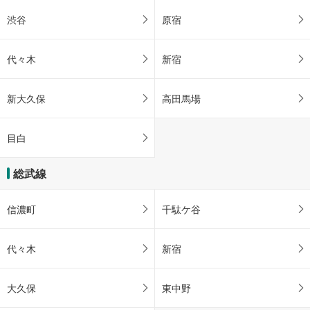
渋谷
原宿
代々木
新宿
新大久保
高田馬場
目白
総武線
信濃町
千駄ケ谷
代々木
新宿
大久保
東中野