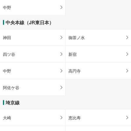
中野
中央本線（JR東日本）
神田
御茶ノ水
四ツ谷
新宿
中野
高円寺
阿佐ケ谷
埼京線
大崎
恵比寿