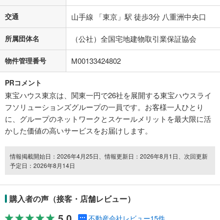
交通
山手線 「東京」駅 徒歩3分 八重洲中央口
所属団体名
（公社）全国宅地建物取引業保証協会
物件管理番号
M00133424802
PRコメント
東宝ハウス東京は、関東一円で26社を展開する東宝ハウスライ
フソリューションズグループの一員です。お客様一人ひとり
に、グループのネットワークとスケールメリットを最大限に活
かした価値の高いサービスをお届けします。
情報掲載開始日：2026年4月25日、情報更新日：2026年8月1日、次回更新
予定日：2026年8月14日
購入者の声（接客・店舗レビュー）
5.0
不動産会社レビュー15件