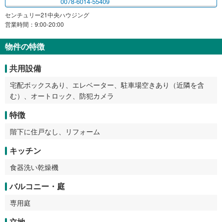
0078-6014-55409
センチュリー21中央ハウジング
営業時間：9:00-20:00
物件の特徴
共用設備
宅配ボックスあり、エレベーター、駐車場空きあり（近隣を含
む）、オートロック、防犯カメラ
特徴
階下に住戸なし、リフォーム
キッチン
食器洗い乾燥機
バルコニー・庭
専用庭
立地