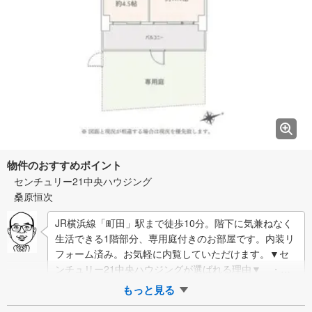
物件のおすすめポイント
センチュリー21中央ハウジング
桑原恒次
JR横浜線「町田」駅まで徒歩10分。階下に気兼ねなく
生活できる1階部分、専用庭付きのお部屋です。内装リ
フォーム済み。お気軽に内覧していただけます。▼セ
ンチュリー21中央ハウジングが選ばれる理由▼ ・地
域密着、中央林間周辺の不動産多…
もっと見る