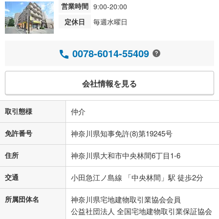
営業時間
9:00-20:00
定休日
毎週水曜日
0078-6014-55409
会社情報を見る
取引態様
仲介
免許番号
神奈川県知事免許(8)第19245号
住所
神奈川県大和市中央林間6丁目1-6
交通
小田急江ノ島線 「中央林間」駅 徒歩2分
所属団体名
神奈川県宅地建物取引業協会会員
公益社団法人 全国宅地建物取引業保証協会