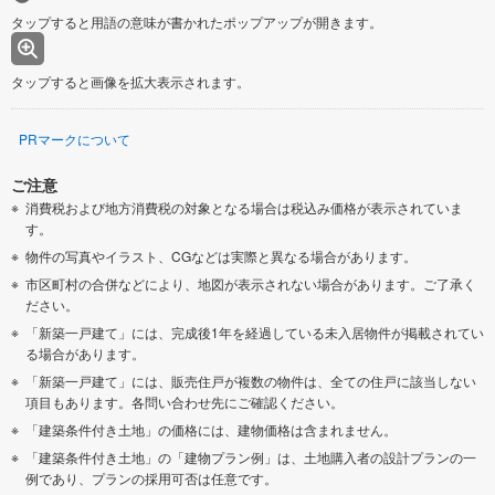
タップすると用語の意味が書かれたポップアップが開きます。
タップすると画像を拡大表示されます。
PRマークについて
ご注意
消費税および地方消費税の対象となる場合は税込み価格が表示されていま
す。
物件の写真やイラスト、CGなどは実際と異なる場合があります。
市区町村の合併などにより、地図が表示されない場合があります。ご了承く
ださい。
「新築一戸建て」には、完成後1年を経過している未入居物件が掲載されてい
る場合があります。
「新築一戸建て」には、販売住戸が複数の物件は、全ての住戸に該当しない
項目もあります。各問い合わせ先にご確認ください。
「建築条件付き土地」の価格には、建物価格は含まれません。
「建築条件付き土地」の「建物プラン例」は、土地購入者の設計プランの一
例であり、プランの採用可否は任意です。