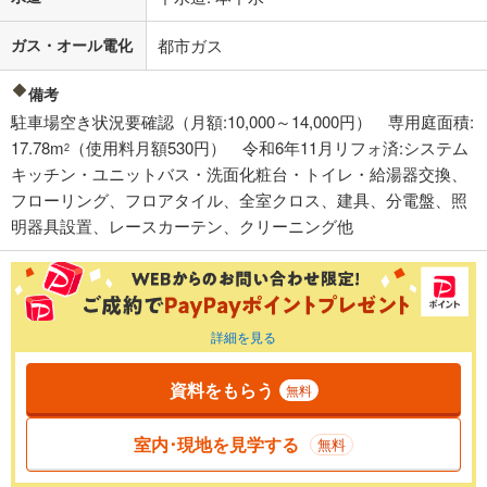
ガス・オール電化
都市ガス
備考
駐車場空き状況要確認（月額:10,000～14,000円） 専用庭面積:
17.78m
（使用料月額530円） 令和6年11月リフォ済:システム
2
キッチン・ユニットバス・洗面化粧台・トイレ・給湯器交換、
フローリング、フロアタイル、全室クロス、建具、分電盤、照
明器具設置、レースカーテン、クリーニング他
詳細を見る
資料をもらう
無料
室内･現地を見学する
無料