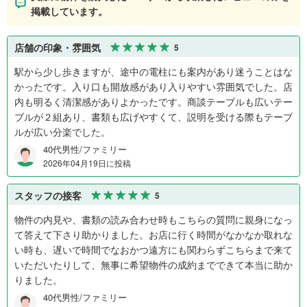
掲載しています。
店舗の印象・雰囲気
5
駅から少し歩きますが、途中の電柱にも案内があり迷うことはな
かったです。入り口も開放感があり入りやすい雰囲気でした。店
内も明るく清潔感がありよかったです。商談テーブルも広いテー
ブルが２組あり、書類も広げやすくて、説明を受ける際もテーブ
ルが広い分楽でした。
40代男性/ファミリー
2026年04月19日に投稿
スタッフの接客
5
物件の内見や、書類の読み合わせ時もこちらの質問に親身になっ
て答えて下さり助かりました。お店に行く時間がなかなか取れな
い時も、遅いで時間でなおかつ遠方にも関わらずこちらまで来て
いただいたりして、無事に希望物件の成約までできて本当に助か
りました。
40代男性/ファミリー