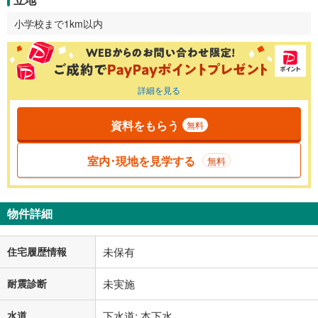
小学校まで1km以内
詳細を見る
資料をもらう
無料
室内･現地を見学する
無料
物件詳細
住宅履歴情報
未保有
耐震診断
未実施
水道
下水道: 本下水