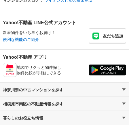
Yahoo!不動産 LINE公式アカウント
新着物件をいち早くお届け！
友だち追加
便利な機能のご紹介
Yahoo!不動産 アプリ
地図でサクッと物件探し
物件比較が手軽にできる
神奈川県の中古マンションを探す
相模原市南区の不動産情報を探す
路線・駅から探す
地域から探す
暮らしのお役立ち情報
不動産・住宅
賃貸住宅
通勤・通学時間から探す
地図から探す