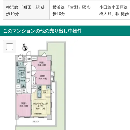
横浜線 「町田」駅 徒
横浜線 「古淵」駅 徒
小田急小田原線 
歩10分
歩10分
模大野」駅 徒歩
このマンションの他の売り出し中物件