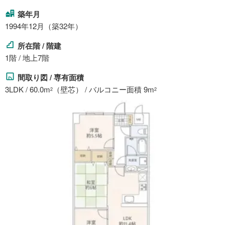
築年月
1994年12月（築32年）
所在階 / 階建
1階 / 地上7階
間取り図 / 専有面積
3LDK / 60.0m
（壁芯） / バルコニー面積 9m
2
2