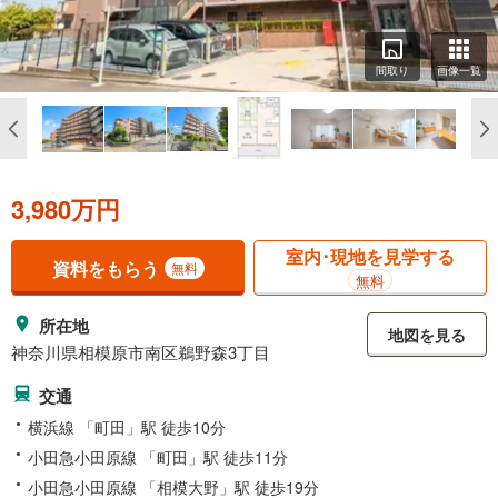
間取り
画像一覧
3,980万円
室内･現地を見学する
資料をもらう
無料
無料
所在地
地図を見る
神奈川県相模原市南区鵜野森3丁目
交通
横浜線 「町田」駅 徒歩10分
小田急小田原線 「町田」駅 徒歩11分
小田急小田原線 「相模大野」駅 徒歩19分