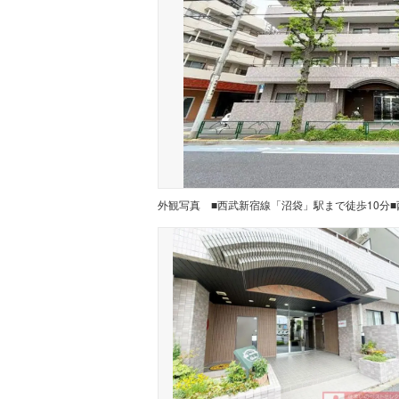
外観写真
■西武新宿線「沼袋」駅まで徒歩10分