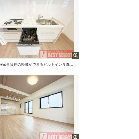
■家事負担の軽減ができるビルトイン食洗機付きシステムキッチン