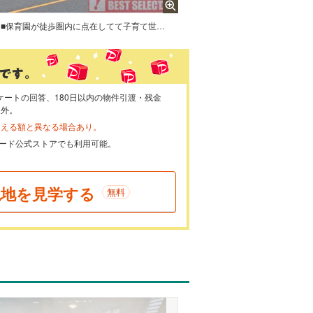
■保育園が徒歩圏内に点在してて子育て世代にも嬉しい住環境■小学校・中学校まで徒歩4分以内でお子様の通学も安心
ケートの回答、180日以内の物件引渡・残金
象外。
らえる額と異なる場合あり。
ayカード公式ストアでも利用可能。
現地を見学する
無料