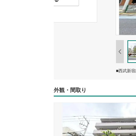
■西武新宿
外観・間取り