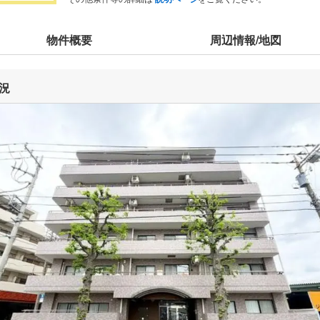
物件概要
周辺情報/地図
況