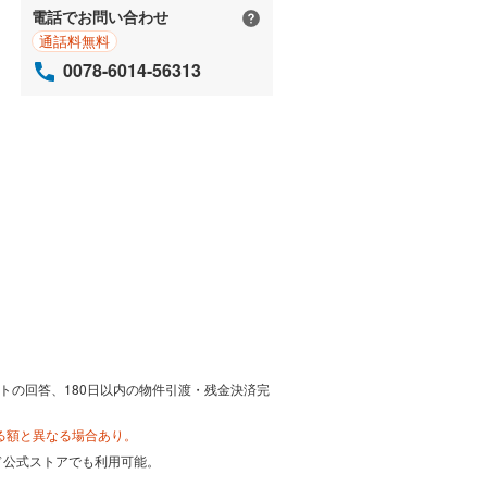
電話でお問い合わせ
通話料無料
0078-6014-56313
トの回答、180日以内の物件引渡・残金決済完
る額と異なる場合あり。
カード公式ストアでも利用可能。