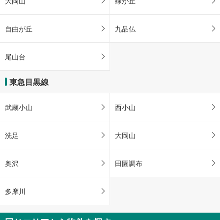
大岡山
緑が丘
自由が丘
九品仏
尾山台
東急目黒線
武蔵小山
西小山
洗足
大岡山
奥沢
田園調布
多摩川