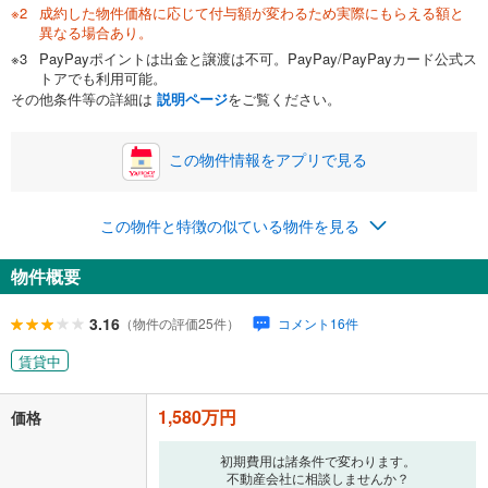
成約した物件価格に応じて付与額が変わるため実際にもらえる額と
異なる場合あり。
PayPayポイントは出金と譲渡は不可。PayPay/PayPayカード公式ス
トアでも利用可能。
その他条件等の詳細は
説明ページ
をご覧ください。
この物件情報をアプリで見る
この物件と特徴の似ている物件を見る
物件概要
3.16
（物件の評価25件）
コメント16件
賃貸中
1,580万円
価格
初期費用は諸条件で変わります。
不動産会社に相談しませんか？