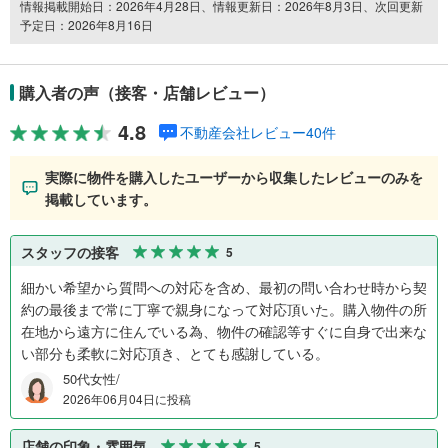
情報掲載開始日：2026年4月28日、情報更新日：2026年8月3日、次回更新
予定日：2026年8月16日
購入者の声（接客・店舗レビュー）
4.8
不動産会社レビュー40件
実際に物件を購入したユーザーから収集したレビューのみを
掲載しています。
スタッフの接客
5
細かい希望から質問への対応を含め、最初の問い合わせ時から契
約の最後まで常に丁寧で親身になって対応頂いた。購入物件の所
在地から遠方に住んでいる為、物件の確認等すぐに自身で出来な
い部分も柔軟に対応頂き、とても感謝している。
50代女性/
2026年06月04日に投稿
店舗の印象・雰囲気
5