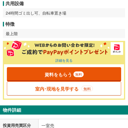
共用設備
24時間ゴミ出し可、自転車置き場
特徴
最上階
詳細を見る
資料をもらう
無料
室内･現地を見学する
無料
物件詳細
投資用売買区分
一室売