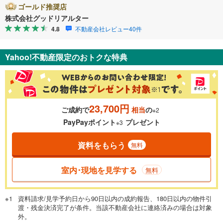
ゴールド推奨店
株式会社グッドリアルター
4.8
不動産会社レビュー40件
Yahoo!不動産限定のおトクな特典
23,700円
ご成約で
相当
の
※2
PayPayポイント
プレゼント
※3
資料をもらう
無料
室内･現地を見学する
無料
資料請求/見学予約日から90日以内の成約報告、180日以内の物件引
渡・残金決済完了が条件。当該不動産会社に連絡済みの場合は対象
外。