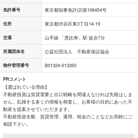
免許番号
東京都知事免許(2)第106454号
住所
東京都渋谷区東3丁目14-19
交通
山手線 「恵比寿」駅 徒歩7分
所属団体名
公益社団法人 不動産保証協会
物件管理番号
B01324-013263
PRコメント
【選ばれている理由】
不動産投資は賃貸需要と出口戦略を間違えなければ失敗はしま
せん。乱雑する多くの情報を精査し、お客様の目的にあった不
動産を提案させていただきます。
不動産投資全般、賃貸管理、運用、税金のことなどお気軽にご
相談下さい。