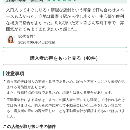
入口入ってすぐに明るく清潔な店舗という印象で打ち合わせスペ
ースも広かった。立地は最寄り駅から少し歩くが、中心部で便利
な場所で都合がよかった。対応頂いた方々皆さん常時丁寧で、雰
囲気がとてもよくまた来たいと感じた。
50代女性/
2026年06月04日に投稿
購入者の声をもっと見る（40件）
注意事項
購入者の声は個人の主観・意見であるため、誤った内容・大げさな表現が含
まれる可能性があります。
また、投稿時点の情報であるため、現況とは異なる場合があります。
不動産会社による返信は、すべての購入者の声に対し確認して行われるわけ
ではありません。購入者の声に対して不動産会社が訂正等をしない場合で
も、購入者の声の内容が正しいことを不動産会社が保証するものではありま
せん。
この店舗が取り扱い中の物件