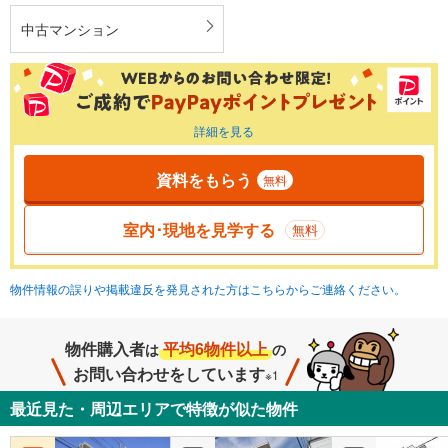
中古マンション
詳細を見る
資料をもらう
無料
室内･現地を見学する
無料
物件情報の誤りや掲載違反を発見された方はこちらからご連絡ください。
物件購入者
平均6物件以上
は
の
お問い合わせをしています
※1
最近見た・周辺エリアで特徴が似た物件