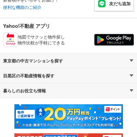
友だち追加
便利な機能のご紹介
Yahoo!不動産 アプリ
地図でサクッと物件探し
物件比較が手軽にできる
東京都の中古マンションを探す
目黒区の不動産情報を探す
路線・駅から探す
地域から探す
暮らしのお役立ち情報
不動産・住宅
賃貸住宅
通勤・通学時間から探す
地図から探す
マンションカタログ
教えて！住まいの先生
新築マンション
中古マンション
新築一戸建て
中古一戸建て