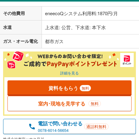
その他費用
eneecoQシステム利用料:1870円/月
水道
上水道: 公営、下水道: 本下水
ガス・オール電化
都市ガス
詳細を見る
資料をもらう
無料
室内･現地を見学する
無料
電話で問い合わせる
通話料無料
0078-6014-56654
株式会社東宝ハウス品川