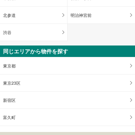
北参道
明治神宮前
渋谷
同じエリアから物件を探す
東京都
東京23区
新宿区
富久町