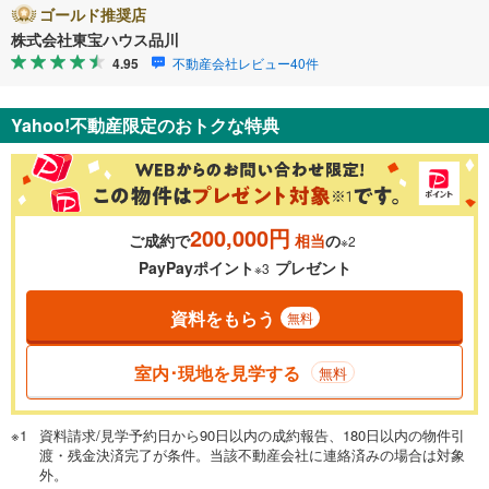
ゴールド推奨店
株式会社東宝ハウス品川
4.95
不動産会社レビュー40件
Yahoo!不動産限定のおトクな特典
200,000円
ご成約で
相当
の
※2
PayPayポイント
プレゼント
※3
資料をもらう
無料
室内･現地を見学する
無料
資料請求/見学予約日から90日以内の成約報告、180日以内の物件引
渡・残金決済完了が条件。当該不動産会社に連絡済みの場合は対象
外。