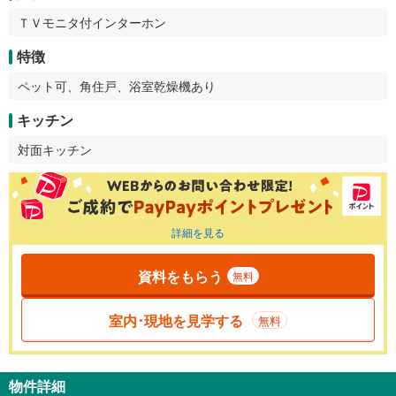
ＴＶモニタ付インターホン
特徴
ペット可、角住戸、浴室乾燥機あり
キッチン
対面キッチン
詳細を見る
資料をもらう
無料
室内･現地を見学する
無料
物件詳細