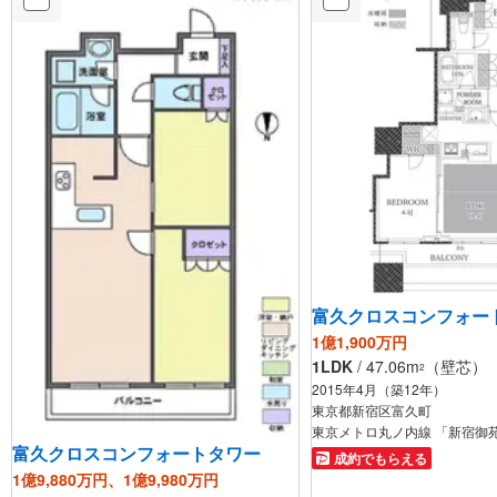
富久クロスコンフォー
1億1,900万円
1LDK
/ 47.06m
（壁芯）
2
2015年4月（築12年）
東京都新宿区富久町
東京メトロ丸ノ内線 「新宿御苑
富久クロスコンフォートタワー
成約でもらえる
1億9,880万円、1億9,980万円