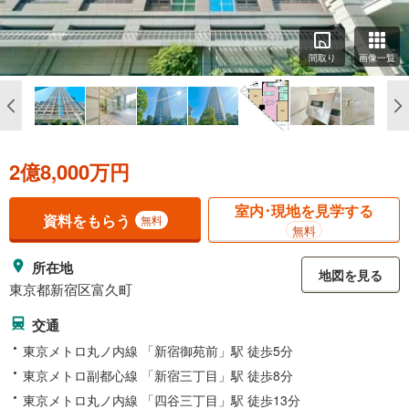
間取り
画像一覧
2億8,000万円
室内･現地を見学する
資料をもらう
無料
無料
所在地
地図を見る
東京都新宿区富久町
交通
東京メトロ丸ノ内線 「新宿御苑前」駅 徒歩5分
東京メトロ副都心線 「新宿三丁目」駅 徒歩8分
東京メトロ丸ノ内線 「四谷三丁目」駅 徒歩13分