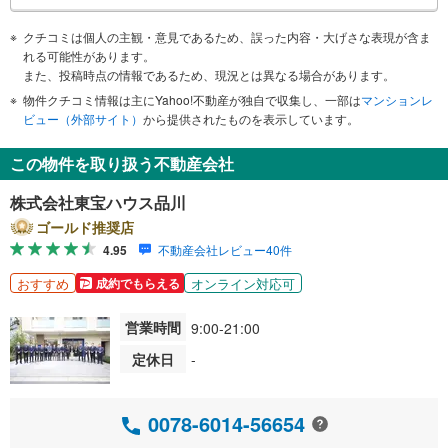
クチコミは個人の主観・意見であるため、誤った内容・大げさな表現が含ま
れる可能性があります。
また、投稿時点の情報であるため、現況とは異なる場合があります。
物件クチコミ情報は主にYahoo!不動産が独自で収集し、一部は
マンションレ
ビュー（外部サイト）
から提供されたものを表示しています。
この物件を取り扱う不動産会社
株式会社東宝ハウス品川
ゴールド推奨店
4.95
不動産会社レビュー40件
おすすめ
オンライン対応可
成約でもらえる
営業時間
9:00-21:00
定休日
-
0078-6014-56654