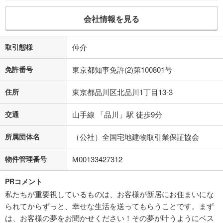
会社情報を見る
取引態様
仲介
免許番号
東京都知事免許(2)第100801号
住所
東京都品川区北品川1丁目13-3
交通
山手線 「品川」駅 徒歩9分
所属団体名
（公社）全国宅地建物取引業保証協会
物件管理番号
M00133427312
PRコメント
私たちが重要視しているものは、お客様が新居にお住まいにな
られてからずっと、幸せな生活を送ってもらうことです。まず
は、お客様の夢をお聞かせください！その夢が叶うようにベス