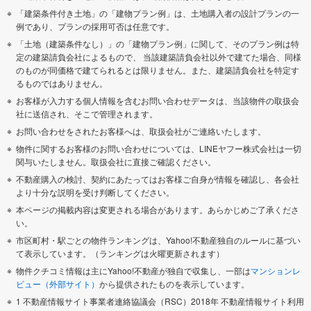
「建築条件付き土地」の「建物プラン例」は、土地購入者の設計プランの一
例であり、プランの採用可否は任意です。
「土地（建築条件なし）」の「建物プラン例」に関して、そのプラン例は特
定の建築請負会社によるもので、 当該建築請負会社以外で建てた場合、同様
のものが同価格で建てられるとは限りません。また、建築請負会社を特定す
るものではありません。
お客様が入力する個人情報を含むお問い合わせデータは、当該物件の取扱会
社に送信され、そこで管理されます。
お問い合わせをされたお客様へは、取扱会社がご連絡いたします。
物件に関するお客様のお問い合わせについては、LINEヤフー株式会社は一切
関与いたしません。取扱会社に直接ご確認ください。
不動産購入の検討、契約にあたってはお客様ご自身が情報を確認し、各会社
より十分な説明を受け判断してください。
本ページの掲載内容は変更される場合があります。あらかじめご了承くださ
い。
市区町村・駅ごとの物件ランキングは、Yahoo!不動産独自のルールに基づい
て表示しています。（ランキングは火曜更新されます）
物件クチコミ情報は主にYahoo!不動産が独自で収集し、一部は
マンションレ
ビュー（外部サイト）
から提供されたものを表示しています。
1 不動産情報サイト事業者連絡協議会（RSC）2018年 不動産情報サイト利用