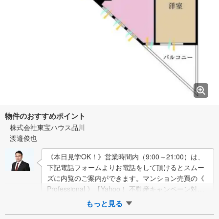
物件のおすすめポイント
株式会社東宝ハウス品川
渡邉俊也
《本日見学OK！》営業時間内（9:00～21:00）は、
下記電話フォームよりお電話をして頂けるとスムー
ズに内覧のご案内ができます。マンション売買の《
Professional 》【Yahoo！ 不動産キャンペーン対象
店舗】当店で物…
もっと見る