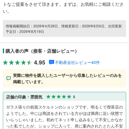
トなご提案をさせて頂きます。まずは、お気軽にご相談くださ
い。
情報掲載開始日：2026年4月28日、情報更新日：2026年8月6日、次回更新
予定日：2026年8月19日
購入者の声（接客・店舗レビュー）
4.95
不動産会社レビュー40件
実際に物件を購入したユーザーから収集したレビューのみを
掲載しています。
店舗の印象・雰囲気
5
ガラス張りの前面スケルトンのショップです。明るくて喫茶店の
ようでした。中には商談をされている方がほぼ満席に近い状態で
いらっしゃいました。初めてネット申し込みをして不安しかなか
った私でしたが、ショップに入って、席に案内されたとたん不安