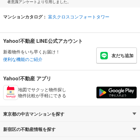
者意識アンケートより引用しました。
マンションカタログ：
富久クロスコンフォートタワー
Yahoo!不動産 LINE公式アカウント
新着物件をいち早くお届け！
友だち追加
便利な機能のご紹介
Yahoo!不動産 アプリ
地図でサクッと物件探し
物件比較が手軽にできる
東京都の中古マンションを探す
新宿区の不動産情報を探す
路線・駅から探す
地域から探す