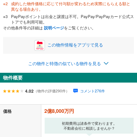
成約した物件価格に応じて付与額が変わるため実際にもらえる額と
異なる場合あり。
PayPayポイントは出金と譲渡は不可。PayPay/PayPayカード公式ス
トアでも利用可能。
その他条件等の詳細は
説明ページ
をご覧ください。
この物件情報をアプリで見る
この物件と特徴の似ている物件を見る
物件概要
4.02
（物件の評価290件）
コメント276件
2億8,000万円
価格
初期費用は諸条件で変わります。
不動産会社に相談しませんか？