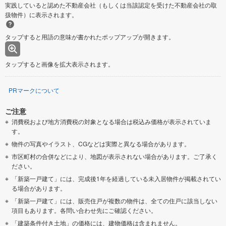
実践していると認めた不動産会社（もしくは当該認定を受けた不動産会社の取
扱物件）に表示されます。
タップすると用語の意味が書かれたポップアップが開きます。
タップすると画像を拡大表示されます。
PRマークについて
ご注意
消費税および地方消費税の対象となる場合は税込み価格が表示されていま
す。
物件の写真やイラスト、CGなどは実際と異なる場合があります。
市区町村の合併などにより、地図が表示されない場合があります。ご了承く
ださい。
「新築一戸建て」には、完成後1年を経過している未入居物件が掲載されてい
る場合があります。
「新築一戸建て」には、販売住戸が複数の物件は、全ての住戸に該当しない
項目もあります。各問い合わせ先にご確認ください。
「建築条件付き土地」の価格には、建物価格は含まれません。