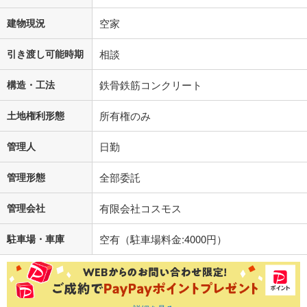
建物現況
空家
引き渡し可能時期
相談
構造・工法
鉄骨鉄筋コンクリート
土地権利形態
所有権のみ
管理人
日勤
管理形態
全部委託
管理会社
有限会社コスモス
駐車場・車庫
空有（駐車場料金:4000円）