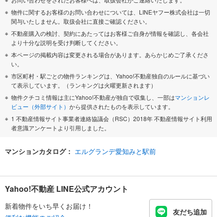
物件に関するお客様のお問い合わせについては、LINEヤフー株式会社は一切
関与いたしません。取扱会社に直接ご確認ください。
不動産購入の検討、契約にあたってはお客様ご自身が情報を確認し、各会社
より十分な説明を受け判断してください。
本ページの掲載内容は変更される場合があります。あらかじめご了承くださ
い。
市区町村・駅ごとの物件ランキングは、Yahoo!不動産独自のルールに基づい
て表示しています。（ランキングは火曜更新されます）
物件クチコミ情報は主にYahoo!不動産が独自で収集し、一部は
マンションレ
ビュー（外部サイト）
から提供されたものを表示しています。
1 不動産情報サイト事業者連絡協議会（RSC）2018年 不動産情報サイト利用
者意識アンケートより引用しました。
マンションカタログ：
エルグランデ愛知みと駅前
Yahoo!不動産 LINE公式アカウント
新着物件をいち早くお届け！
友だち追加