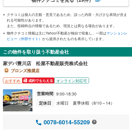
クチコミは個人の主観・意見であるため、誤った内容・大げさな表現が含ま
れる可能性があります。
また、投稿時点の情報であるため、現況とは異なる場合があります。
物件クチコミ情報は主にYahoo!不動産が独自で収集し、一部は
マンションレ
ビュー（外部サイト）
から提供されたものを表示しています。
この物件を取り扱う不動産会社
家デパ豊川店 松屋不動産販売株式会社
ブロンズ推奨店
おすすめ
オンライン対応可
成約でもらえる
営業時間
9:00-18:30
定休日
水曜日 夏季休暇（8/10～14）
0078-6014-55209