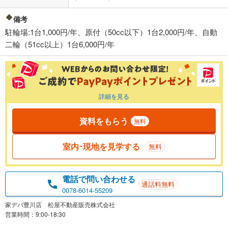
備考
駐輪場:1台1,000円/年、原付（50cc以下）1台2,000円/年、自動
二輪（51cc以上）1台6,000円/年
詳細を見る
資料をもらう
無料
室内･現地を見学する
無料
電話で問い合わせる
通話料無料
0078-6014-55209
家デパ豊川店 松屋不動産販売株式会社
営業時間：9:00-18:30