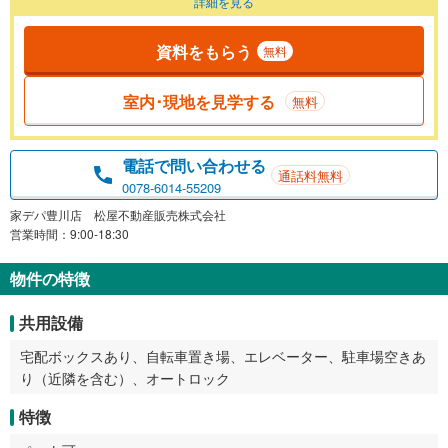
詳細を見る
資料をもらう
無料
室内･現地を見学する
無料
電話で問い合わせる
通話料無料
0078-6014-55209
家デパ豊川店 松屋不動産販売株式会社
営業時間：9:00-18:30
物件の特徴
共用設備
宅配ボックスあり、自転車置き場、エレベーター、駐車場空きあ
り（近隣を含む）、オートロック
特徴