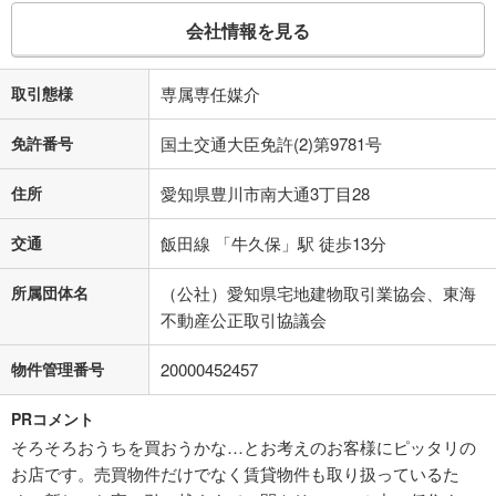
会社情報を見る
取引態様
専属専任媒介
免許番号
国土交通大臣免許(2)第9781号
住所
愛知県豊川市南大通3丁目28
交通
飯田線 「牛久保」駅 徒歩13分
所属団体名
（公社）愛知県宅地建物取引業協会、東海
不動産公正取引協議会
物件管理番号
20000452457
PRコメント
そろそろおうちを買おうかな…とお考えのお客様にピッタリの
お店です。売買物件だけでなく賃貸物件も取り扱っているた