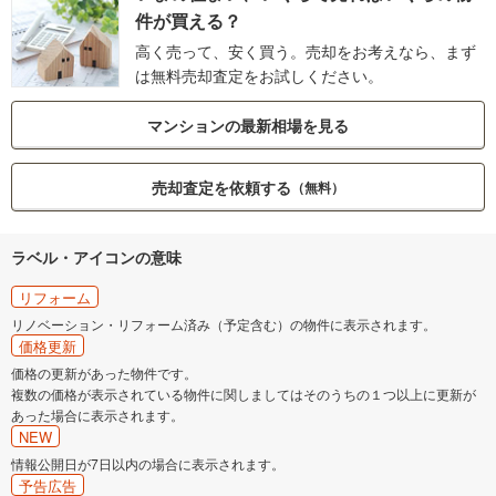
件が買える？
高く売って、安く買う。売却をお考えなら、まず
は無料売却査定をお試しください。
マンションの最新相場を見る
売却査定を依頼する
（無料）
ラベル・アイコンの意味
リフォーム
リノベーション・リフォーム済み（予定含む）の物件に表示されます。
価格更新
価格の更新があった物件です。
複数の価格が表示されている物件に関しましてはそのうちの１つ以上に更新が
あった場合に表示されます。
NEW
情報公開日が7日以内の場合に表示されます。
予告広告