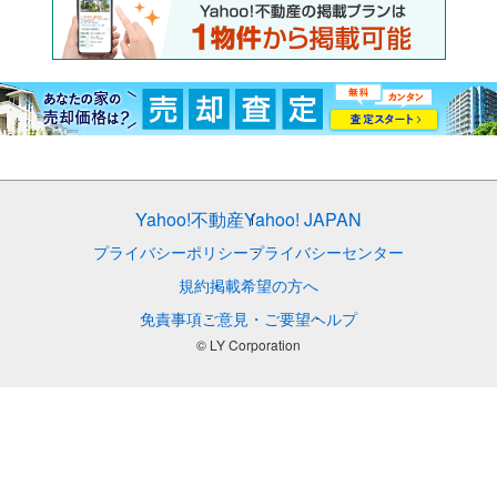
Yahoo!不動産
Yahoo! JAPAN
プライバシーポリシー
プライバシーセンター
規約
掲載希望の方へ
免責事項
ご意見・ご要望
ヘルプ
© LY Corporation