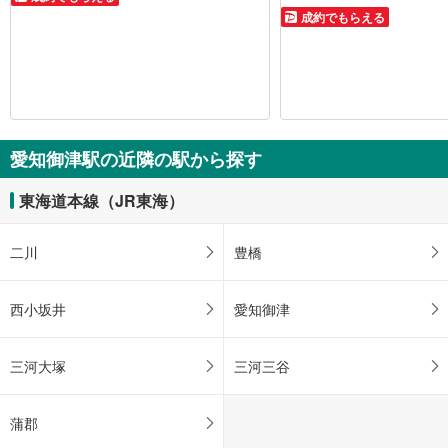
成約でもらえる
愛知御津駅の近隣の駅から探す
東海道本線（JR東海）
二川
豊橋
西小坂井
愛知御津
三河大塚
三河三谷
蒲郡