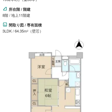
所在階 / 階建
8階 / 地上11階建
間取り図 / 専有面積
3LDK / 64.35m
（壁芯）
2