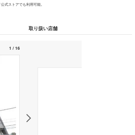
カード公式ストアでも利用可能。
取り扱い店舗
1 / 16