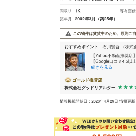
間取り
1K
専有面積
2002年3月（築25年）
築年月
この物件は賃貸中のため、原則ご自
おすすめポイント
石川賢吾 （株式
【Yahoo不動産推奨
【Google口コミ4.5
続きを見る
ゴールド推奨店
株式会社グッドリアルター
情報掲載開始日：2026年4月29日 情報更新日